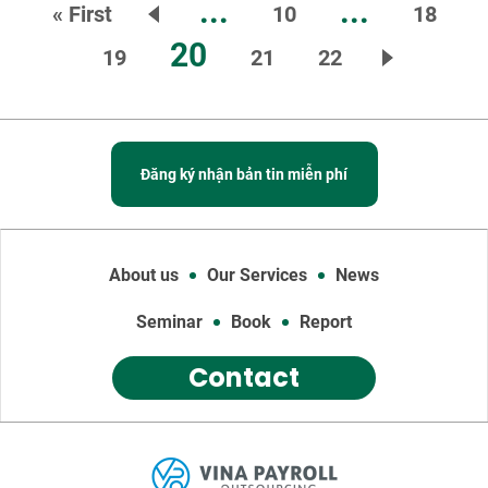
...
...
« First
10
18
20
19
21
22
Đăng ký nhận bản tin miễn phí
About us
Our Services
News
Seminar
Book
Report
Contact