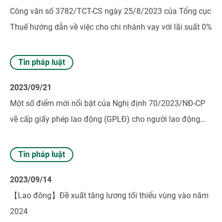
Công văn số 3782/TCT-CS ngày 25/8/2023 của Tổng cục
Thuế hướng dẫn về việc cho chi nhánh vay với lãi suất 0%
Tin pháp luật
2023/09/21
Một số điểm mới nổi bật của Nghị định 70/2023/NĐ-CP
về cấp giấy phép lao động (GPLĐ) cho người lao động
nước ngoài (NLĐNN)
Tin pháp luật
2023/09/14
【Lao đông】Đề xuất tăng lương tối thiểu vùng vào năm
2024