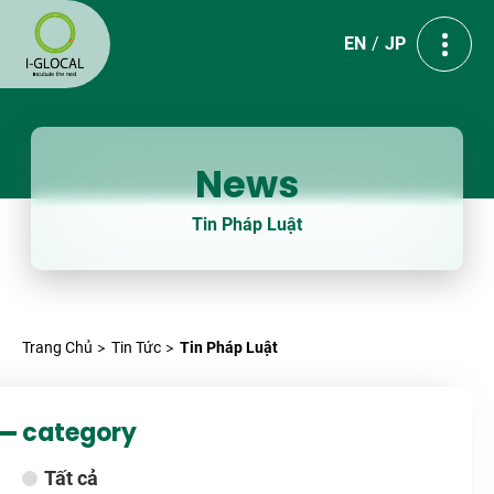
EN
JP
News
Tin Pháp Luật
Trang Chủ
Tin Tức
Tin Pháp Luật
category
Tất cả