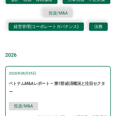
投資/M&A
経営管理(コーポレートガバナンス)
法務
2026
2026年08月05日
ベトナムM&Aレポート ― 第1部 経済概況と注目セクタ
ー
投資/M&A