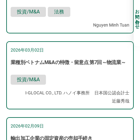
お問い合わせ
投資/M&A
法務
Nguyen Minh Tuan
2026年03月02日
業種別ベトナムM&Aの特徴・留意点 第7回～物流業～
投資/M&A
I-GLOCAL CO., LTD. ハノイ事務所
日本国公認会計士
近藤秀哉
2026年02月09日
輸出加工企業の固定資産の売却手続き