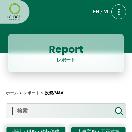
EN
VI
Report
レポート
ホーム
レポート
投資/M&A
会計・税務・移転価格
人事労務・不正対策