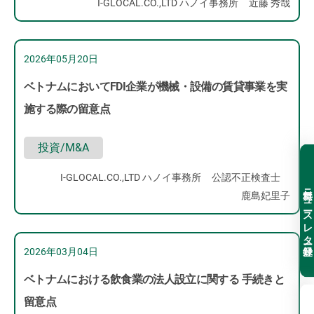
I-GLOCAL.CO.,LTD ハノイ事務所
近藤 秀哉
2026年05月20日
ベトナムにおいてFDI企業が機械・設備の賃貸事業を実
施する際の留意点
投資/M&A
I-GLOCAL.CO.,LTD ハノイ事務所
公認不正検査士
無料ニュースレター登録
鹿島妃里子
2026年03月04日
ベトナムにおける飲食業の法人設立に関する 手続きと
留意点