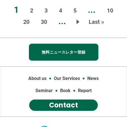
1
...
2
3
4
5
10
...
20
30
Last »
無料ニュースレター登録
About us
Our Services
News
Seminar
Book
Report
Contact