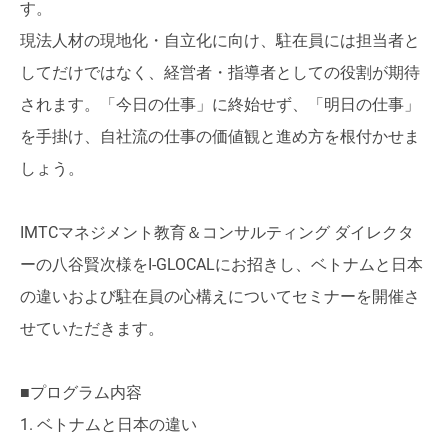
す。
現法人材の現地化・自立化に向け、駐在員には担当者と
してだけではなく、経営者・指導者としての役割が期待
されます。「今日の仕事」に終始せず、「明日の仕事」
を手掛け、自社流の仕事の価値観と進め方を根付かせま
しょう。
IMTCマネジメント教育＆コンサルティング ダイレクタ
ーの八谷賢次様をI-GLOCALにお招きし、ベトナムと日本
の違いおよび駐在員の心構えについてセミナーを開催さ
せていただきます。
■プログラム内容
1. ベトナムと日本の違い