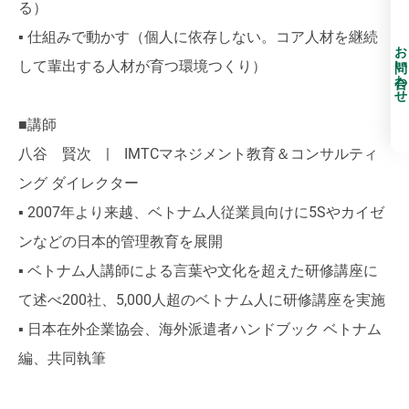
る）
▪ 仕組みで動かす（個人に依存しない。コア人材を継続
お問い合わせ
して輩出する人材が育つ環境つくり）
■講師
八谷 賢次 | IMTCマネジメント教育＆コンサルティ
ング ダイレクター
▪ 2007年より来越、ベトナム人従業員向けに5Sやカイゼ
ンなどの日本的管理教育を展開
▪ ベトナム人講師による言葉や文化を超えた研修講座に
て述べ200社、5,000人超のベトナム人に研修講座を実施
▪ 日本在外企業協会、海外派遣者ハンドブック ベトナム
編、共同執筆