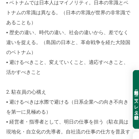
▪ ベトナムでは日本人はマイノリティ。日本の常識とベ
トナムの常識は異なる。（日本の常識が世界の非常識で
あることも）
▪ 歴史の違い、時代の違い、社会の違いから、差でなく
違いを捉える。（島国の日本と、革命戦争を経た大陸国
のベトナム）
▪ 避けるべきこと、変えていくこと、適応すべきこと、
活かすべきこと
無料ニュースレター登録
2. 駐在員の心構え
▪ 避けるべきは水際で避ける（日系企業への向き不向き
を第一に見極める）
▪ 経営者・指導者として、明日の仕事を担う（駐在員は
現地化・自立化の先導者。自社流の仕事の仕方を普及す