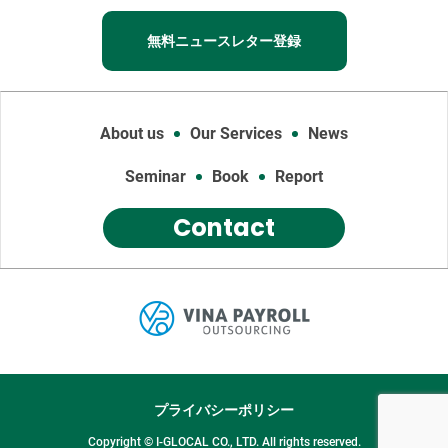
無料ニュースレター登録
About us
Our Services
News
Seminar
Book
Report
Contact
プライバシーポリシー
Copyright © I-GLOCAL CO., LTD. All rights reserved.