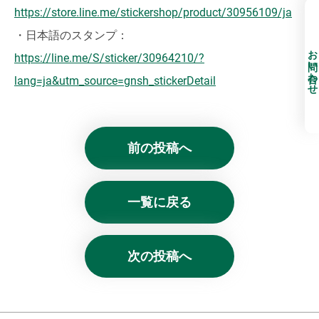
https://store.line.me/stickershop/product/30956109/ja
・日本語のスタンプ：
お問い合わせ
https://line.me/S/sticker/30964210/?
lang=ja&utm_source=gnsh_stickerDetail
前の投稿へ
一覧に戻る
次の投稿へ