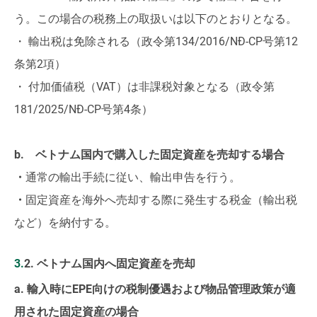
う。この場合の税務上の取扱いは以下のとおりとなる。
・ 輸出税は免除される（政令第134/2016/NĐ-CP号第12
条第2項）
・ 付加価値税（VAT）は非課税対象となる（政令第
181/2025/NĐ-CP号第4条）
b. ベトナム国内で購入した固定資産を売却する場合
・
通常の輸出手続に従い、輸出申告を行う。
・
固定資産を海外へ売却する際に発生する税金（輸出税
など）を納付する。
3.2. ベトナム国内へ固定資産を売却
a. 輸入時にEPE向けの税制優遇および物品管理政策が適
用された固定資産の場合