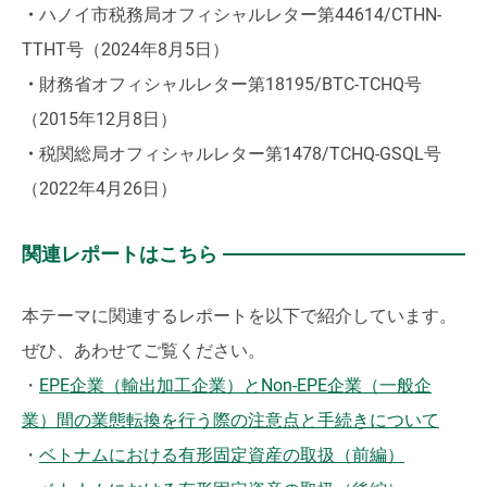
・
ハノイ市税務局オフィシャルレター第44614/CTHN-
TTHT号（2024年8月5日）
・
財務省オフィシャルレター第18195/BTC-TCHQ号
（2015年12月8日）
・
税関総局オフィシャルレター第1478/TCHQ-GSQL号
（2022年4月26日）
関連レポートはこちら
本テーマに関連するレポートを以下で紹介しています。
ぜひ、あわせてご覧ください。
・
EPE企業（輸出加工企業）とNon-EPE企業（一般企
業）間の業態転換を行う際の注意点と手続きについて
・
ベトナムにおける有形固定資産の取扱（前編）