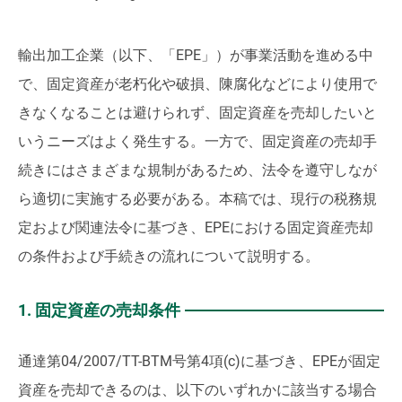
輸出加工企業（以下、「EPE」）が事業活動を進める中
で、固定資産が老朽化や破損、陳腐化などにより使用で
きなくなることは避けられず、固定資産を売却したいと
いうニーズはよく発生する。一方で、固定資産の売却手
続きにはさまざまな規制があるため、法令を遵守しなが
ら適切に実施する必要がある。本稿では、現行の税務規
定および関連法令に基づき、EPEにおける固定資産売却
の条件および手続きの流れについて説明する。
1. 固定資産の売却条件
通達第04/2007/TT-BTM号第4項(c)に基づき、EPEが固定
資産を売却できるのは、以下のいずれかに該当する場合