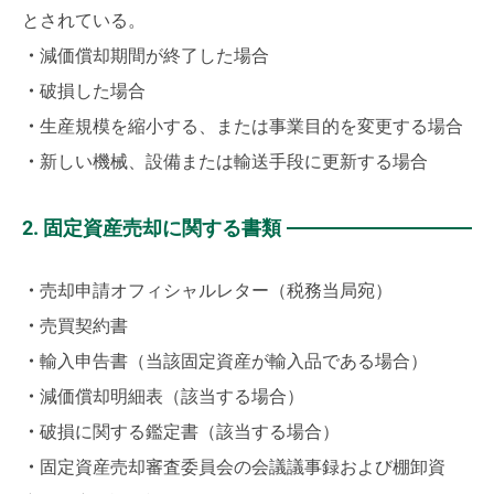
とされている。
・
減価償却期間が終了した場合
・
破損した場合
・
生産規模を縮小する、または事業目的を変更する場合
・
新しい機械、設備または輸送手段に更新する場合
2. 固定資産売却に関する書類
・
売却申請オフィシャルレター（税務当局宛）
・
売買契約書
・
輸入申告書（当該固定資産が輸入品である場合）
・
減価償却明細表（該当する場合）
・
破損に関する鑑定書（該当する場合）
・
固定資産売却審査委員会の会議議事録および棚卸資