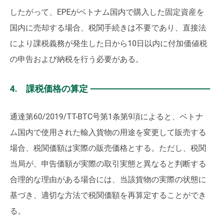
したがって、EPEがベトナム国内で購入した固定資産を
国内に売却する場合、税関手続きは不要であり、直接法
により課税義務が発生した日から10日以内に付加価値税
の申告および納税を行う必要がある。
4. 課税価格の算定
通達第60/2019/TT-BTC号第1条第9項によると、ベトナ
ム国内で使用された輸入貨物の用途を変更して販売する
場合、税関価額は実際の販売価格とする。ただし、税関
当局が、申告価額が実際の取引実態と異なると判断する
合理的な理由がある場合には、当該貨物の実際の状態に
基づき、適切な方法で税関価額を再算定することができ
る。