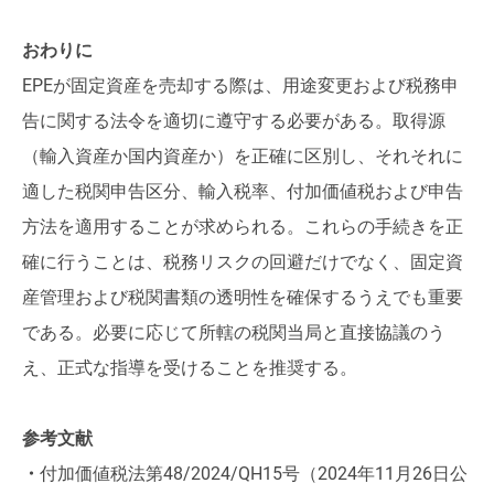
おわりに
EPEが固定資産を売却する際は、用途変更および税務申
告に関する法令を適切に遵守する必要がある。取得源
（輸入資産か国内資産か）を正確に区別し、それそれに
適した税関申告区分、輸入税率、付加価値税および申告
方法を適用することが求められる。これらの手続きを正
確に行うことは、税務リスクの回避だけでなく、固定資
産管理および税関書類の透明性を確保するうえでも重要
である。必要に応じて所轄の税関当局と直接協議のう
え、正式な指導を受けることを推奨する。
参考文献
・
付加価値税法第48/2024/QH15号（2024年11月26日公