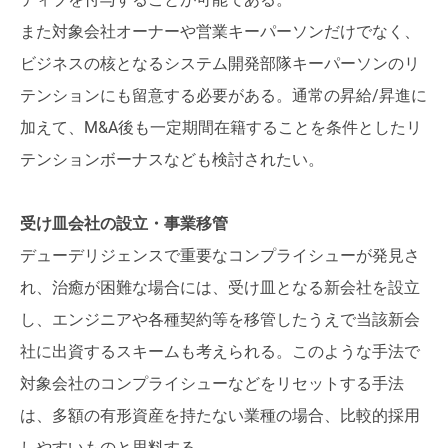
また対象会社オーナーや営業キーパーソンだけでなく、
ビジネスの核となるシステム開発部隊キーパーソンのリ
テンションにも留意する必要がある。通常の昇給/昇進に
加えて、M&A後も一定期間在籍することを条件としたリ
テンションボーナスなども検討されたい。
受け皿会社の設立・事業移管
デューデリジェンスで重要なコンプライシューが発見さ
れ、治癒が困難な場合には、受け皿となる新会社を設立
し、エンジニアや各種契約等を移管したうえで当該新会
社に出資するスキームも考えられる。このような手法で
対象会社のコンプライシューなどをリセットする手法
は、多額の有形資産を持たない業種の場合、比較的採用
しやすいものと思料する。