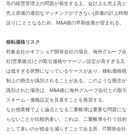
等の経営管理上の問題が発生する上、会計上も売上高と
売上原価の適切なマッチングができない(原価の計上時期
誤り)こととなるため、M&A後の早期改善が望まれる。
移転価格リスク
対象会社がオフショア開発会社の場合、海外グループ会
社(営業拠点)との取引価格やマージン設定が高すぎる又
は低すぎる状態になっているケースがあり、移転価格税
制上の懸念が識別されることがある。このような懸念が
識別された場合は、M&A後に海外グループ会社との取引
スキーム・価格設定を見直すことを推奨する。
なお他業種でよく論点となる二重帳簿は重要な問題にな
らないことが比較的多い。これは、二重帳簿を行う目的
として多いのが税金を減らすことである所、IT開発会社