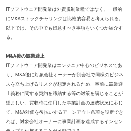
ITソフトウェア開発業は外資規制業種ではなく、一般的
にM&Aストラクチャリングは比較的容易と考えられる。
以下では、その中でも留意すべき事項をいくつか紹介す
る。
M&A後の競業避止
ITソフトウェア開発業はエンジニア中心のビジネスであ
り、M&A後に対象会社オーナーが別会社で同様のビジネ
スを立ち上げるリスクが想定されるため、事前に競業避
止義務に関する契約を締結する等の対策を講じることが
望ましい。買収時に使用した事業計画の達成状況に応じ
て、M&A対価を後払いするアーンアウト条項を設定でき
れば、対象会社オーナーに事業計画を達成するインセン
ティブを付与することが可能である。