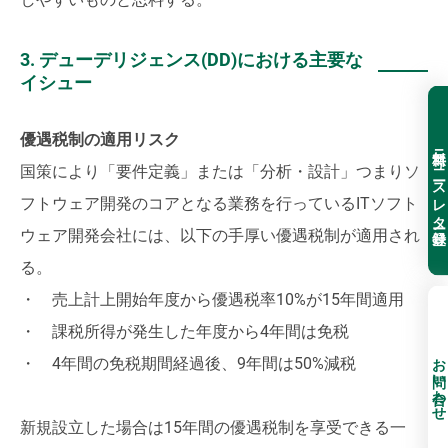
3. デューデリジェンス(DD)における主要な
イシュー
優遇税制の適用リスク
無料ニュースレター登録
国策により「要件定義」または「分析・設計」つまりソ
フトウェア開発のコアとなる業務を行っているITソフト
ウェア開発会社には、以下の手厚い優遇税制が適用され
る。
・ 売上計上開始年度から優遇税率10%が15年間適用
・ 課税所得が発生した年度から4年間は免税
お問い合わせ
・ 4年間の免税期間経過後、9年間は50%減税
新規設立した場合は15年間の優遇税制を享受できる一