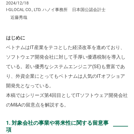
2024/12/18
I-GLOCAL CO., LTD. ハノイ事務所
日本国公認会計士
近藤秀哉
はじめに
ベトナムはIT産業をテコとした経済改革を進めており、
ソフトウェア開発会社に対して手厚い優遇税制を導入し
ている。若い優秀なシステムエンジニア(SE)も豊富であ
り、外資企業にとってもベトナムは人気のITオフショア
開発先となっている。
本稿ではシリーズ第4回目としてITソフトウェア開発会社
のM&Aの留意点を解説する。
1. 対象会社の事業や将来性に関する留意事
項