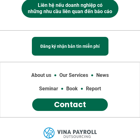
Liên hệ nếu doanh nghiệp có
những nhu cầu liên quan đến báo cáo
Đăng ký nhận bản tin miễn phí
About us
Our Services
News
Seminar
Book
Report
Contact