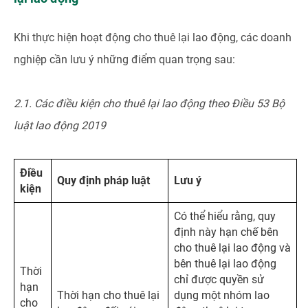
Khi thực hiện hoạt động cho thuê lại lao động, các doanh
nghiệp cần lưu ý những điểm quan trọng sau:
2.1. Các điều kiện cho thuê lại lao động theo Điều 53 Bộ
luật lao động 2019
Điều
Quy định
pháp l
uật
Lưu ý
kiện
Có thể hiểu rằng, quy
định này hạn chế bên
cho thuê lại lao động và
bên thuê lại lao động
Thời
chỉ được quyền sử
hạn
Thời hạn cho thuê lại
dụng một nhóm lao
cho