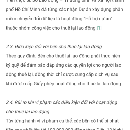
Trên thực tế, Sở Lao động – Thương binh và Xã hội thành
phố Hồ Chí Minh đã từng xác nhận Dự án xây dựng phần
mềm chuyển đổi dữ liệu là hoạt động “Hỗ trợ dự án”
thuộc nhóm công việc cho thuê lại lao động.
[1]
2.3. Điều kiện đối với bên cho thuê lại lao động
Theo quy định, Bên cho thuê lại lao động phải thực hiện
ký quỹ để đảm bảo đáp ứng các quyền lợi cho người lao
động thuê lại, đồng thời chỉ được cung cấp dịch vụ sau
khi được cấp Giấy phép hoạt động cho thuê lại lao động.
2.4. Rủi ro khi vi phạm các điều kiện đối với hoạt động
cho thuê lại lao động
Tùy từng hành vi vi phạm cụ thể, các bên có thể bị phạt