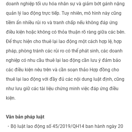
doanh nghiệp tối ưu hóa nhân sự và giảm bớt gánh nặng
quản lý lao động trực tiếp. Tuy nhiên, mô hình này cũng
tiềm ẩn nhiều rủi ro và tranh chấp nếu không đáp ứng
điều kiện hoặc không có thỏa thuận rõ ràng giữa các bên.
Để thực hiện cho thuê lại lao động một cách hợp lệ, hợp
pháp, phòng tránh các rủi ro có thể phát sinh, các doanh
nghiệp có nhu cầu thuê lại lao động cần lưu ý đảm bảo
các điều kiện nêu trên và cần soạn thảo Hợp đồng cho
thuê lại lao động với đầy đủ các nội dung luật định, cũng
như lưu giữ các tài liệu chứng minh việc đáp ứng điều
kiện.
Văn bản pháp luật
・Bộ luật lao động số 45/2019/QH14 ban hành ngày 20