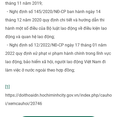
tháng 11 năm 2019;
・Nghị định số 145/2020/NĐ-CP ban hành ngày 14
tháng 12 năm 2020 quy định chi tiết và hướng dẫn thi
hành một số điều của Bộ luật lao động về điều kiện lao
động và quan hệ lao động;
・Nghị định số 12/2022/NĐ-CP ngày 17 tháng 01 năm
2022 quy định xử phạt vi phạm hành chính trong lĩnh vực
lao động, bảo hiểm xã hội, người lao động Việt Nam đi
làm việc ở nước ngoài theo hợp đồng;
[1]
https://doithoaidn.hochiminhcity.gov.vn/index.php/cauho
i/xemcauhoi/20746