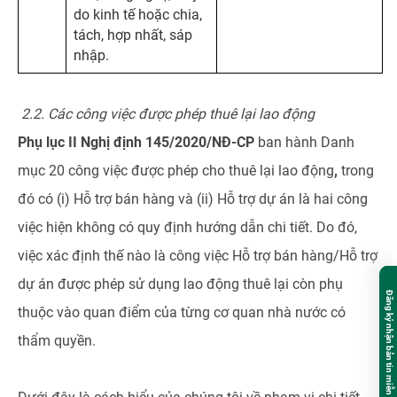
do kinh tế hoặc chia,
tách, hợp nhất, sáp
nhập.
2.2. Các công việc được phép thuê lại lao động
Phụ lục II Nghị định 145/2020/NĐ-CP
ban hành Danh
mục 20 công việc được phép cho thuê lại lao động
,
trong
đó có (i) Hỗ trợ bán hàng và (ii) Hỗ trợ dự án là hai công
việc hiện không có quy định hướng dẫn chi tiết. Do đó,
việc xác định thế nào là công việc Hỗ trợ bán hàng/Hỗ trợ
dự án được phép sử dụng lao động thuê lại còn phụ
Đăng ký nhận bản tin miễn phí
thuộc vào quan điểm của từng cơ quan nhà nước có
thẩm quyền.