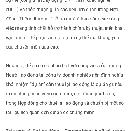
cụ thể (công trình xây dựng, CNTT, sản xuất, nghiên
cứu…) và thỏa thuận giữa các bên liên quan trong Hợp
đồng. Thông thường, “Hỗ trợ dự án” bao gồm các công
việc mang tính chất hỗ trợ hành chính, kỹ thuật, triển khai,
vận hành… để phục vụ một dự án cụ thể mà không yêu
cầu chuyên môn quá cao.
Ngoài ra, để có cơ sở phân biệt với công việc của những
Người lao động tại công ty, doanh nghiệp nên định nghĩa
khái nhiệm “dự án” cần thuê lại lao động là dự án gì, nêu
rõ nội dung công việc của dự án, giai đoạn phát sinh,…
trong Hợp đồng cho thuê lại lao động và chuẩn bị môt số
tài liệu liên quan đến dự án để chứng minh.