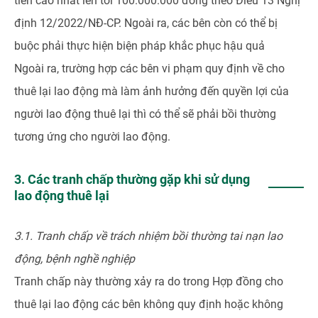
tiền cao nhất lên tới 100.000.000 đồng theo Điều 13 Nghị
định 12/2022/NĐ-CP. Ngoài ra, các bên còn có thể bị
buộc phải thực hiện biện pháp khắc phục hậu quả
Ngoài ra, trường hợp các bên vi phạm quy định về cho
thuê lại lao động mà làm ảnh hưởng đến quyền lợi của
người lao động thuê lại thì có thể sẽ phải bồi thường
tương ứng cho người lao động.
3. Các tranh chấp thường gặp khi sử dụng
lao động thuê lại
3.1. Tranh chấp về trách nhiệm bồi thường tai nạn lao
động, bệnh nghề nghiệp
Tranh chấp này thường xảy ra do trong Hợp đồng cho
thuê lại lao động các bên không quy định hoặc không