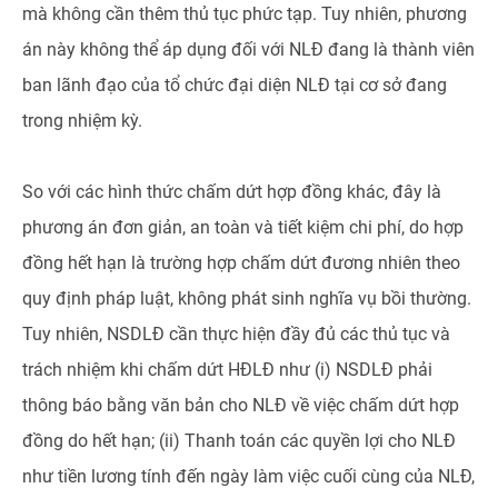
mà không cần thêm thủ tục phức tạp. Tuy nhiên, phương
án này không thể áp dụng đối với NLĐ đang là thành viên
ban lãnh đạo của tổ chức đại diện NLĐ tại cơ sở đang
trong nhiệm kỳ.
So với các hình thức chấm dứt hợp đồng khác, đây là
phương án đơn giản, an toàn và tiết kiệm chi phí, do hợp
đồng hết hạn là trường hợp chấm dứt đương nhiên theo
quy định pháp luật, không phát sinh nghĩa vụ bồi thường.
Tuy nhiên, NSDLĐ cần thực hiện đầy đủ các thủ tục và
trách nhiệm khi chấm dứt HĐLĐ như (i) NSDLĐ phải
thông báo bằng văn bản cho NLĐ về việc chấm dứt hợp
đồng do hết hạn; (ii) Thanh toán các quyền lợi cho NLĐ
như tiền lương tính đến ngày làm việc cuối cùng của NLĐ,