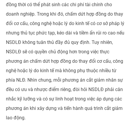
đồng thời có thể phát sinh các chi phí tài chính cho
doanh nghiệp. Trong khi đó, chấm dứt hợp đồng do thay
đổi cơ cấu, công nghệ hoặc lý do kinh tế có cơ sở pháp lý
nhưng thủ tục phức tạp, kéo dài và tiềm ẩn rủi ro cao nếu
NSDLĐ không tuân thủ đầy đủ quy định. Tuy nhiên,
NSDLĐ sẽ có quyền chủ động hơn trong việc thực
phương án chấm dứt hợp đồng do thay đổi cơ cấu, công
nghệ hoặc lý do kinh tế mà không phụ thuộc nhiều từ
phía NLĐ. Nhìn chung, mỗi phương án cắt giảm nhân sự
đều có ưu và nhược điểm riêng, đòi hỏi NSDLĐ phải cân
nhắc kỹ lưỡng và có sự linh hoạt trong việc áp dụng các
phương án khi xây dựng và tiến hành quá trình cắt giảm
lao động.