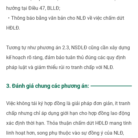
hưởng tại Điều 47, BLLĐ;
・
Thông báo bằng văn bản cho NLĐ về việc chấm dứt
HĐLĐ.
Tương tự như phương án 2.3, NSDLĐ cũng cần xây dựng
kế hoạch rõ ràng, đảm bảo tuân thủ đúng các quy định
pháp luật và giảm thiểu rủi ro tranh chấp với NLĐ.
3. Đánh giá chung các phương án:
Việc không tái ký hợp đồng là giải pháp đơn giản, ít tranh
chấp nhưng chỉ áp dụng giới hạn cho hợp đồng lao động
xác định thời hạn. Thỏa thuận chấm dứt HĐLĐ mang tính
linh hoạt hơn, song phụ thuộc vào sự đồng ý của NLĐ,