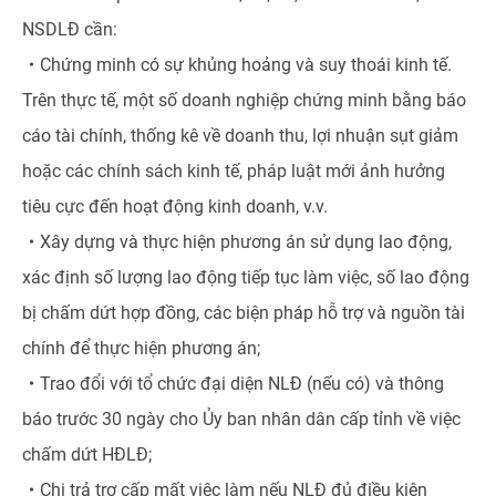
NSDLĐ cần:
・
Chứng minh có sự khủng hoảng và suy thoái kinh tế.
Trên thực tế, một số doanh nghiệp chứng minh bằng báo
cáo tài chính, thống kê về doanh thu, lợi nhuận sụt giảm
hoặc các chính sách kinh tế, pháp luật mới ảnh hưởng
tiêu cực đến hoạt động kinh doanh, v.v.
・
Xây dựng và thực hiện phương án sử dụng lao động,
xác định số lượng lao động tiếp tục làm việc, số lao động
bị chấm dứt hợp đồng, các biện pháp hỗ trợ và nguồn tài
chính để thực hiện phương án;
・
Trao đổi với tổ chức đại diện NLĐ (nếu có) và thông
báo trước 30 ngày cho Ủy ban nhân dân cấp tỉnh về việc
chấm dứt HĐLĐ;
・
Chi trả trợ cấp mất việc làm nếu NLĐ đủ điều kiện