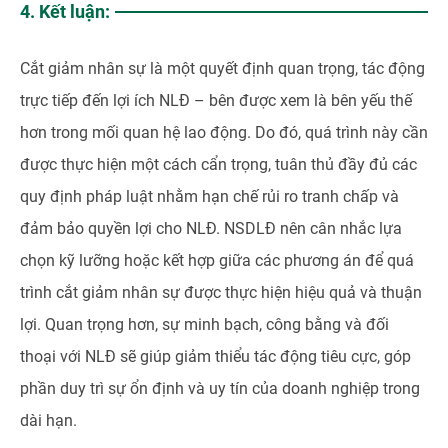
4. Kết luận:
Cắt giảm nhân sự là một quyết định quan trọng, tác động
trực tiếp đến lợi ích NLĐ – bên được xem là bên yếu thế
hơn trong mối quan hệ lao động. Do đó, quá trình này cần
được thực hiện một cách cẩn trọng, tuân thủ đầy đủ các
quy định pháp luật nhằm hạn chế rủi ro tranh chấp và
đảm bảo quyền lợi cho NLĐ. NSDLĐ nên cân nhắc lựa
chọn kỹ lưỡng hoặc kết hợp giữa các phương án để quá
trình cắt giảm nhân sự được thực hiện hiệu quả và thuận
lợi. Quan trọng hơn, sự minh bạch, công bằng và đối
thoại với NLĐ sẽ giúp giảm thiểu tác động tiêu cực, góp
phần duy trì sự ổn định và uy tín của doanh nghiệp trong
dài hạn.