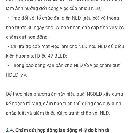
làm ảnh hưởng đến công việc của nhiều NLĐ;
・
Trao đổi với tổ chức đại diện NLĐ (nếu có) và thông
báo trước 30 ngày cho Ủy ban nhân dân cấp tỉnh về việc
chấm dứt hợp đồng;
・
Chi trả trợ cấp mất việc làm cho NLĐ nếu NLĐ đủ điều
kiện hưởng tại Điều 47 BLLĐ;
・
Thông báo bằng văn bản cho NLĐ về việc chấm dứt
HĐLĐ; v.v.
Để thực hiện phương án này hiệu quả, NSDLĐ xây dựng
kế hoạch rõ ràng, đảm bảo tuân thủ đúng các quy định
pháp luật và giảm thiểu rủi ro tranh chấp với NLĐ.
2.4. Chấm dứt hợp đồng lao động vì lý do kinh tế: