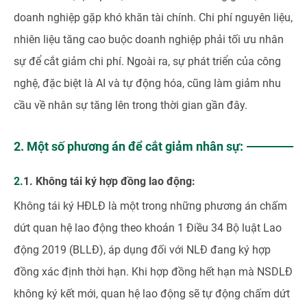
doanh nghiệp gặp khó khăn tài chính. Chi phí nguyên liệu,
nhiên liệu tăng cao buộc doanh nghiệp phải tối ưu nhân
sự để cắt giảm chi phí. Ngoài ra, sự phát triển của công
nghệ, đặc biệt là AI và tự động hóa, cũng làm giảm nhu
cầu về nhân sự tăng lên trong thời gian gần đây.
2. Một số phương án để cắt giảm nhân sự:
2.1. Không tái ký hợp đồng lao động:
Không tái ký HĐLĐ là một trong những phương án chấm
dứt quan hệ lao động theo khoản 1 Điều 34 Bộ luật Lao
động 2019 (BLLĐ), áp dụng đối với NLĐ đang ký hợp
đồng xác định thời hạn. Khi hợp đồng hết hạn mà NSDLĐ
không ký kết mới, quan hệ lao động sẽ tự động chấm dứt