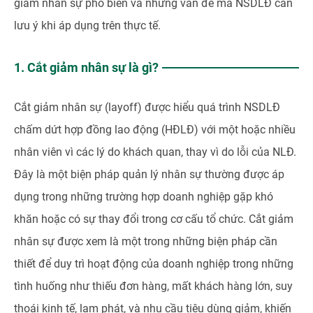
giảm nhân sự phổ biến và những vấn đề mà NSDLĐ cần
lưu ý khi áp dụng trên thực tế.
1. Cắt giảm nhân sự là gì?
Cắt giảm nhân sự (layoff) được hiểu quá trình NSDLĐ
chấm dứt hợp đồng lao động (HĐLĐ) với một hoặc nhiều
nhân viên vì các lý do khách quan, thay vì do lỗi của NLĐ.
Đây là một biện pháp quản lý nhân sự thường được áp
dụng trong những trường hợp doanh nghiệp gặp khó
khăn hoặc có sự thay đổi trong cơ cấu tổ chức. Cắt giảm
nhân sự được xem là một trong những biện pháp cần
thiết để duy trì hoạt động của doanh nghiệp trong những
tình huống như thiếu đơn hàng, mất khách hàng lớn, suy
thoái kinh tế, lạm phát, và nhu cầu tiêu dùng giảm, khiến