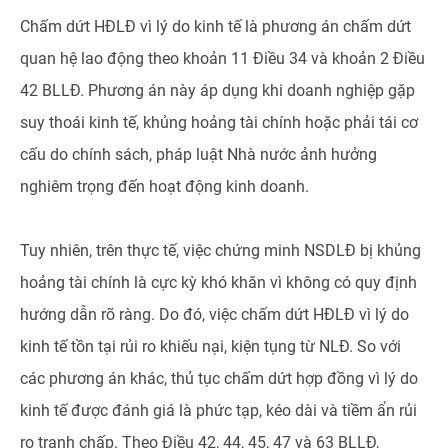
Chấm dứt HĐLĐ vì lý do kinh tế là phương án chấm dứt
quan hệ lao động theo khoản 11 Điều 34 và khoản 2 Điều
42 BLLĐ. Phương án này áp dụng khi doanh nghiệp gặp
suy thoái kinh tế, khủng hoảng tài chính hoặc phải tái cơ
cấu do chính sách, pháp luật Nhà nước ảnh hưởng
nghiêm trọng đến hoạt động kinh doanh.
Tuy nhiên, trên thực tế, việc chứng minh NSDLĐ bị khủng
hoảng tài chính là cực kỳ khó khăn vì không có quy định
hướng dẫn rõ ràng. Do đó, việc chấm dứt HĐLĐ vì lý do
kinh tế tồn tại rủi ro khiếu nại, kiện tụng từ NLĐ. So với
các phương án khác, thủ tục chấm dứt hợp đồng vì lý do
kinh tế được đánh giá là phức tạp, kéo dài và tiềm ẩn rủi
ro tranh chấp. Theo Điều 42, 44, 45, 47 và 63 BLLĐ,