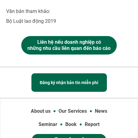
Văn bản tham khảo:
Bộ Luật lao động 2019
Liên hệ nếu doanh nghiệp có
những nhu cầu liên quan đến báo cáo
Đăng ký nhận bản tin miễn phí
About us
Our Services
News
Seminar
Book
Report