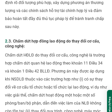
định rõ đối tượng phù hợp, xây dựng phương án thương
lượng và các chính sách hỗ trợ tài chính hợp lý và đảm
bảo hoàn tất đầy đủ thủ tục pháp lý để tránh tranh chấp
sau này.
2.3. Chấm dứt hợp đồng lao động do thay đổi cơ cấu,
công nghệ:
Chấm dứt HĐLĐ do thay đổi cơ cấu, công nghệ là trường
hợp chấm dứt quan hệ lao động theo khoản 11 Điều 34
và khoản 1 Điều 42 BLLĐ. Phương án này được áp dụng
khi NSDLĐ thuộc vào các trường hợp như (i) có sự thay
đổi về cơ cấu tổ chức hoặc tổ chức lại lao động, ví dụ như
việc giải thể, chấm dứt hoạt động một hoặc một số
phòng/ban/bộ phận, dẫn đến việc làm của NLĐ không
còn tồn tại; (ii) thay đổi quy trình, công nghệ, máy móc,