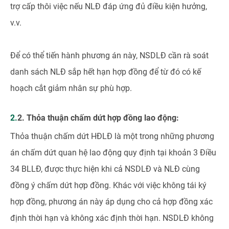
trợ cấp thôi việc nếu NLĐ đáp ứng đủ điều kiện hưởng,
v.v.
Để có thể tiến hành phương án này, NSDLĐ cần rà soát
danh sách NLĐ sắp hết hạn hợp đồng để từ đó có kế
hoạch cắt giảm nhân sự phù hợp.
2.2. Thỏa thuận chấm dứt hợp đồng lao động:
Thỏa thuận chấm dứt HĐLĐ là một trong những phương
án chấm dứt quan hệ lao động quy định tại khoản 3 Điều
34 BLLĐ, được thực hiện khi cả NSDLĐ và NLĐ cùng
đồng ý chấm dứt hợp đồng. Khác với việc không tái ký
hợp đồng, phương án này áp dụng cho cả hợp đồng xác
định thời hạn và không xác định thời hạn. NSDLĐ không