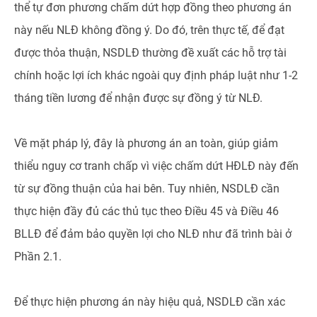
thể tự đơn phương chấm dứt hợp đồng theo phương án
này nếu NLĐ không đồng ý. Do đó, trên thực tế, để đạt
được thỏa thuận, NSDLĐ thường đề xuất các hỗ trợ tài
chính hoặc lợi ích khác ngoài quy định pháp luật như 1-2
tháng tiền lương để nhận được sự đồng ý từ NLĐ.
Về mặt pháp lý, đây là phương án an toàn, giúp giảm
thiểu nguy cơ tranh chấp vì việc chấm dứt HĐLĐ này đến
từ sự đồng thuận của hai bên. Tuy nhiên, NSDLĐ cần
thực hiện đầy đủ các thủ tục theo Điều 45 và Điều 46
BLLĐ để đảm bảo quyền lợi cho NLĐ như đã trình bài ở
Phần 2.1.
Để thực hiện phương án này hiệu quả, NSDLĐ cần xác