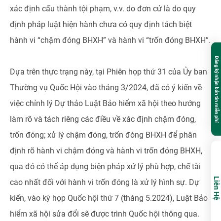
xác định cấu thành tội phạm, v.v. do đơn cử là do quy
định pháp luật hiện hành chưa có quy định tách biệt
hành vi “chậm đóng BHXH” và hành vi “trốn đóng BHXH”.
Đăng ký nhận bản tin miễn phí
Dựa trên thực trạng này, tại Phiên họp thứ 31 của Ủy ban
Thường vụ Quốc Hội vào tháng 3/2024, đã có ý kiến về
việc chỉnh lý Dự thảo Luật Bảo hiểm xã hội theo hướng
làm rõ và tách riêng các điều về xác định chậm đóng,
trốn đóng; xử lý chậm đóng, trốn đóng BHXH để phân
định rõ hành vi chậm đóng và hành vi trốn đóng BHXH,
qua đó có thể áp dụng biện pháp xử lý phù hợp, chế tài
Liên Hệ
cao nhất đối với hành vi trốn đóng là xử lý hình sự. Dự
kiến, vào kỳ họp Quốc hội thứ 7 (tháng 5.2024), Luật Bảo
hiểm xã hội sửa đổi sẽ được trình Quốc hội thông qua.