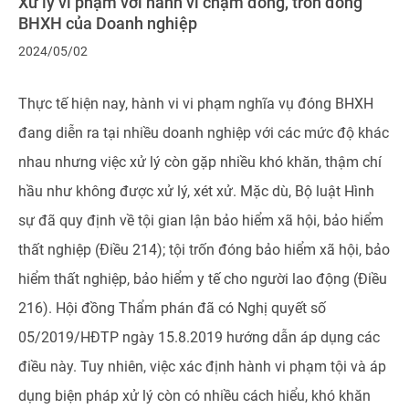
Xử lý vi phạm với hành vi chậm đóng, trốn đóng
BHXH của Doanh nghiệp
2024/05/02
Thực tế hiện nay, hành vi vi phạm nghĩa vụ đóng BHXH
đang diễn ra tại nhiều doanh nghiệp với các mức độ khác
nhau nhưng việc xử lý còn gặp nhiều khó khăn, thậm chí
hầu như không được xử lý, xét xử. Mặc dù, Bộ luật Hình
sự đã quy định về tội gian lận bảo hiểm xã hội, bảo hiểm
thất nghiệp (Điều 214); tội trốn đóng bảo hiểm xã hội, bảo
hiểm thất nghiệp, bảo hiểm y tế cho người lao động (Điều
216). Hội đồng Thẩm phán đã có Nghị quyết số
05/2019/HĐTP ngày 15.8.2019 hướng dẫn áp dụng các
điều này. Tuy nhiên, việc xác định hành vi phạm tội và áp
dụng biện pháp xử lý còn có nhiều cách hiểu, khó khăn