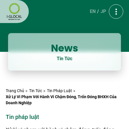
EN
JP
News
Tin Tức
Trang Chủ
Tin Tức
Tin Pháp Luật
Xử Lý Vi Phạm Với Hành Vi Chậm Đóng, Trốn Đóng BHXH Của
Doanh Nghiệp
Tin pháp luật