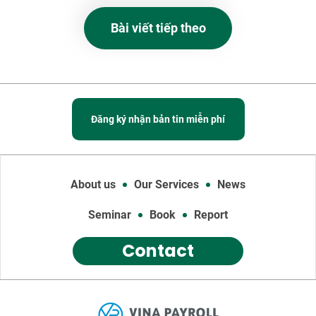
Bài viết tiếp theo
Đăng ký nhận bản tin miễn phí
About us
Our Services
News
Seminar
Book
Report
Contact