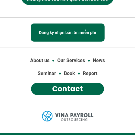
Đăng ký nhận bản tin miễn phí
About us
Our Services
News
Seminar
Book
Report
Contact