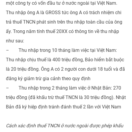
một công ty có vốn đầu tư ở nước ngoài tại Việt Nam.
Thu nhập ông A là GROSS tức ông A có trách nhiệm chi
trả thuế TNCN phát sinh trên thu nhập toàn cầu của ông
ấy. Trong năm tính thuế 20XX có thông tin về thu nhập
như sau:
– Thu nhập trong 10 tháng làm việc tại Việt Nam:
Thu nhập chịu thuế là 400 triệu đồng, Bảo hiểm bắt buộc
là 20 triệu đồng. Ông A có 2 người con dưới 18 tuổi và đã
đăng ký giảm trừ gia cảnh theo quy định
– Thu nhập trong 2 tháng làm việc ở Nhật Bản: 270
triệu đồng (đã khấu trừ thuế TNCN là 30 triệu đồng). Nhật
Bản đã ký hiệp định tránh đánh thuế 2 lần với Việt Nam
Cách xác định thuế TNCN ở nước ngoài được phép khấu