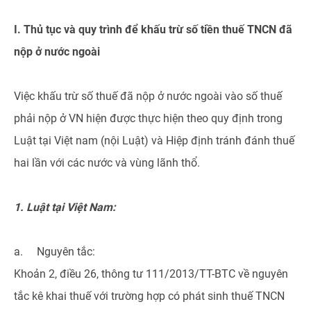
I. Thủ tục và quy trình để khấu trừ số tiền thuế TNCN đã
nộp ở nước ngoài
Việc khấu trừ số thuế đã nộp ở nước ngoài vào số thuế
phải nộp ở VN hiện được thực hiện theo quy định trong
Luật tại Việt nam (nội Luật) và Hiệp định tránh đánh thuế
hai lần với các nước và vùng lãnh thổ.
1. Luật tại Việt Nam:
a. Nguyên tắc:
Khoản 2, điều 26, thông tư 111/2013/TT-BTC về nguyên
tắc kê khai thuế với trường hợp có phát sinh thuế TNCN