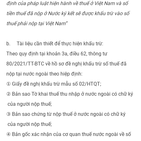
định của pháp luật hiện hành về thuế ở Việt Nam và số
tiền thuế đã nộp ở Nước ký kết sẽ được khấu trừ vào số
thuế phải nộp tại Việt Nam”
b. Tài liệu cần thiết để thực hiện khấu trừ:
Theo quy định tại khoản 3a, điều 62, thông tư
80/2021/TT-BTC về hồ sơ đề nghị khấu trừ số thuế đã
nộp tại nước ngoài theo hiệp định:
① Giấy đề nghị khấu trừ mẫu số 02/HTQT;
② Bản sao Tờ khai thuế thu nhập ở nước ngoài có chữ ký
của người nộp thuế;
③ Bản sao chứng từ nộp thuế ở nước ngoài có chữ ký
của người nộp thuế;
④ Bản gốc xác nhận của cơ quan thuế nước ngoài về số