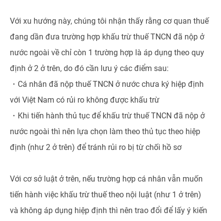
Với xu hướng này, chúng tôi nhận thấy rằng cơ quan thuế
đang dần đưa trường hợp khấu trừ thuế TNCN đã nộp ở
nước ngoài về chỉ còn 1 trường hợp là áp dụng theo quy
định ở 2 ở trên, do đó cần lưu ý các điểm sau:
・Cá nhân đã nộp thuế TNCN ở nước chưa ký hiệp định
với Việt Nam có rủi ro không được khấu trừ
・Khi tiến hành thủ tục để khấu trừ thuế TNCN đã nộp ở
nước ngoài thì nên lựa chọn làm theo thủ tục theo hiệp
định (như 2 ở trên) để tránh rủi ro bị từ chối hồ sơ
Với cơ sở luật ở trên, nếu trường hợp cá nhân vẫn muốn
tiến hành việc khấu trừ thuế theo nội luật (như 1 ở trên)
và không áp dụng hiệp định thì nên trao đổi để lấy ý kiến