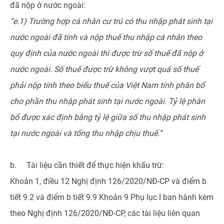
đã nộp ở nước ngoài:
“e.1) Trường hợp cá nhân cư trú có thu nhập phát sinh tại
nước ngoài đã tính và nộp thuế thu nhập cá nhân theo
quy định của nước ngoài thì được trừ số thuế đã nộp ở
nước ngoài. Số thuế được trừ không vượt quá số thuế
phải nộp tính theo biểu thuế của Việt Nam tính phân bổ
cho phần thu nhập phát sinh tại nước ngoài. Tỷ lệ phân
bổ được xác định bằng tỷ lệ giữa số thu nhập phát sinh
tại nước ngoài và tổng thu nhập chịu thuế.”
b. Tài liệu cần thiết để thực hiện khấu trừ:
Khoản 1, điều 12 Nghị định 126/2020/NĐ-CP và điểm b
tiết 9.2 và điểm b tiết 9.9 Khoản 9 Phụ lục I ban hành kèm
theo Nghị định 126/2020/NĐ-CP, các tài liệu liên quan