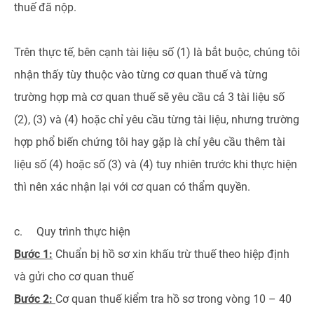
thuế đã nộp.
Trên thực tế, bên cạnh tài liệu số (1) là bắt buộc, chúng tôi
nhận thấy tùy thuộc vào từng cơ quan thuế và từng
trường hợp mà cơ quan thuế sẽ yêu cầu cả 3 tài liệu số
(2), (3) và (4) hoặc chỉ yêu cầu từng tài liệu, nhưng trường
hợp phổ biến chứng tôi hay gặp là chỉ yêu cầu thêm tài
liệu số (4) hoặc số (3) và (4) tuy nhiên trước khi thực hiện
thì nên xác nhận lại với cơ quan có thẩm quyền.
c. Quy trình thực hiện
Bước 1:
Chuẩn bị hồ sơ xin khấu trừ thuế theo hiệp định
và gửi cho cơ quan thuế
Bước 2:
Cơ quan thuế kiểm tra hồ sơ trong vòng 10 – 40