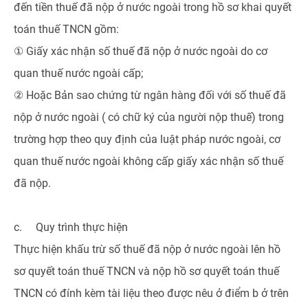
đến tiền thuế đã nộp ở nước ngoài trong hồ sơ khai quyết
toán thuế TNCN gồm:
① Giấy xác nhận số thuế đã nộp ở nước ngoài do cơ
quan thuế nước ngoài cấp;
② Hoặc Bản sao chứng từ ngân hàng đối với số thuế đã
nộp ở nước ngoài ( có chữ ký của người nộp thuế) trong
trường hợp theo quy định của luật pháp nước ngoài, cơ
quan thuế nước ngoài không cấp giấy xác nhận số thuế
đã nộp.
c. Quy trình thực hiện
Thực hiện khấu trừ số thuế đã nộp ở nước ngoài lên hồ
sơ quyết toán thuế TNCN và nộp hồ sơ quyết toán thuế
TNCN có đính kèm tài liệu theo được nêu ở điểm b ở trên