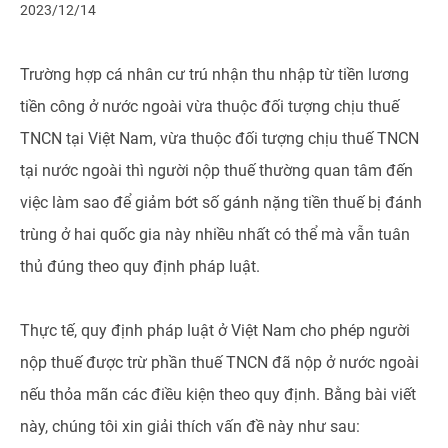
2023/12/14
Trường hợp cá nhân cư trú nhận thu nhập từ tiền lương
tiền công ở nước ngoài vừa thuộc đối tượng chịu thuế
TNCN tại Việt Nam, vừa thuộc đối tượng chịu thuế TNCN
tại nước ngoài thì người nộp thuế thường quan tâm đến
việc làm sao để giảm bớt số gánh nặng tiền thuế bị đánh
trùng ở hai quốc gia này nhiều nhất có thể mà vẫn tuân
thủ đúng theo quy định pháp luật.
Thực tế, quy định pháp luật ở Việt Nam cho phép người
nộp thuế được trừ phần thuế TNCN đã nộp ở nước ngoài
nếu thỏa mãn các điều kiện theo quy định. Bằng bài viết
này, chúng tôi xin giải thích vấn đề này như sau: