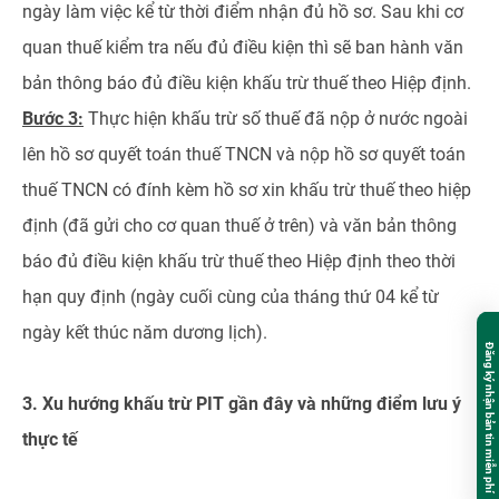
ngày làm việc kể từ thời điểm nhận đủ hồ sơ. Sau khi cơ
quan thuế kiểm tra nếu đủ điều kiện thì sẽ ban hành văn
bản thông báo đủ điều kiện khấu trừ thuế theo Hiệp định.
Bước 3:
Thực hiện khấu trừ số thuế đã nộp ở nước ngoài
lên hồ sơ quyết toán thuế TNCN và nộp hồ sơ quyết toán
thuế TNCN có đính kèm hồ sơ xin khấu trừ thuế theo hiệp
định (đã gửi cho cơ quan thuế ở trên) và văn bản thông
báo đủ điều kiện khấu trừ thuế theo Hiệp định theo thời
hạn quy định (ngày cuối cùng của tháng thứ 04 kể từ
ngày kết thúc năm dương lịch).
Đăng ký nhận bản tin miễn phí
3. Xu hướng khấu trừ PIT gần đây và những điểm lưu ý
thực tế