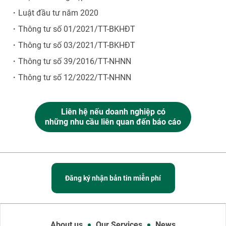
・Luật đầu tư năm 2020
・Thông tư số 01/2021/TT-BKHĐT
・Thông tư số 03/2021/TT-BKHĐT
・Thông tư số 39/2016/TT-NHNN
・Thông tư số 12/2022/TT-NHNN
Liên hệ nếu doanh nghiệp có
những nhu cầu liên quan đến báo cáo
Đăng ký nhận bản tin miễn phí
About us
Our Services
News