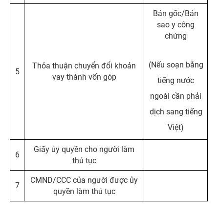
Bản gốc/Bản
sao y công
chứng
(Nếu soạn bằng
Thỏa thuận chuyển đổi khoản
5
vay thành vốn góp
tiếng nước
ngoài cần phải
dịch sang tiếng
Việt)
Giấy ủy quyền cho người làm
6
thủ tục
CMND/CCC của người được ủy
7
quyền làm thủ tục