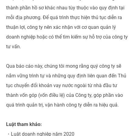
thành phần hồ sơ khác nhau tùy thuộc vào quy định tại
mỗi địa phương. Để quá trình thực hiện thủ tục diễn ra
thuận lợi, công ty nên xác nhận với cơ quan quản lý
doanh nghiệp hoặc có thể tìm kiếm sự hỗ trợ của công ty
tư vấn.
Qua báo cáo này, chúng tôi mong rằng quý công ty sẽ
nắm vững trình tự và những quy định liên quan đến Thủ
tục chuyển đổi khoản vay nước ngoài từ nhà đầu tư
thành vốn góp (vốn điều lệ) của Công ty, góp phần vào
quá trình quản trị, vận hành công ty diễn ra hiệu quả.
Luật tham khảo:
・Luật doanh nghiệp năm 2020