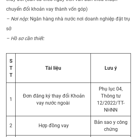
chuyển đổi khoản vay thành vốn góp)
– Nơi nộp:
Ngân hàng nhà nước nơi doanh nghiệp đặt trụ
sở
– Hồ sơ cần thiết:
S
T
Tài liệu
Lưu ý
T
Phụ lục 04,
Đơn đăng ký thay đổi Khoản
Thông tư
1
vay nước ngoài
12/2022/TT-
NHNN
Bản sao y công
2
Hợp đồng vay
chứng