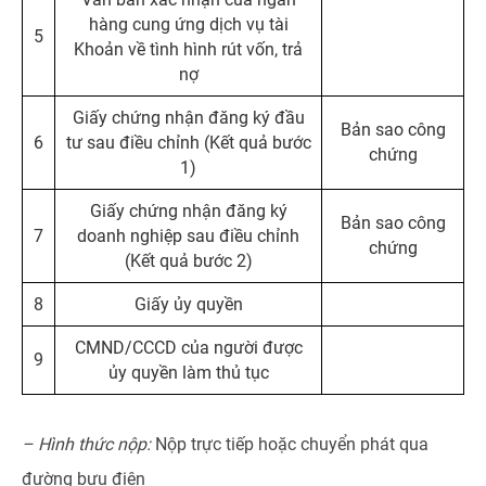
hàng cung ứng dịch vụ tài
5
Khoản về tình hình rút vốn, trả
nợ
Giấy chứng nhận đăng ký đầu
Bản sao công
6
tư sau điều chỉnh (Kết quả bước
chứng
1)
Giấy chứng nhận đăng ký
Bản sao công
7
doanh nghiệp sau điều chỉnh
chứng
(Kết quả bước 2)
8
Giấy ủy quyền
CMND/CCCD của người được
9
ủy quyền làm thủ tục
–
Hình thức nộp
:
Nộp trực tiếp hoặc chuyển phát qua
đường bưu điện