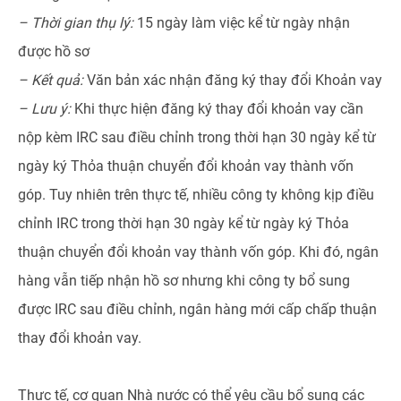
–
Thời gian thụ lý
:
15 ngày làm việc kể từ ngày nhận
được hồ sơ
–
Kết quả
:
Văn bản xác nhận đăng ký thay đổi Khoản vay
–
Lưu ý
:
Khi thực hiện đăng ký thay đổi khoản vay cần
nộp kèm IRC sau điều chỉnh trong thời hạn 30 ngày kể từ
ngày ký Thỏa thuận chuyển đổi khoản vay thành vốn
góp. Tuy nhiên trên thực tế, nhiều công ty không kịp điều
chỉnh IRC trong thời hạn 30 ngày kể từ ngày ký Thỏa
thuận chuyển đổi khoản vay thành vốn góp. Khi đó, ngân
hàng vẫn tiếp nhận hồ sơ nhưng khi công ty bổ sung
được IRC sau điều chỉnh, ngân hàng mới cấp chấp thuận
thay đổi khoản vay.
Thực tế, cơ quan Nhà nước có thể yêu cầu bổ sung các