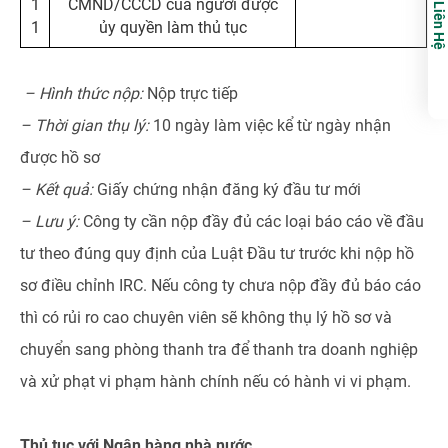
1
CMND/CCCD của người được
Liên Hệ
1
ủy quyền làm thủ tục
– Hình thức nộp:
Nộp trực tiếp
– Thời gian thụ lý:
10 ngày làm việc kể từ ngày nhận
được hồ sơ
– Kết quả:
Giấy chứng nhận đăng ký đầu tư mới
– Lưu ý:
Công ty cần nộp đầy đủ các loại báo cáo về đầu
tư theo đúng quy định của Luật Đầu tư trước khi nộp hồ
sơ điều chỉnh IRC. Nếu công ty chưa nộp đầy đủ báo cáo
thì có rủi ro cao chuyên viên sẽ không thụ lý hồ sơ và
chuyển sang phòng thanh tra để thanh tra doanh nghiệp
và xử phạt vi phạm hành chính nếu có hành vi vi phạm.
Thủ tục với Ngân hàng nhà nước