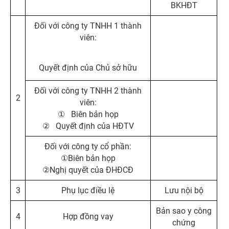
BKHĐT
Đối với công ty TNHH 1 thành
viên:
Quyết định của Chủ sở hữu
Đối với công ty TNHH 2 thành
2
viên:
① Biên bản họp
② Quyết định của HĐTV
Đối với công ty cổ phần:
①Biên bản họp
②Nghị quyết của ĐHĐCĐ
3
Phụ lục điều lệ
Lưu nội bộ
Bản sao y công
4
Hợp đồng vay
chứng