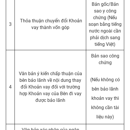
Bản gốc/Bản
sao y công
chứng (Nếu
Thỏa thuận chuyển đổi Khoản
3
soạn bằng tiếng
vay thành vốn góp
nước ngoài cần
phải dịch sang
tiếng Việt)
Bản sao công
chứng
Văn bản ý kiến chấp thuận của
(Nếu không có
bên bảo lãnh về nội dung thay
4
đổi Khoản vay đối với trường
bên bảo lãnh
hợp Khoản vay của Bên đi vay
khoản vay thì
được bảo lãnh
không cần tài
liệu này)
Văn bản xác nhận của ngân