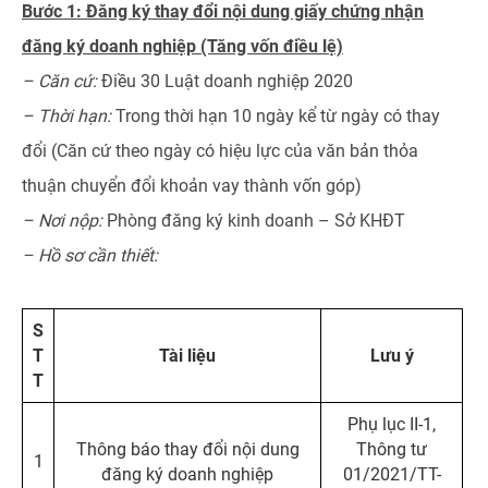
Bước 1: Đăng ký thay đổi nội dung giấy chứng nhận
đăng ký doanh nghiệp (Tăng vốn điều lệ)
– Căn cứ:
Điều 30 Luật doanh nghiệp 2020
– Thời hạn:
Trong thời hạn 10 ngày kể từ ngày có thay
đổi (Căn cứ theo ngày có hiệu lực của văn bản thỏa
thuận chuyển đổi khoản vay thành vốn góp)
– Nơi nộp:
Phòng đăng ký kinh doanh – Sở KHĐT
– Hồ sơ cần thiết:
S
T
Tài liệu
Lưu ý
T
Phụ lục II-1,
Thông báo thay đổi nội dung
Thông tư
1
đăng ký doanh nghiệp
01/2021/TT-