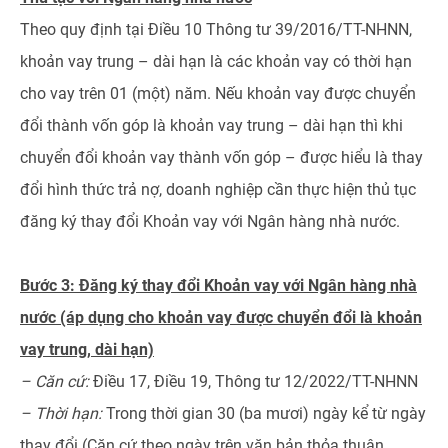
Theo quy định tại Điều 10 Thông tư 39/2016/TT-NHNN,
khoản vay trung – dài hạn là các khoản vay có thời hạn
cho vay trên 01 (một) năm. Nếu khoản vay được chuyển
đổi thành vốn góp là khoản vay trung – dài hạn thì khi
chuyển đổi khoản vay thành vốn góp – được hiểu là thay
đổi hình thức trả nợ, doanh nghiệp cần thực hiện thủ tục
đăng ký thay đổi Khoản vay với Ngân hàng nhà nước.
Bước 3: Đăng ký thay đổi Khoản vay với Ngân hàng nhà
nước (áp dụng cho khoản vay được chuyển đổi là khoản
vay trung, dài hạn)
– Căn cứ:
Điều 17, Điều 19, Thông tư 12/2022/TT-NHNN
– Thời hạn:
Trong thời gian 30 (ba mươi) ngày kể từ ngày
thay đổi (Căn cứ theo ngày trên văn bản thỏa thuận