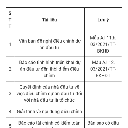
S
T
Tài liệu
Lưu ý
T
Mẫu A.I.11.h,
Văn bản đề nghị điều chỉnh dự
1
03/2021/TT-
án đầu tư
BKHĐ
Báo cáo tình hình triển khai dự
Mẫu A.I.12,
2
án đầu tư đến thời điểm điều
03/2021/TT-
chỉnh
BKHĐT
Quyết định của nhà đầu tư về
3
việc điều chỉnh dự án đầu tư đối
với nhà đầu tư là tổ chức
4
Giải trình về nội dung điều chỉnh
Báo cáo tài chính có kiểm toán
Bản sao có dấu
5