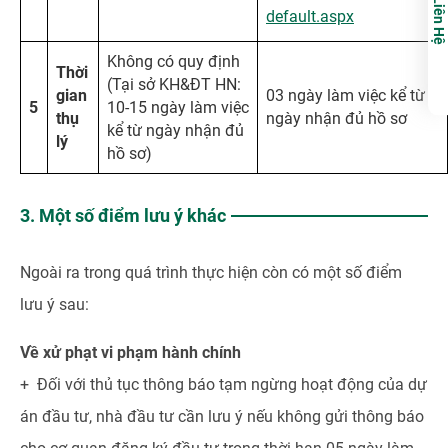
Liên Hệ
default.aspx
Không có quy định
Th
ờ
i
(Tại sở KH&ĐT HN:
gian
03 ngày làm việc kể từ
5
10-15 ngày làm việc
th
ụ
ngày nhận đủ hồ sơ
kể từ ngày nhận đủ
lý
hồ sơ)
3. Một số điểm lưu ý khác
Ngoài ra trong quá trình thực hiện còn có một số điểm
lưu ý sau:
Về xử phạt vi phạm hành chính
+ Đối với thủ tục thông báo tạm ngừng hoạt động của dự
án đầu tư, nhà đầu tư cần lưu ý nếu không gửi thông báo