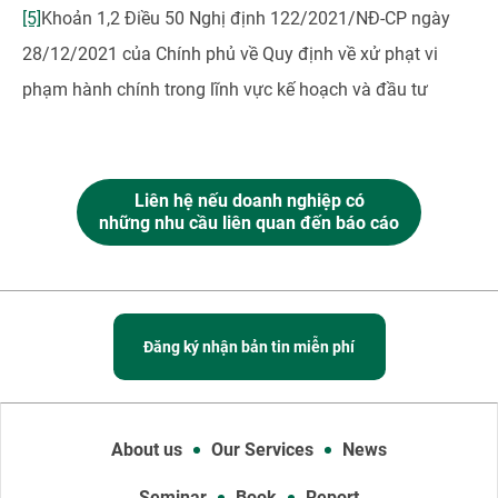
[5]
Khoản 1,2 Điều 50 Nghị định 122/2021/NĐ-CP ngày
28/12/2021 của Chính phủ về Quy định về xử phạt vi
phạm hành chính trong lĩnh vực kế hoạch và đầu tư
Liên hệ nếu doanh nghiệp có
những nhu cầu liên quan đến báo cáo
Đăng ký nhận bản tin miễn phí
About us
Our Services
News
Seminar
Book
Report