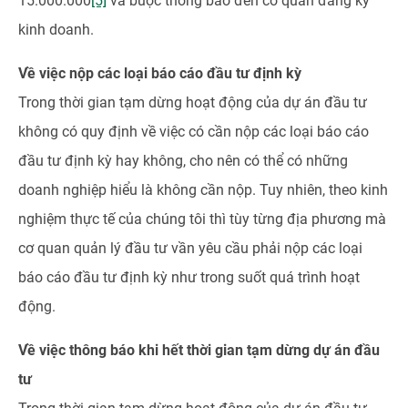
15.000.000
[5]
và buộc thông báo đến cơ quan đăng ký
kinh doanh.
Về việc nộp các loại báo cáo đầu tư định kỳ
Trong thời gian tạm dừng hoạt động của dự án đầu tư
không có quy định về việc có cần nộp các loại báo cáo
đầu tư định kỳ hay không, cho nên có thể có những
doanh nghiệp hiểu là không cần nộp. Tuy nhiên, theo kinh
nghiệm thực tế của chúng tôi thì tùy từng địa phương mà
cơ quan quản lý đầu tư vần yêu cầu phải nộp các loại
báo cáo đầu tư định kỳ như trong suốt quá trình hoạt
động.
Về việc thông báo khi hết thời gian tạm dừng dự án đầu
tư