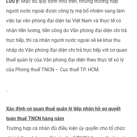
Lưu ý:
Mặc dù quy định như trên, nhưng trường hợp
người nước ngoài được công ty mẹ bổ nhiệm sang làm
việc tại văn phòng đại diện tại Việt Nam và thực tế có
nhận tiền lương, tiền công do Văn phòng đại diện chi trả
trực tiếp, thì cá nhân người nước ngoài sẽ kê khai thu
nhập do Văn phòng đại diện chi trả trực tiếp với cơ quan
thuế quản lý của Văn phòng đại diện theo thực tế xử lý
của Phòng thuế TNCN – Cục thuế TP. HCM.
Xác định cơ quan thuế quản lý tiếp nhận hồ sơ quyết
toán thuế TNCN hàng năm
Trường hợp cá nhân đủ điều kiện ủy quyền cho tổ chức