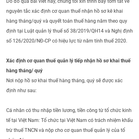
Do đó qua bài viết này, chúng tôi xin trình bày tóm tắt về
nguyên tắc xác định cơ quan thuế nhận hồ sơ kê khai
hàng tháng/quý và quyết toán thuế hàng năm theo quy
định tại Luật quản lý thuế số 38/2019/QH14 và Nghị định
số 126/2020/NĐ-CP có hiệu lực từ năm tính thuế 2020.
Xác định cơ quan thuế quản lý tiếp nhận hồ sơ khai thuế
hàng tháng/ quý
Nơi nộp hồ sơ khai thuế hàng tháng, quý sẽ được xác
định như sau:
Cá nhân có thu nhập tiền lương, tiền công từ tổ chức kinh
tế tại Việt Nam: Tổ chức tại Việt Nam có trách nhiệm khấu
trừ thuế TNCN và nộp cho cơ quan thuế quản lý của tổ