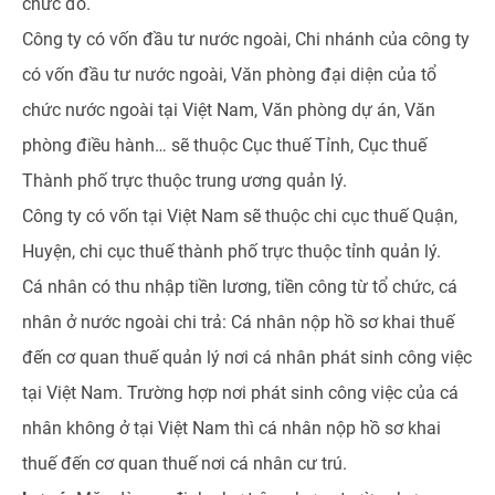
chức đó.
Công ty có vốn đầu tư nước ngoài, Chi nhánh của công ty
có vốn đầu tư nước ngoài, Văn phòng đại diện của tổ
chức nước ngoài tại Việt Nam, Văn phòng dự án, Văn
phòng điều hành… sẽ thuộc Cục thuế Tỉnh, Cục thuế
Thành phố trực thuộc trung ương quản lý.
Công ty có vốn tại Việt Nam sẽ thuộc chi cục thuế Quận,
Huyện, chi cục thuế thành phố trực thuộc tỉnh quản lý.
Cá nhân có thu nhập tiền lương, tiền công từ tổ chức, cá
nhân ở nước ngoài chi trả: Cá nhân nộp hồ sơ khai thuế
đến cơ quan thuế quản lý nơi cá nhân phát sinh công việc
tại Việt Nam. Trường hợp nơi phát sinh công việc của cá
nhân không ở tại Việt Nam thì cá nhân nộp hồ sơ khai
thuế đến cơ quan thuế nơi cá nhân cư trú.