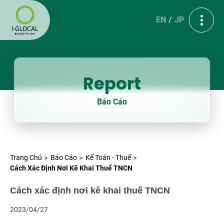
EN
JP
Report
Báo Cáo
Trang Chủ
Báo Cáo
Kế Toán - Thuế
Cách Xác Định Nơi Kê Khai Thuế TNCN
Cách xác định nơi kê khai thuế TNCN
2023/04/27