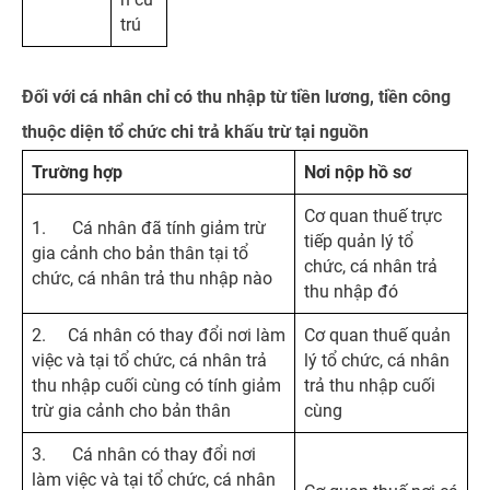
trú
Đối với cá nhân chỉ có thu nhập từ tiền lương, tiền công
thuộc diện tổ chức chi trả khấu trừ tại nguồn
Trường hợp
Nơi nộp hồ sơ
Cơ quan thuế trực
1. Cá nhân đã tính giảm trừ
tiếp quản lý tổ
gia cảnh cho bản thân tại tổ
chức, cá nhân trả
chức, cá nhân trả thu nhập nào
thu nhập đó
2. Cá nhân có thay đổi nơi làm
Cơ quan thuế quản
việc và tại tổ chức, cá nhân trả
lý tổ chức, cá nhân
thu nhập cuối cùng có tính giảm
trả thu nhập cuối
trừ gia cảnh cho bản thân
cùng
3. Cá nhân có thay đổi nơi
làm việc và tại tổ chức, cá nhân