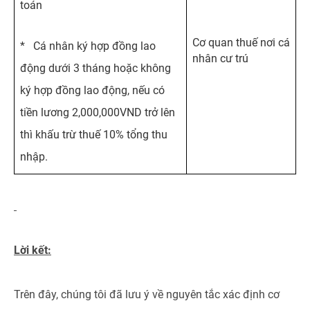
toán
Cơ quan thuế nơi cá
* Cá nhân ký hợp đồng lao
nhân cư trú
động dưới 3 tháng hoặc không
ký hợp đồng lao động, nếu có
tiền lương 2,000,000VND trở lên
thì khấu trừ thuế 10% tổng thu
nhập.
Lời kết:
Trên đây, chúng tôi đã lưu ý về nguyên tắc xác định cơ