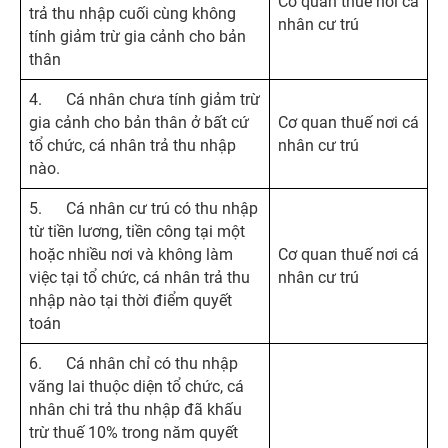
Cơ quan thuế nơi cá
trả thu nhập cuối cùng không
nhân cư trú
tính giảm trừ gia cảnh cho bản
thân
4. Cá nhân chưa tính giảm trừ
gia cảnh cho bản thân ở bất cứ
Cơ quan thuế nơi cá
tổ chức, cá nhân trả thu nhập
nhân cư trú
nào.
5. Cá nhân cư trú có thu nhập
từ tiền lương, tiền công tại một
hoặc nhiều nơi và không làm
Cơ quan thuế nơi cá
việc tại tổ chức, cá nhân trả thu
nhân cư trú
nhập nào tại thời điểm quyết
toán
6. Cá nhân chỉ có thu nhập
vãng lai thuộc diện tổ chức, cá
nhân chi trả thu nhập đã khấu
trừ thuế 10% trong năm quyết