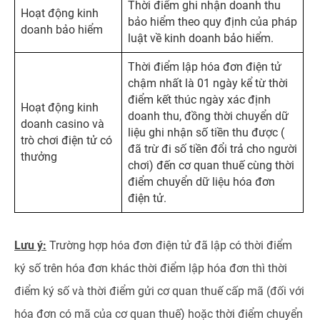
Thời điểm ghi nhận doanh thu
Hoạt động kinh
bảo hiểm theo quy định của pháp
doanh bảo hiểm
luật về kinh doanh bảo hiểm.
Thời điểm lập hóa đơn điện tử
chậm nhất là 01 ngày kể từ thời
điểm kết thúc ngày xác định
Hoạt động kinh
doanh thu, đồng thời chuyển dữ
doanh casino và
liệu ghi nhận số tiền thu được (
trò chơi điện tử có
đã trừ đi số tiền đổi trả cho người
thưởng
chơi) đến cơ quan thuế cùng thời
điểm chuyển dữ liệu hóa đơn
điện tử.
Lưu ý:
Trường hợp hóa đơn điện tử đã lập có thời điểm
ký số trên hóa đơn khác thời điểm lập hóa đơn thì thời
điểm ký số và thời điểm gửi cơ quan thuế cấp mã (đối với
hóa đơn có mã của cơ quan thuế) hoặc thời điểm chuyển