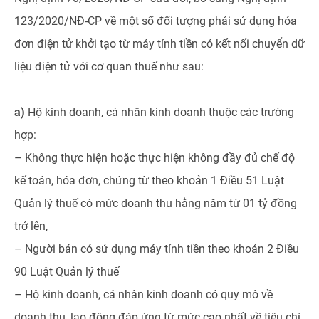
123/2020/NĐ-CP về một số đối tượng phải sử dụng hóa
đơn điện tử khởi tạo từ máy tính tiền có kết nối chuyển dữ
liệu điện tử với cơ quan thuế như sau:
a)
Hộ kinh doanh, cá nhân kinh doanh thuộc các trường
hợp:
– Không thực hiện hoặc thực hiện không đầy đủ chế độ
kế toán, hóa đơn, chứng từ theo khoản 1 Điều 51 Luật
Quản lý thuế có mức doanh thu hằng năm từ 01 tỷ đồng
trở lên,
– Người bán có sử dụng máy tính tiền theo khoản 2 Điều
90 Luật Quản lý thuế
– Hộ kinh doanh, cá nhân kinh doanh có quy mô về
doanh thu, lao động đáp ứng từ mức cao nhất về tiêu chí