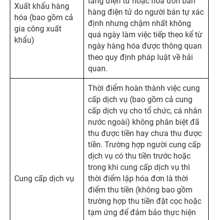
tăng điện tử hoặc hóa đơn bán
Xuất khẩu hàng
hàng điện tử do người bán tự xác
hóa (bao gồm cả
định nhưng chậm nhất không
gia công xuất
quá ngày làm việc tiếp theo kể từ
khẩu)
ngày hàng hóa được thông quan
theo quy định pháp luật về hải
quan.
Thời điểm hoàn thành việc cung
cấp dịch vụ (bao gồm cả cung
cấp dịch vụ cho tổ chức, cá nhân
nước ngoài) không phân biệt đã
thu được tiền hay chưa thu được
tiền. Trường hợp người cung cấp
dịch vụ có thu tiền trước hoặc
trong khi cung cấp dịch vụ thì
Cung cấp dịch vụ
thời điểm lập hóa đơn là thời
điểm thu tiền (không bao gồm
trường hợp thu tiền đặt cọc hoặc
tạm ứng để đảm bảo thực hiện