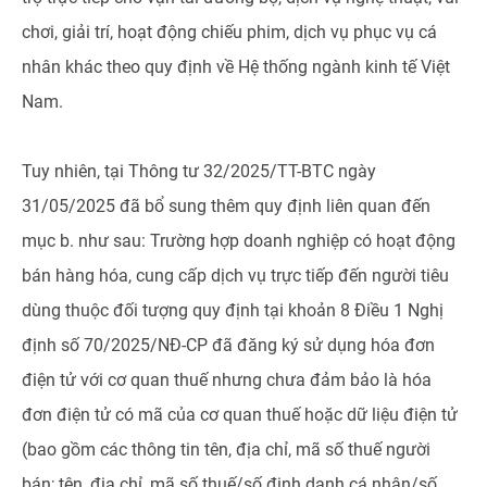
chơi, giải trí, hoạt động chiếu phim, dịch vụ phục vụ cá
nhân khác theo quy định về Hệ thống ngành kinh tế Việt
Nam.
Tuy nhiên, tại Thông tư 32/2025/TT-BTC ngày
31/05/2025 đã bổ sung thêm quy định liên quan đến
mục b. như sau: Trường hợp doanh nghiệp có hoạt động
bán hàng hóa, cung cấp dịch vụ trực tiếp đến người tiêu
dùng thuộc đối tượng quy định tại khoản 8 Điều 1 Nghị
định số 70/2025/NĐ-CP đã đăng ký sử dụng hóa đơn
điện tử với cơ quan thuế nhưng chưa đảm bảo là hóa
đơn điện tử có mã của cơ quan thuế hoặc dữ liệu điện tử
(bao gồm các thông tin tên, địa chỉ, mã số thuế người
bán; tên, địa chỉ, mã số thuế/số định danh cá nhân/số