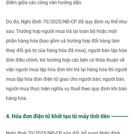
điểm giữa các công văn hướng dẫn.
Do đó, Nghị định 70/2025/NĐ-CP đã quy định cụ thể như
sau: Trường hợp người mua trả lại toàn bộ hoặc một
phần hàng hóa (bao gồm cả trường hợp đổi hàng làm
thay đổi giá trị của hàng hóa đã mua), người bán lập hóa
đơn điều chỉnh, trừ trường hợp các bên có thỏa thuận về
việc người mua lập hóa đơn khi trả lại hàng hóa thì người
mua lập hóa đơn điện tử giao cho người bán; người bán,
người mua thực hiện nghĩa vụ thuế theo quy định khi bán
hàng hóa.
4. Hóa đơn điện tử khởi tạo từ máy tính tiền
Nghị định 70/2025/NĐ-CP sửa đổi, bổ sung Nghị định