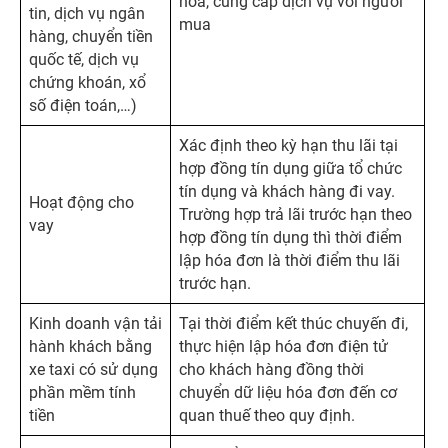
hóa, cung cấp dịch vụ với người
tin, dịch vụ ngân
mua
hàng, chuyển tiền
quốc tế, dịch vụ
chứng khoán, xổ
số điện toán,…)
Xác định theo kỳ hạn thu lãi tại
hợp đồng tín dụng giữa tổ chức
tín dụng và khách hàng đi vay.
Hoạt động cho
Trường hợp trả lãi trước hạn theo
vay
hợp đồng tín dụng thì thời điểm
lập hóa đơn là thời điểm thu lãi
trước hạn.
Kinh doanh vận tải
Tại thời điểm kết thúc chuyến đi,
hành khách bằng
thực hiện lập hóa đơn điện tử
xe taxi có sử dụng
cho khách hàng đồng thời
phần mềm tính
chuyển dữ liệu hóa đơn đến cơ
tiền
quan thuế theo quy định.