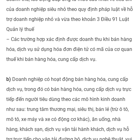
của doanh nghiệp siêu nhỏ theo quy định pháp luật về hỗ
trợ doanh nghiệp nhỏ và vừa theo khoản 3 Điều 91 Luật
Quản lý thuế
– Các trường hợp xác định được doanh thu khi bán hàng
hóa, dịch vụ sử dụng hóa đơn điện tử có mã của cơ quan
thuế khi bán hàng hóa, cung cấp dịch vụ.
b)
Doanh nghiệp có hoạt động bán hàng hóa, cung cấp
dịch vụ, trong đó có bán hàng hóa, cung cấp dịch vụ trực
tiếp đến người tiêu dùng theo các mô hình kinh doanh
như sau: trung tâm thương mại, siêu thị, bán lẻ (trừ ô tô,
mô tô, xe máy và xe có động cơ khác), ăn uống, nhà
hàng, khách sạn, dịch vụ vận tải hành khách, dịch vụ hỗ
trợ trực tiếp cho vận tải đường bộ, dịch vụ nghệ thuật, vui