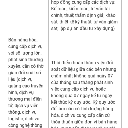
hợp đồng cung cấp các dịch vụ:
Kế toán, kiểm toán, tư vấn tài
chính, thuế; thẩm định giá; khảo
sát, thiết kế kỹ thuật; tư vấn giám
sát; lập dự án đầu tư xây dựng)
Bán hàng hóa,
cung cấp dịch vụ
với số lượng lớn,
phát sinh thường
Thời điểm hoàn thành việc đối
xuyên, cần có thời
soát dữ liệu giữa các bên nhưng
gian đối soát số
chậm nhất không quá ngày 07
liệu (dịch vụ
của tháng sau tháng phát sinh
quảng cáo truyền
việc cung cấp dịch vụ hoặc
hình, dịch vụ
không quá 07 ngày kể từ ngày
thương mại điện
kết thúc kỳ quy ước. Kỳ quy ước
tử, dịch vụ viễn
để làm căn cứ tính lượng hàng
thông, dịch vụ
hóa, dịch vụ cung cấp căn cứ
logistic, dịch vụ
thỏa thuận giữa đơn vị bán hàng
công nghệ thông