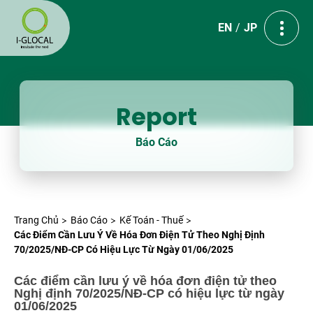
EN
JP
Report
Báo Cáo
Trang Chủ
Báo Cáo
Kế Toán - Thuế
Các Điểm Cần Lưu Ý Về Hóa Đơn Điện Tử Theo Nghị Định
70/2025/NĐ-CP Có Hiệu Lực Từ Ngày 01/06/2025
Các điểm cần lưu ý về hóa đơn điện tử theo
Nghị định 70/2025/NĐ-CP có hiệu lực từ ngày
01/06/2025