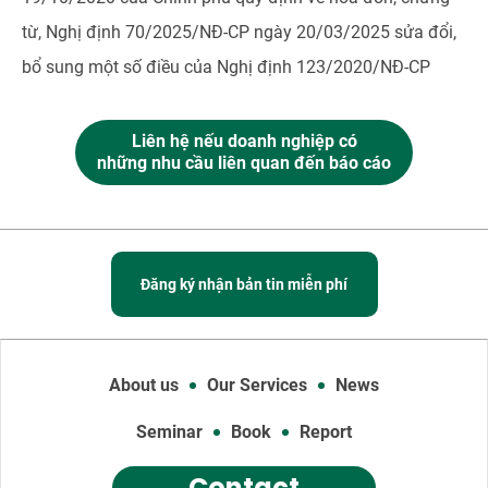
từ, Nghị định 70/2025/NĐ-CP ngày 20/03/2025 sửa đổi,
bổ sung một số điều của Nghị định 123/2020/NĐ-CP
Liên hệ nếu doanh nghiệp có
những nhu cầu liên quan đến báo cáo
Đăng ký nhận bản tin miễn phí
About us
Our Services
News
Seminar
Book
Report
Contact