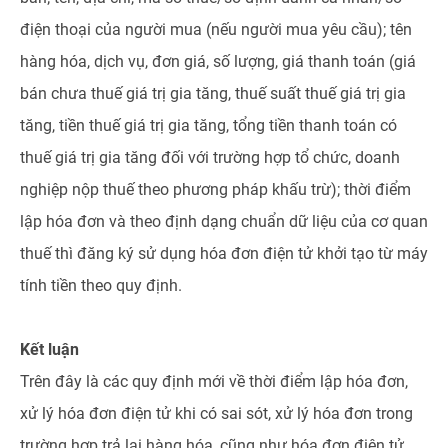
điện thoại của người mua (nếu người mua yêu cầu); tên
hàng hóa, dịch vụ, đơn giá, số lượng, giá thanh toán (giá
bán chưa thuế giá trị gia tăng, thuế suất thuế giá trị gia
tăng, tiền thuế giá trị gia tăng, tổng tiền thanh toán có
thuế giá trị gia tăng đối với trường hợp tổ chức, doanh
nghiệp nộp thuế theo phương pháp khấu trừ); thời điểm
lập hóa đơn và theo định dạng chuẩn dữ liệu của cơ quan
thuế thì đăng ký sử dụng hóa đơn điện tử khởi tạo từ máy
tính tiền theo quy định.
Kết luận
Trên đây là các quy định mới về thời điểm lập hóa đơn,
xử lý hóa đơn điện tử khi có sai sót, xử lý hóa đơn trong
trường hợp trả lại hàng hóa, cũng như hóa đơn điện tử