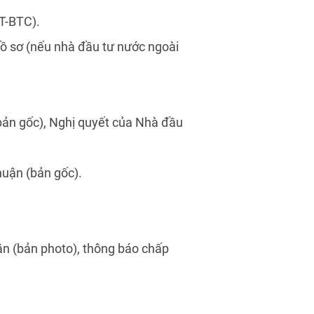
T-BTC).
ồ sơ (nếu nhà đầu tư nước ngoài
(bản gốc), Nghị quyết của Nhà đầu
huận (bản gốc).
ận (bản photo), thông báo chấp