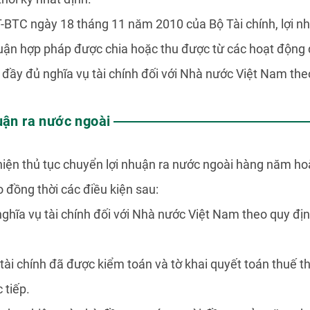
-BTC ngày 18 tháng 11 năm 2010 của Bộ Tài chính, lợi n
huận hợp pháp được chia hoặc thu được từ các hoạt động đ
n đầy đủ nghĩa vụ tài chính đối với Nhà nước Việt Nam the
uận ra nước ngoài
iện thủ tục chuyển lợi nhuận ra nước ngoài hàng năm hoặ
o đồng thời các điều kiện sau:
hĩa vụ tài chính đối với Nhà nước Việt Nam theo quy định
ài chính đã được kiểm toán và tờ khai quyết toán thuế 
 tiếp.