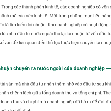
. Trong các thành phần kinh tế, các doanh nghiệp có vốn
 mãnh mẽ của nền kinh tế. Một trong những mục tiêu hàn
đó là tìm kiếm lợi nhuận. Khi doanh nghiệp có hoạt động s
 lúc nhà đầu tư nước ngoài thu lại lợi nhuận từ vốn đầu t
 số vấn đề liên quan đến thủ tục thực hiện chuyển lợi nhu
i nhuận chuyển ra nước ngoài của doanh nghiệp
 tài sản mà nhà đầu tư nhận thêm nhờ vào đầu tư sau khi 
phần chênh lệch giữa tổng doanh thu và tổng chi phí. Th
 doanh thu và chi phí mà doanh nghiệp đã bỏ ra để đạt đ
hời kỳ nhất định.