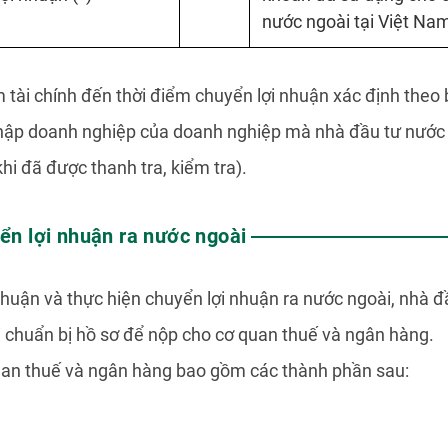
nước ngoài tại Việt Na
 tài chính đến thời điểm chuyển lợi nhuận xác định theo
 nhập doanh nghiệp của doanh nghiệp mà nhà đầu tư nước 
hi đã được thanh tra, kiểm tra).
yển lợi nhuận ra nước ngoài
 nhuận và thực hiện chuyển lợi nhuận ra nước ngoài, nhà
i chuẩn bị hồ sơ để nộp cho cơ quan thuế và ngân hàng.
uan thuế và ngân hàng bao gồm các thành phần sau: