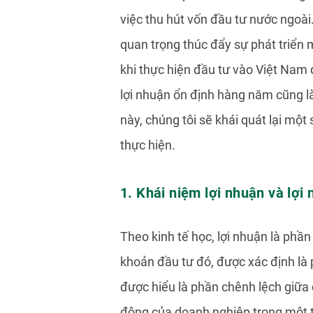
việc thu hút vốn đầu tư nước ngoài
quan trọng thúc đẩy sự phát triển
khi thực hiện đầu tư vào Việt Nam 
lợi nhuận ổn định hàng năm cũng là
này, chúng tôi sẽ khái quát lại một
thực hiện.
1. Khái niệm lợi nhuận và lợ
Theo kinh tế học, lợi nhuận là phần
khoản đầu tư đó, được xác định là 
được hiểu là phần chênh lệch giữa
động của doanh nghiệp trong một t