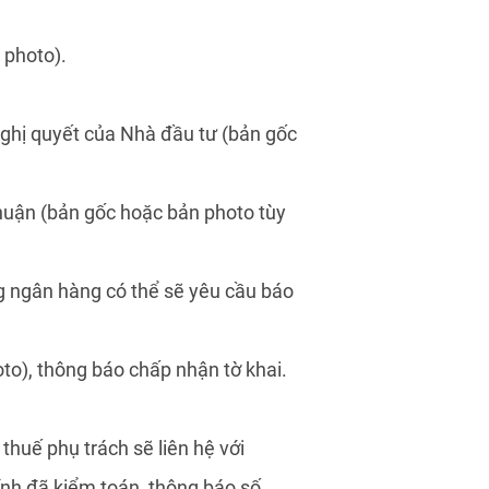
 photo).
Nghị quyết của Nhà đầu tư (bản gốc
nhuận (bản gốc hoặc bản photo tùy
ng ngân hàng có thể sẽ yêu cầu báo
to), thông báo chấp nhận tờ khai.
thuế phụ trách sẽ liên hệ với
hính đã kiểm toán, thông báo số