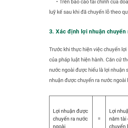
・
Trên báo cáo tài chính của do
luỹ kế sau khi đã chuyển lỗ theo q
3. Xác định lợi nhuận chuyển
Trước khi thực hiện việc chuyển lợ
của pháp luật hiện hành. Căn cứ th
nước ngoài được hiểu là lợi nhuận 
nhuận được chuyển ra nước ngoài 
Lợi nhuận được
Lợi nhu
=
chuyển ra nước
năm tài 
ngoài
chuyển l