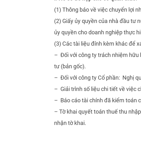
(1) Thông báo về việc chuyển lợi 
(2) Giấy ủy quyền của nhà đầu tư 
ủy quyền cho doanh nghiệp thực hi
(3) Các tài liệu đính kèm khác để 
– Đối với công ty trách nhiệm hữu 
tư (bản gốc).
– Đối với công ty Cổ phần: Nghị qu
– Giải trình số liệu chi tiết về việ
– Báo cáo tài chính đã kiểm toán 
– Tờ khai quyết toán thuế thu nhậ
nhận tờ khai.