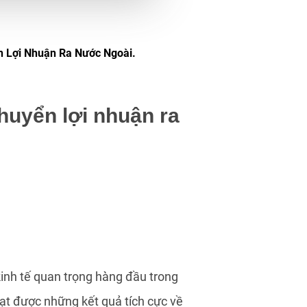
n Lợi Nhuận Ra Nước Ngoài.
chuyển lợi nhuận ra
kinh tế quan trọng hàng đầu trong
ạt được những kết quả tích cực về