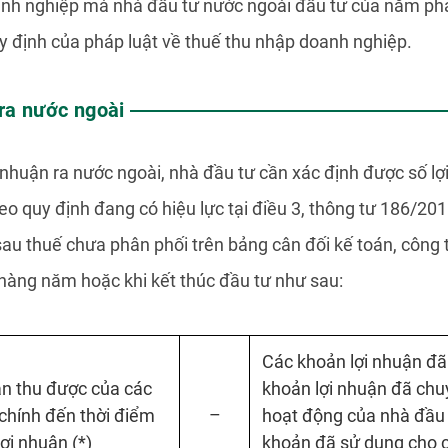
anh nghiệp mà nhà đầu tư nước ngoài đầu tư của năm phát
uy định của pháp luật về thuế thu nhập doanh nghiệp.
 ra nước ngoài
i nhuận ra nước ngoài, nhà đầu tư cần xác định được số 
eo quy định đang có hiệu lực tại điều 3, thông tư 186/20
sau thuế chưa phân phối trên bảng cân đối kế toán, công 
hàng năm hoặc khi kết thúc đầu tư như sau:
Các khoản lợi nhuận đã
ận thu được của các
khoản lợi nhuận đã chuy
–
chính đến thời điểm
hoạt động của nhà đầu 
ợi nhuận (*)
khoản đã sử dụng cho c