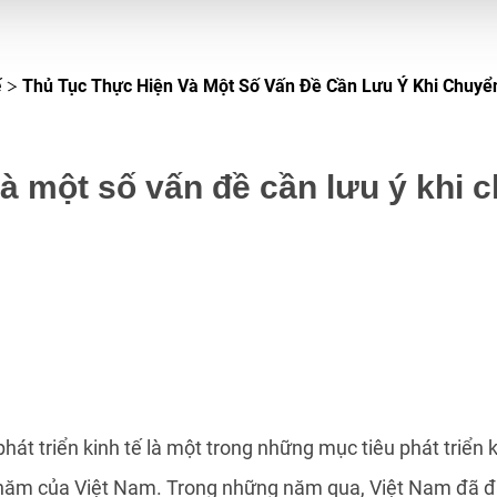
ế
Thủ Tục Thực Hiện Và Một Số Vấn Đề Cần Lưu Ý Khi Chuyể
à một số vấn đề cần lưu ý khi 
hát triển kinh tế là một trong những mục tiêu phát triển 
g năm của Việt Nam. Trong những năm qua, Việt Nam đã đ