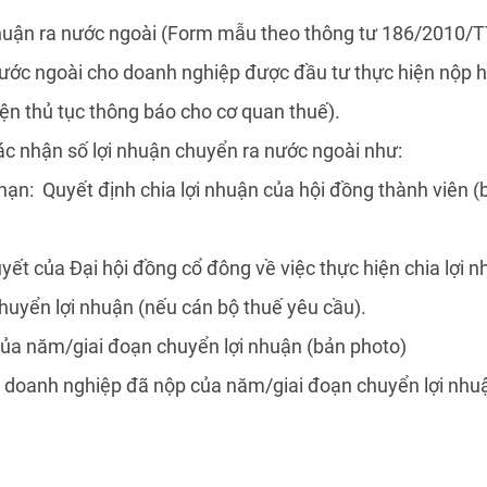
nhuận ra nước ngoài (Form mẫu theo thông tư 186/2010/T
nước ngoài cho doanh nghiệp được đầu tư thực hiện nộp h
ện thủ tục thông báo cho cơ quan thuế).
xác nhận số lợi nhuận chuyển ra nước ngoài như:
hạn: Quyết định chia lợi nhuận của hội đồng thành viên 
yết của Đại hội đồng cổ đông về việc thực hiện chia lợi n
c chuyển lợi nhuận (nếu cán bộ thuế yêu cầu).
của năm/giai đoạn chuyển lợi nhuận (bản photo)
p doanh nghiệp đã nộp của năm/giai đoạn chuyển lợi nhu