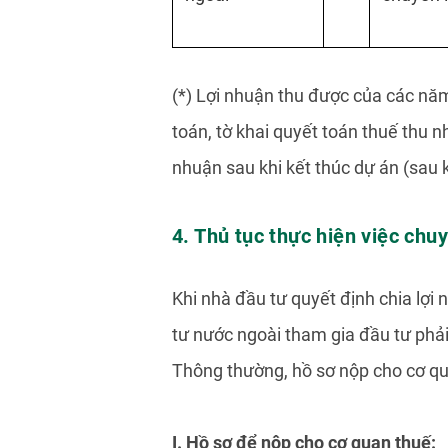
(*) Lợi nhuận thu được của các năm
toán, tờ khai quyết toán thuế thu
nhuận sau khi kết thúc dự án (sau k
4. Thủ tục thực hiện việc chu
Khi nhà đầu tư quyết định chia lợi
tư nước ngoài tham gia đầu tư phả
Thông thường, hồ sơ nộp cho cơ q
I. Hồ sơ để nộp cho cơ quan thuế: