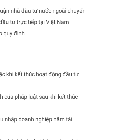
huận nhà đầu tư nước ngoài chuyển
ầu tư trực tiếp tại Việt Nam
o quy định.
c khi kết thúc hoạt động đầu tư
 của pháp luật sau khi kết thúc
thu nhập doanh nghiệp năm tài