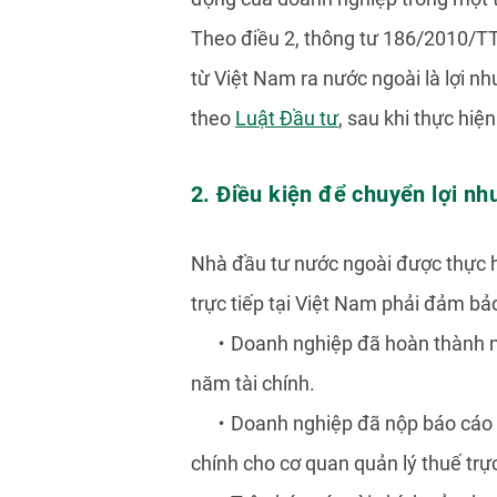
Theo điều 2, thông tư 186/2010/TT
từ Việt Nam ra nước ngoài là lợi n
theo
Luật Đầu tư
, sau khi thực hiệ
2. Điều kiện để chuyển lợi nh
Nhà đầu tư nước ngoài được thực h
trực tiếp tại Việt Nam phải đảm bả
・
Doanh nghiệp đã hoàn thành ng
năm tài chính.
・
Doanh nghiệp đã nộp báo cáo t
chính cho cơ quan quản lý thuế trực