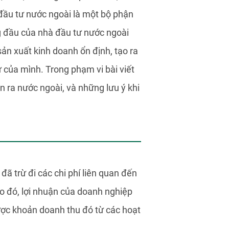
 đầu tư nước ngoài là một bộ phận
g đầu của nhà đầu tư nước ngoài
ản xuất kinh doanh ổn định, tạo ra
ư của mình. Trong phạm vi bài viết
ận ra nước ngoài, và những lưu ý khi
đã trừ đi các chi phí liên quan đến
eo đó, lợi nhuận của doanh nghiệp
ược khoản doanh thu đó từ các hoạt