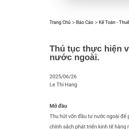
Trang Chủ
Báo Cáo
Kế Toán - Thu
Thủ tục thực hiện v
nước ngoài.
2025/06/26
Le Thi Hang
M
ở
đầu
Thu hút vốn đầu tư nước ngoài để p
chính sách phát triển kinh tế hàn