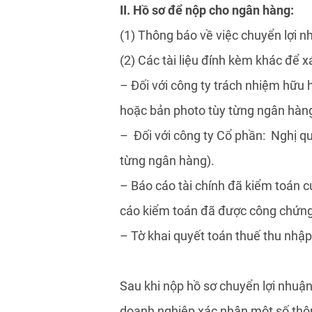
II. Hồ sơ để nộp cho ngân hàng:
(1) Thông báo về việc chuyển lợi n
(2) Các tài liệu đính kèm khác để 
– Đối với công ty trách nhiệm hữu 
hoặc bản photo tùy từng ngân hàng
– Đối với công ty Cổ phần: Nghị qu
từng ngân hàng).
– Báo cáo tài chính đã kiểm toán c
cáo kiểm toán đã được công chứng
– Tờ khai quyết toán thuế thu nhập
Sau khi nộp hồ sơ chuyển lợi nhuận 
doanh nghiệp xác nhận một số thông