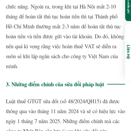
chức năng. Ngoài ra, trong khi tại Hà Nội mất 2-10
tháng để hoàn tất thủ tục hoàn tiền thì tại Thành phố
Hồ Chí Minh thường mất 2-3 năm để hoàn tất thủ tục
hoàn tiền và tiền được gửi vào tài khoản. Do đó, không
nên quá kì vọng rằng việc hoàn thuế VAT sẽ diễn ra
Liên Hệ
suôn sẻ khi lập ngân sách cho công ty Việt Nam của
mình.
3. Những điểm chính của sửa đổi pháp luật
Luật thuế GTGT sửa đổi (số 48/2024/QH15) đã được
thông qua vào tháng 11 năm 2024 và sẽ có hiệu lực vào
ngày 1 tháng 7 năm 2025. Những điểm chính mà các
công ty Nhật Bản cần lưu ý sau khi sửa đổi này