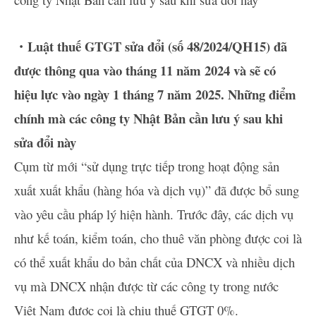
・Luật thuế GTGT sửa đổi (số 48/2024/QH15) đã
được thông qua vào tháng 11 năm 2024 và sẽ có
hiệu lực vào ngày 1 tháng 7 năm 2025. Những điểm
chính mà các công ty Nhật Bản cần lưu ý sau khi
sửa đổi này
Cụm từ mới “sử dụng trực tiếp trong hoạt động sản
xuất xuất khẩu (hàng hóa và dịch vụ)” đã được bổ sung
vào yêu cầu pháp lý hiện hành. Trước đây, các dịch vụ
như kế toán, kiểm toán, cho thuê văn phòng được coi là
có thể xuất khẩu do bản chất của DNCX và nhiều dịch
vụ mà DNCX nhận được từ các công ty trong nước
Việt Nam được coi là chịu thuế GTGT 0%.