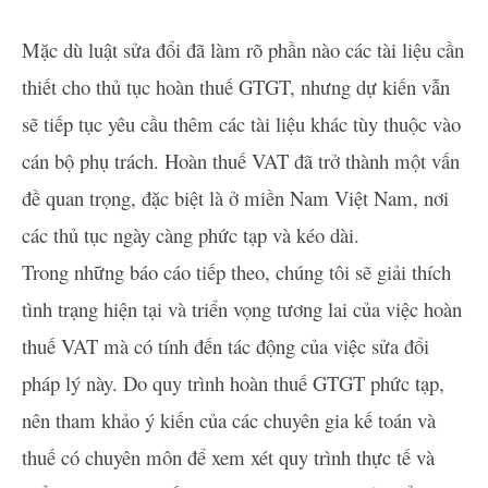
Mặc dù luật sửa đổi đã làm rõ phần nào các tài liệu cần
thiết cho thủ tục hoàn thuế GTGT, nhưng dự kiến vẫn
sẽ tiếp tục yêu cầu thêm các tài liệu khác tùy thuộc vào
cán bộ phụ trách. Hoàn thuế VAT đã trở thành một vấn
đề quan trọng, đặc biệt là ở miền Nam Việt Nam, nơi
các thủ tục ngày càng phức tạp và kéo dài.
Trong những báo cáo tiếp theo, chúng tôi sẽ giải thích
tình trạng hiện tại và triển vọng tương lai của việc hoàn
thuế VAT mà có tính đến tác động của việc sửa đổi
pháp lý này. Do quy trình hoàn thuế GTGT phức tạp,
nên tham khảo ý kiến của các chuyên gia kế toán và
thuế có chuyên môn để xem xét quy trình thực tế và