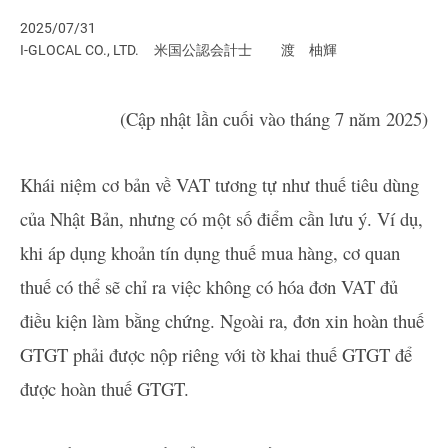
2025/07/31
I-GLOCAL CO., LTD.
米国公認会計士
渡 柚輝
(Cập nhật lần cuối vào tháng 7 năm 2025)
Khái niệm cơ bản về VAT tương tự như thuế tiêu dùng
của Nhật Bản, nhưng có một số điểm cần lưu ý. Ví dụ,
khi áp dụng khoản tín dụng thuế mua hàng, cơ quan
thuế có thể sẽ chỉ ra việc không có hóa đơn VAT đủ
điều kiện làm bằng chứng. Ngoài ra, đơn xin hoàn thuế
GTGT phải được nộp riêng với tờ khai thuế GTGT để
được hoàn thuế GTGT.