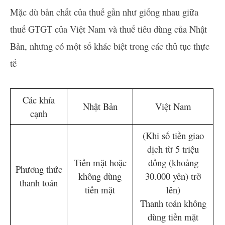
Mặc dù bản chất của thuế gần như giống nhau giữa
thuế GTGT của Việt Nam và thuế tiêu dùng của Nhật
Bản, nhưng có một số khác biệt trong các thủ tục thực
tế
Các khía
Nhật Bản
Việt Nam
cạnh
(Khi số tiền giao
dịch từ 5 triệu
Tiền mặt hoặc
đồng (khoảng
Phương thức
không dùng
30.000 yên) trở
thanh toán
tiền mặt
lên)
Thanh toán không
dùng tiền mặt