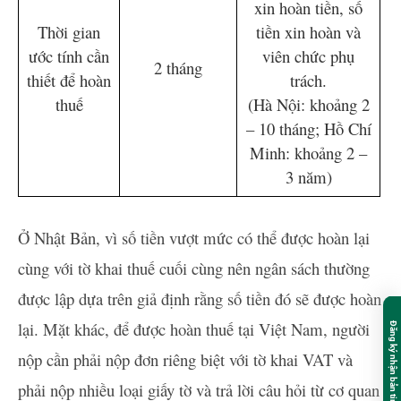
xin hoàn tiền, số
Thời gian
tiền xin hoàn và
ước tính cần
viên chức phụ
2 tháng
thiết để hoàn
trách.
thuế
(Hà Nội: khoảng 2
– 10 tháng; Hồ Chí
Minh: khoảng 2 –
3 năm)
Ở Nhật Bản, vì số tiền vượt mức có thể được hoàn lại
cùng với tờ khai thuế cuối cùng nên ngân sách thường
được lập dựa trên giả định rằng số tiền đó sẽ được hoàn
lại. Mặt khác, để được hoàn thuế tại Việt Nam, người
Đăng ký nhận bản tin miễn phí
nộp cần phải nộp đơn riêng biệt với tờ khai VAT và
phải nộp nhiều loại giấy tờ và trả lời câu hỏi từ cơ quan