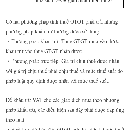
thuế suất 0% ≠ giao dịch miễn thuế)
Có hai phương pháp tính thuế GTGT phải trả, nhưng
phương pháp khấu trừ thường được sử dụng
・Phương pháp khấu trừ: Thuế GTGT mua vào được
khấu trừ vào thuế GTGT nhận được.
・Phương pháp trực tiếp: Giá trị chịu thuế được nhân
với giá trị chịu thuế phải chịu thuế và mức thuế suất do
pháp luật quy định được nhân với mức thuế suất.
Để khấu trừ VAT cho các giao dịch mua theo phương
pháp khấu trừ, các điều kiện sau đây phải được đáp ứng
theo luật
・Phải lưu giữ hóa đơn GTGT hợp lệ, biên lai nộp thuế