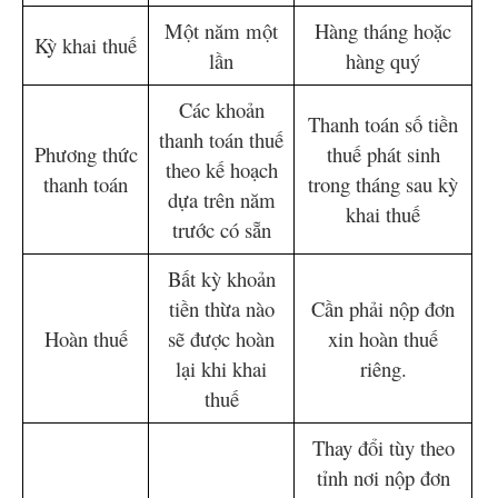
Một năm một
Hàng tháng hoặc
Kỳ khai thuế
lần
hàng quý
Các khoản
Thanh toán số tiền
thanh toán thuế
Phương thức
thuế phát sinh
theo kế hoạch
thanh toán
trong tháng sau kỳ
dựa trên năm
khai thuế
trước có sẵn
Bất kỳ khoản
tiền thừa nào
Cần phải nộp đơn
Hoàn thuế
sẽ được hoàn
xin hoàn thuế
lại khi khai
riêng.
thuế
Thay đổi tùy theo
tỉnh nơi nộp đơn