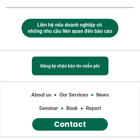
Liên hệ nếu doanh nghiệp có
những nhu cầu liên quan đến báo cáo
Đăng ký nhận bản tin miễn phí
About us
Our Services
News
Seminar
Book
Report
Contact