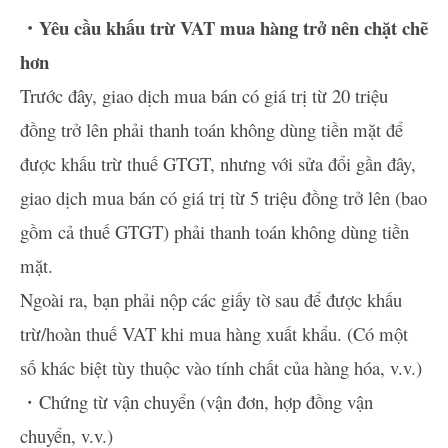
・Yêu cầu khấu trừ VAT mua hàng trở nên chặt chẽ
hơn
Trước đây, giao dịch mua bán có giá trị từ 20 triệu
đồng trở lên phải thanh toán không dùng tiền mặt để
được khấu trừ thuế GTGT, nhưng với sửa đổi gần đây,
giao dịch mua bán có giá trị từ 5 triệu đồng trở lên (bao
gồm cả thuế GTGT) phải thanh toán không dùng tiền
mặt.
Ngoài ra, bạn phải nộp các giấy tờ sau để được khấu
trừ/hoàn thuế VAT khi mua hàng xuất khẩu. (Có một
số khác biệt tùy thuộc vào tính chất của hàng hóa, v.v.)
・Chứng từ vận chuyển (vận đơn, hợp đồng vận
chuyển, v.v.)