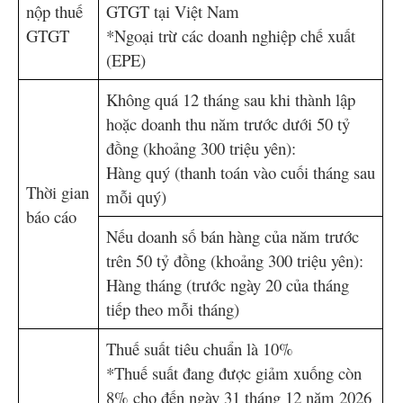
nộp thuế
GTGT tại Việt Nam
GTGT
*Ngoại trừ các doanh nghiệp chế xuất
(EPE)
Không quá 12 tháng sau khi thành lập
hoặc doanh thu năm trước dưới 50 tỷ
đồng (khoảng 300 triệu yên):
Hàng quý (thanh toán vào cuối tháng sau
Thời gian
mỗi quý)
báo cáo
Nếu doanh số bán hàng của năm trước
trên 50 tỷ đồng (khoảng 300 triệu yên):
Hàng tháng (trước ngày 20 của tháng
tiếp theo mỗi tháng)
Thuế suất tiêu chuẩn là 10%
*Thuế suất đang được giảm xuống còn
8% cho đến ngày 31 tháng 12 năm 2026