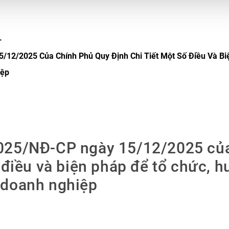
/12/2025 Của Chính Phủ Quy Định Chi Tiết Một Số Điều Và Bi
iệp
2025/NĐ-CP ngày 15/12/2025 củ
ố điều và biện pháp để tổ chức, 
 doanh nghiệp