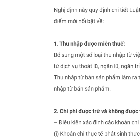
Nghị định này quy định chi tiết 
điểm mới nổi bật về:
1. Thu nhập được miễn thuế:
Bổ sung một số loại thu nhập từ vi
từ dịch vụ thoát lũ, ngăn lũ, ngăn 
Thu nhập từ bán sản phẩm làm ra t
nhập từ bán sản phẩm.
2. Chi phí được trừ và không được 
– Điều kiện xác định các khoản ch
(i) Khoản chi thực tế phát sinh thự