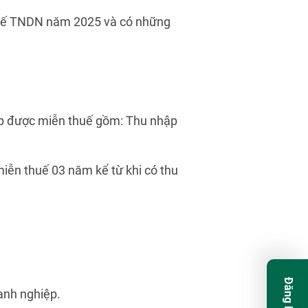
thuế TNDN năm 2025 và có những
hiệp được miễn thuế gồm: Thu nhập
iễn thuế 03 năm kể từ khi có thu
oanh nghiệp.