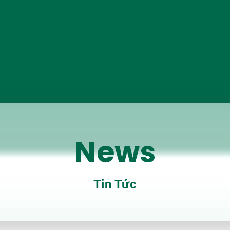
News
Tin Tức