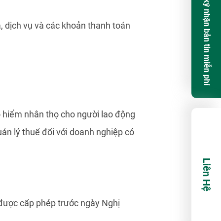
Đăng ký nhận bản tin miễn phí
, dịch vụ và các khoản thanh toán
o hiểm nhân thọ cho người lao động
quản lý thuế đối với doanh nghiệp có
Liên Hệ
ã được cấp phép trước ngày Nghị