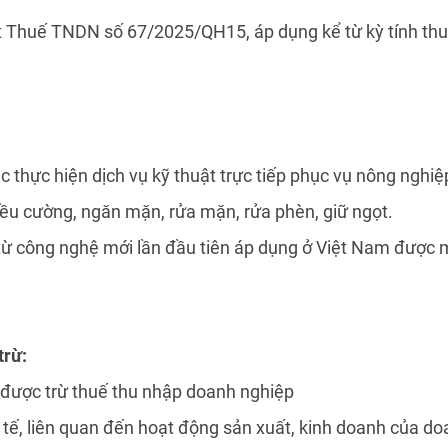
Luật Thuế TNDN số 67/2025/QH15, áp dụng kể từ kỳ tính 
ệc thực hiện dịch vụ kỹ thuật trực tiếp phục vụ nông ng
triều cường, ngăn mặn, rửa mặn, rửa phèn, giữ ngọt.
ừ công nghệ mới lần đầu tiên áp dụng ở Việt Nam được m
trừ:
i được trừ thuế thu nhập doanh nghiệp
c tế, liên quan đến hoạt động sản xuất, kinh doanh của d