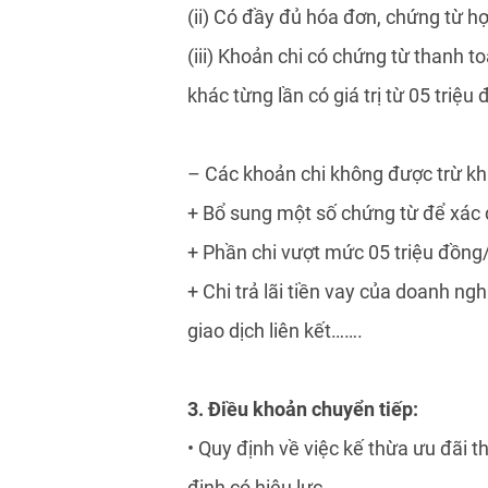
(ii) Có đầy đủ hóa đơn, chứng từ h
(iii) Khoản chi có chứng từ thanh 
khác từng lần có giá trị từ 05 triệu 
– Các khoản chi không được trừ khi
+ Bổ sung một số chứng từ để xác đị
+ Phần chi vượt mức 05 triệu đồng
+ Chi trả lãi tiền vay của doanh ng
giao dịch liên kết…….
3. Điều khoản chuyển tiếp:
• Quy định về việc kế thừa ưu đãi 
định có hiệu lực.