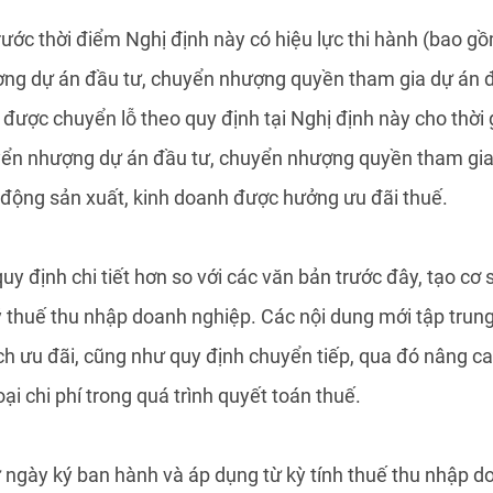
trước thời điểm Nghị định này có hiệu lực thi hành (bao g
ng dự án đầu tư, chuyển nhượng quyền tham gia dự án đầ
c được chuyển lỗ theo quy định tại Nghị định này cho thời 
ển nhượng dự án đầu tư, chuyển nhượng quyền tham gia 
 động sản xuất, kinh doanh được hưởng ưu đãi thuế.
uy định chi tiết hơn so với các văn bản trước đây, tạo cơ
 thuế thu nhập doanh nghiệp. Các nội dung mới tập trung 
ch ưu đãi, cũng như quy định chuyển tiếp, qua đó nâng c
loại chi phí trong quá trình quyết toán thuế.
từ ngày ký ban hành và áp dụng từ kỳ tính thuế thu nhập