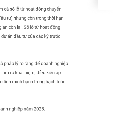
ồm cả số lỗ từ hoạt động chuyển
u tư) nhưng còn trong thời hạn
gian còn lại. Số lỗ từ hoạt động
dự án đầu tư của các kỳ trước
 sở pháp lý rõ ràng để doanh nghiệp
làm rõ khái niệm, điều kiện áp
ao tính minh bạch trong hạch toán
 doanh nghiệp năm 2025.