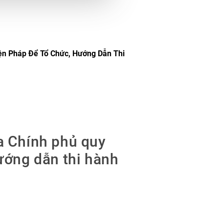
ện Pháp Để Tổ Chức, Hướng Dẫn Thi
a Chính phủ quy
hướng dẫn thi hành