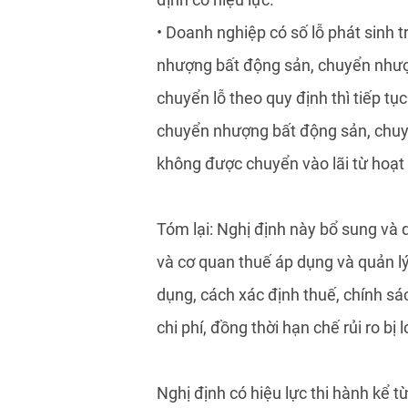
• Doanh nghiệp có số lỗ phát sinh 
nhượng bất động sản, chuyển nhượ
chuyển lỗ theo quy định thì tiếp tụ
chuyển nhượng bất động sản, chuy
không được chuyển vào lãi từ hoạt
Tóm lại: Nghị định này bổ sung và q
và cơ quan thuế áp dụng và quản lý
dụng, cách xác định thuế, chính sá
chi phí, đồng thời hạn chế rủi ro bị 
Nghị định có hiệu lực thi hành kể 