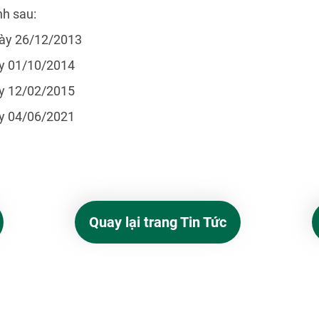
nh sau:
gày 26/12/2013
ày 01/10/2014
ày 12/02/2015
ày 04/06/2021
Quay lại trang Tin Tức