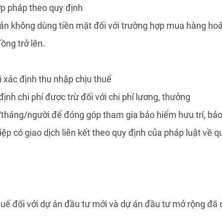
ợp pháp theo quy định
toán không dùng tiền mặt đối với trường hợp mua hàng hoá
đồng trở lên.
 xác định thu nhập chịu thuế
nh chi phí được trừ đối với chi phí lương, thưởng
/tháng/người để đóng góp tham gia bảo hiểm hưu trí, bả
hiệp có giao dịch liên kết theo quy định của pháp luật về 
thuế đối với dự án đầu tư mới và dự án đầu tư mở rộng đ