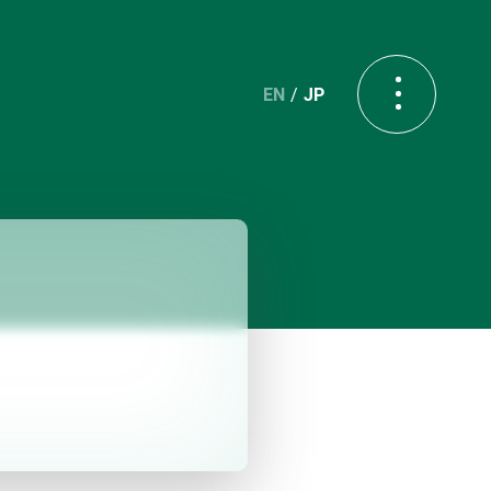
EN
JP