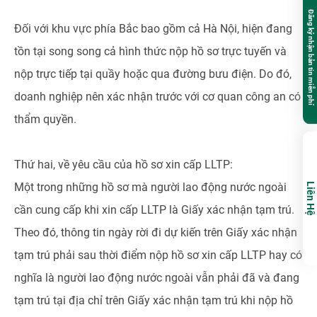
Đăng ký nhận bản tin miễn phí
Đối với khu vực phía Bắc bao gồm cả Hà Nội, hiện đang
tồn tại song song cả hình thức nộp hồ sơ trực tuyến và
nộp trực tiếp tại quầy hoặc qua đường bưu điện. Do đó,
doanh nghiệp nên xác nhận trước với cơ quan công an có
thẩm quyền.
Thứ hai, về yêu cầu của hồ sơ xin cấp LLTP:
Một trong những hồ sơ mà người lao động nước ngoài
Liên Hệ
cần cung cấp khi xin cấp LLTP là Giấy xác nhận tạm trú.
Theo đó, thông tin ngày rời đi dự kiến trên Giấy xác nhận
tạm trú phải sau thời điểm nộp hồ sơ xin cấp LLTP hay có
nghĩa là người lao động nước ngoài vẫn phải đã và đang
tạm trú tại địa chỉ trên Giấy xác nhận tạm trú khi nộp hồ