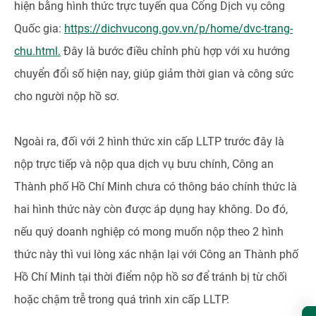
hiện bằng hình thức trực tuyến qua Cổng Dịch vụ công
Quốc gia:
https://dichvucong.gov.vn/p/home/dvc-trang-
chu.html.
Đây là bước điều chỉnh phù hợp với xu hướng
chuyển đổi số hiện nay, giúp giảm thời gian và công sức
cho người nộp hồ sơ.
Ngoài ra, đối với 2 hình thức xin cấp LLTP trước đây là
nộp trực tiếp và nộp qua dịch vụ bưu chính, Công an
Thành phố Hồ Chí Minh chưa có thông báo chính thức là
hai hình thức này còn được áp dụng hay không. Do đó,
nếu quý doanh nghiệp có mong muốn nộp theo 2 hình
thức này thì vui lòng xác nhận lại với Công an Thành phố
Hồ Chí Minh tại thời điểm nộp hồ sơ để tránh bị từ chối
hoặc chậm trễ trong quá trình xin cấp LLTP.