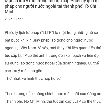
Một số lưu ý mới trong thủ tục cấp Phiếu lý lịch tư
pháp cho người nước ngoài tại thành phố Hồ Chí
Minh
2025/11/27
Phiếu lý lịch tư pháp (“LLTP”) là một trong những hồ sơ
bắt buộc khi xin Giấy phép lao động cho người nước
ngoài tại Việt Nam. Vì vậy, mọi thay đổi liên quan đến thủ
tục cấp LLTP có thể ảnh hưởng đến kế hoạch và tiến độ
sử dụng lao động nước ngoài của doanh nghiệp. Cụ thể,
các lưu ý mới bao gồm:
Thứ nhất, về hình thức nộp hồ sơ:
Theo hướng dẫn không chính thức mới nhất của Công an
Thành phố Hồ Chí Minh, thủ tục xin cấp LLTP có thể thực