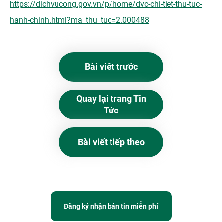
https://dichvucong.gov.vn/p/home/dvc-chi-tiet-thu-tuc-
hanh-chinh.html?ma_thu_tuc=2.000488
Bài viết trước
Quay lại trang Tin
Tức
Bài viết tiếp theo
Đăng ký nhận bản tin miễn phí