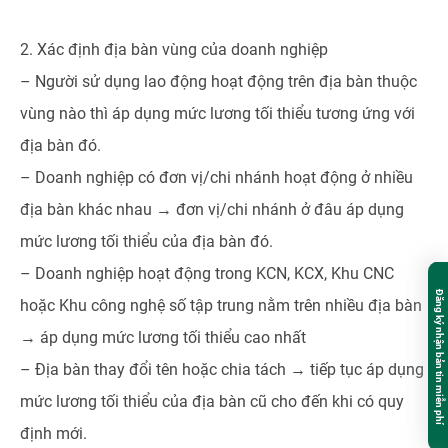
2. Xác định địa bàn vùng của doanh nghiệp
– Người sử dụng lao động hoạt động trên địa bàn thuộc
vùng nào thì áp dụng mức lương tối thiểu tương ứng với
địa bàn đó.
– Doanh nghiệp có đơn vị/chi nhánh hoạt động ở nhiều
địa bàn khác nhau → đơn vị/chi nhánh ở đâu áp dụng
mức lương tối thiểu của địa bàn đó.
– Doanh nghiệp hoạt động trong KCN, KCX, Khu CNC
Đăng ký nhận bản tin miễn phí
hoặc Khu công nghệ số tập trung nằm trên nhiều địa bàn
→ áp dụng mức lương tối thiểu cao nhất
– Địa bàn thay đổi tên hoặc chia tách → tiếp tục áp dụng
mức lương tối thiểu của địa bàn cũ cho đến khi có quy
định mới.