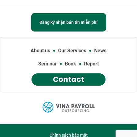
Đăng ký nhận bản tin miễn phí
About us
Our Services
News
Seminar
Book
Report
Contact
Chính sách bảo mật