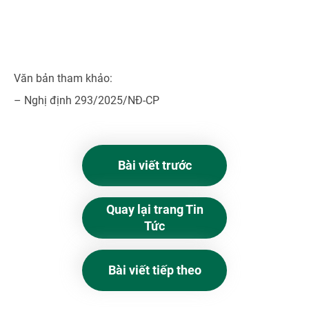
Văn bản tham khảo:
– Nghị định 293/2025/NĐ-CP
Bài viết trước
Quay lại trang Tin
Tức
Bài viết tiếp theo