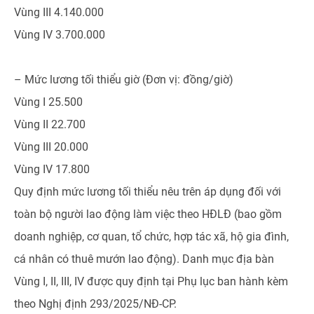
Vùng III 4.140.000
Vùng IV 3.700.000
– Mức lương tối thiểu giờ (Đơn vị: đồng/giờ)
Vùng I 25.500
Vùng II 22.700
Vùng III 20.000
Vùng IV 17.800
Quy định mức lương tối thiểu nêu trên áp dụng đối với
toàn bộ người lao động làm việc theo HĐLĐ (bao gồm
doanh nghiệp, cơ quan, tổ chức, hợp tác xã, hộ gia đình,
cá nhân có thuê mướn lao động). Danh mục địa bàn
Vùng I, II, III, IV được quy định tại Phụ lục ban hành kèm
theo Nghị định 293/2025/NĐ-CP.