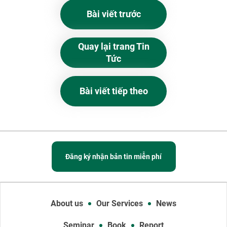
Bài viết trước
Quay lại trang Tin
Tức
Bài viết tiếp theo
Đăng ký nhận bản tin miễn phí
About us
Our Services
News
Seminar
Book
Report