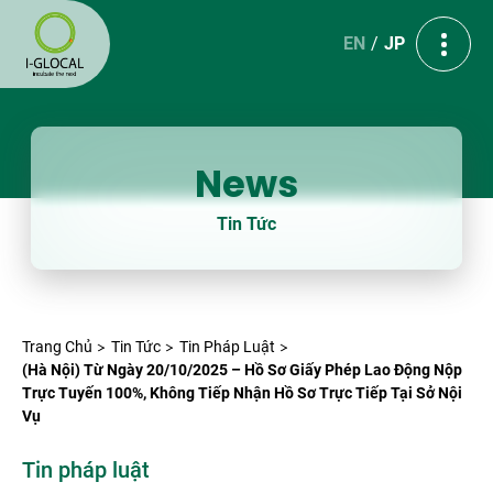
EN
JP
News
Tin Tức
Trang Chủ
Tin Tức
Tin Pháp Luật
(Hà Nội) Từ Ngày 20/10/2025 – Hồ Sơ Giấy Phép Lao Động Nộp
Trực Tuyến 100%, Không Tiếp Nhận Hồ Sơ Trực Tiếp Tại Sở Nội
Vụ
Tin pháp luật