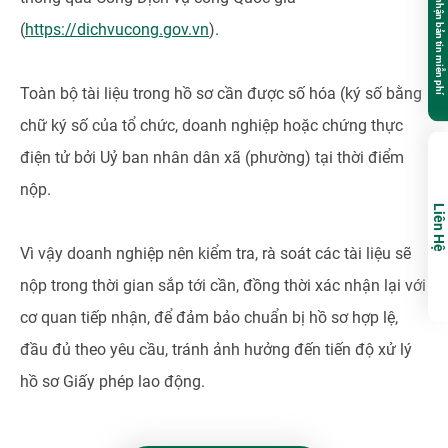
Đăng ký nhận bản tin miễn phí
(
https://dichvucong.gov.vn
).
Toàn bộ tài liệu trong hồ sơ cần được số hóa (ký số bằng
chữ ký số của tổ chức, doanh nghiệp hoặc chứng thực
điện tử bởi Uỷ ban nhân dân xã (phường) tại thời điểm
nộp.
Liên Hệ
Vì vậy doanh nghiệp nên kiểm tra, rà soát các tài liệu sẽ
nộp trong thời gian sắp tới cần, đồng thời xác nhận lại với
cơ quan tiếp nhận, để đảm bảo chuẩn bị hồ sơ hợp lệ,
đầu đủ theo yêu cầu, tránh ảnh hưởng đến tiến độ xử lý
hồ sơ Giấy phép lao động.