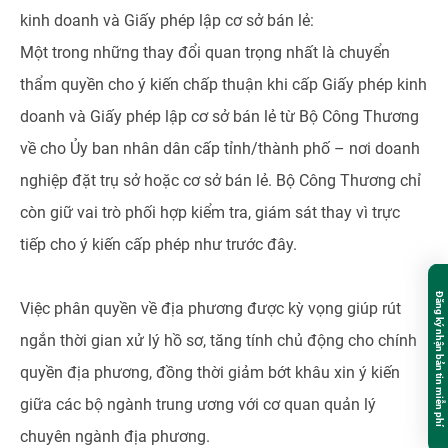
kinh doanh và Giấy phép lập cơ sở bán lẻ:
Một trong những thay đổi quan trọng nhất là chuyển
thẩm quyền cho ý kiến chấp thuận khi cấp Giấy phép kinh
doanh và Giấy phép lập cơ sở bán lẻ từ Bộ Công Thương
về cho Ủy ban nhân dân cấp tỉnh/thành phố – nơi doanh
nghiệp đặt trụ sở hoặc cơ sở bán lẻ. Bộ Công Thương chỉ
còn giữ vai trò phối hợp kiểm tra, giám sát thay vì trực
tiếp cho ý kiến cấp phép như trước đây.
Đăng ký nhận bản tin miễn phí
Việc phân quyền về địa phương được kỳ vọng giúp rút
ngắn thời gian xử lý hồ sơ, tăng tính chủ động cho chính
quyền địa phương, đồng thời giảm bớt khâu xin ý kiến
giữa các bộ ngành trung ương với cơ quan quản lý
chuyên ngành địa phương.