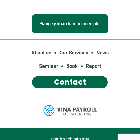
Đăng ký nhận bản tin miễn phí
About us
Our Services
News
Seminar
Book
Report
Contact
Chính sách bảo mật