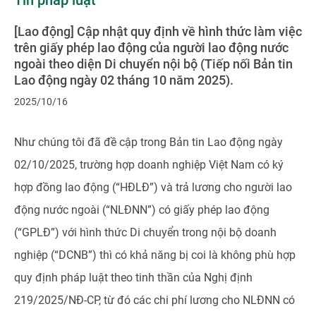
Tin pháp luật
[Lao động] Cập nhật quy định về hình thức làm việc
trên giấy phép lao động của người lao động nước
ngoài theo diện Di chuyển nội bộ (Tiếp nối Bản tin
Lao động ngày 02 tháng 10 năm 2025).
2025/10/16
Như chúng tôi đã đề cập trong Bản tin Lao động ngày
02/10/2025, trường hợp doanh nghiệp Việt Nam có ký
hợp đồng lao động (“HĐLĐ”) và trả lương cho người lao
động nước ngoài (“NLĐNN”) có giấy phép lao động
(“GPLĐ”) với hình thức Di chuyển trong nội bộ doanh
nghiệp (“DCNB”) thì có khả năng bị coi là không phù hợp
quy định pháp luật theo tinh thần của Nghị định
219/2025/NĐ-CP, từ đó các chi phí lương cho NLĐNN có