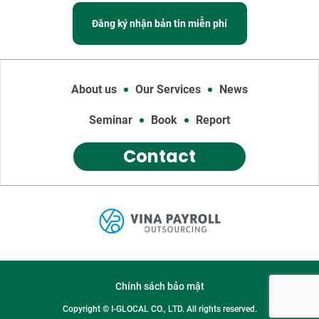
Đăng ký nhận bản tin miễn phí
About us
Our Services
News
Seminar
Book
Report
Contact
Chính sách bảo mật
Copyright © I-GLOCAL CO., LTD. All rights reserved.