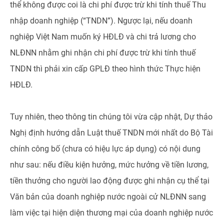
thể không được coi là chi phí được trừ khi tính thuế Thu
nhập doanh nghiệp (“TNDN”). Ngược lại, nếu doanh
nghiệp Việt Nam muốn ký HĐLĐ và chi trả lương cho
NLĐNN nhằm ghi nhận chi phí được trừ khi tính thuế
TNDN thì phải xin cấp GPLĐ theo hình thức Thực hiện
HĐLĐ.
Tuy nhiên, theo thông tin chúng tôi vừa cập nhật, Dự thảo
Nghị định hướng dẫn Luật thuế TNDN mới nhất do Bộ Tài
chính công bố (chưa có hiệu lực áp dụng) có nội dung
như sau: nếu điều kiện hưởng, mức hưởng về tiền lương,
tiền thưởng cho người lao động được ghi nhận cụ thể tại
Văn bản của doanh nghiệp nước ngoài cử NLĐNN sang
làm việc tại hiện diện thương mại của doanh nghiệp nước