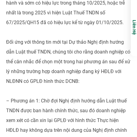
hành và sớm có hiệu lực trong tháng 10/2025, hoặc trễ
nhất là trong 2025 vì hiện Luật Thuế TNDN số
67/2025/QH15 đã có hiệu lực kể từ ngày 01/10/2025.
Liên Hệ
Đối ứng với thông tin mới tại Dự thảo Nghị định hướng
dẫn Luật thuế TNDN, chúng tôi cho rằng doanh nghiệp có
thể cân nhắc để chọn một trong hai phương án sau để xử
lý những trường hợp doanh nghiệp đang ký HĐLĐ với
NLĐNN có GPLĐ hình thức DCNB:
– Phương án 1: Chờ đợi Nghị định hướng dẫn Luật thuế
TNDN được ban hành chính thức, sau đó doanh nghiệp
xem xét có cần xin lại GPLĐ với hình thức Thực hiện
HĐLĐ hay không dựa trên nội dung của Nghị định chính