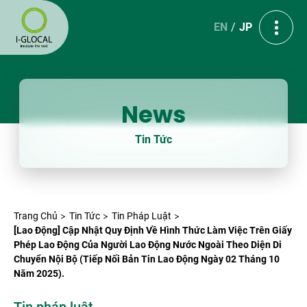
EN
JP
News
Tin Tức
Trang Chủ
Tin Tức
Tin Pháp Luật
[Lao Động] Cập Nhật Quy Định Về Hình Thức Làm Việc Trên Giấy
Phép Lao Động Của Người Lao Động Nước Ngoài Theo Diện Di
Chuyển Nội Bộ (Tiếp Nối Bản Tin Lao Động Ngày 02 Tháng 10
Năm 2025).