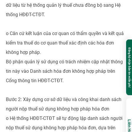
dữ liệu từ hệ thống quản lý thuế chưa đồng bộ sang Hệ
thống HĐĐT-CTĐT.
o Căn cứ kết luận của cơ quan có thẩm quyền và kết quả
kiểm tra thuế do cơ quan thuế xác định các hóa đơn
Đăng ký nhận bản tin miễn phí
không hợp pháp.
Bộ phận quản lý sử dụng có trách nhiệm cập nhật thông
tin này vào Danh sách hóa đơn không hợp pháp trên
Cổng thông tin HĐĐT-CTĐT.
Bước 2: Xây dựng cơ sở dữ liệu và công khai danh sách
người nộp thuế sử dụng không hợp pháp hóa đơn
o Hệ thống HĐĐT-CTĐT sẽ tự động lập danh sách người
Liên Hệ
nộp thuế sử dụng không hợp pháp hóa đơn, dựa trên