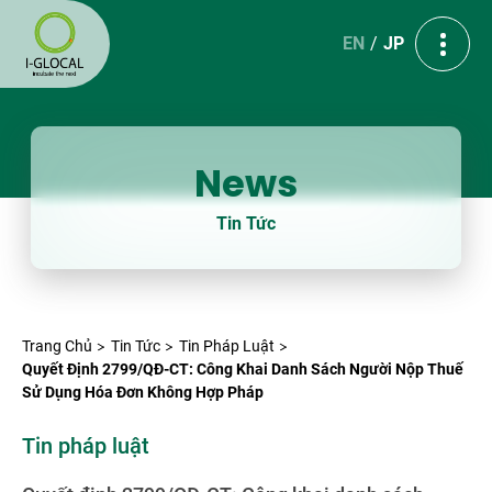
EN
JP
News
Tin Tức
Trang Chủ
Tin Tức
Tin Pháp Luật
Quyết Định 2799/QĐ-CT: Công Khai Danh Sách Người Nộp Thuế
Sử Dụng Hóa Đơn Không Hợp Pháp
Tin pháp luật