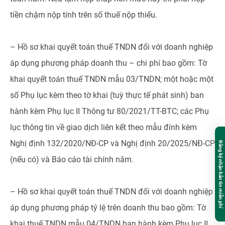
tiền chậm nộp tính trên số thuế nộp thiếu.
– Hồ sơ khai quyết toán thuế TNDN đối với doanh nghiệp
áp dụng phương pháp doanh thu – chi phí bao gồm: Tờ
khai quyết toán thuế TNDN mẫu 03/TNDN; một hoặc một
số Phụ lục kèm theo tờ khai (tuỳ thực tế phát sinh) ban
hành kèm Phụ lục II Thông tư 80/2021/TT-BTC; các Phụ
lục thông tin về giao dịch liên kết theo mẫu đính kèm
Nghị định 132/2020/NĐ-CP và Nghị định 20/2025/NĐ-CP
Đăng ký nhận bản tin miễn phí
(nếu có) và Báo cáo tài chính năm.
– Hồ sơ khai quyết toán thuế TNDN đối với doanh nghiệp
áp dụng phương pháp tỷ lệ trên doanh thu bao gồm: Tờ
khai thuế TNDN mẫu 04/TNDN ban hành kèm Phụ lục II