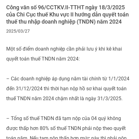
Công văn số 96/CCTKV.II-TTHT ngày 18/3/2025
của Chi Cục thuế Khu vực II hướng dẫn quyết toán
thuế thu nhập doanh nghiệp (TNDN) năm 2024
2025/03/27
Một số điểm doanh nghiệp cần phải lưu ý khi kê khai
quyết toán thuế TNDN năm 2024:
– Các doanh nghiệp áp dụng năm tài chính từ 1/1/2024
đến 31/12/2024 thì thời hạn nộp hồ sơ khai quyết toán
thuế TNDN năm 2024 chậm nhất là ngày 31/3/2025.
– Tổng số thuế TNDN đã tạm nộp của 04 quý không
được thấp hơn 80% số thuế TNDN phải nộp theo quyết
toán năm. Nếu tạm nộp thấp hơn mức này thì phải nộp