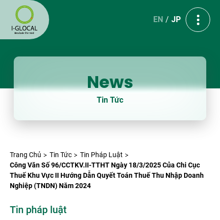
EN
JP
News
Tin Tức
Trang Chủ
Tin Tức
Tin Pháp Luật
Công Văn Số 96/CCTKV.II-TTHT Ngày 18/3/2025 Của Chi Cục
Thuế Khu Vực II Hướng Dẫn Quyết Toán Thuế Thu Nhập Doanh
Nghiệp (TNDN) Năm 2024
Tin pháp luật