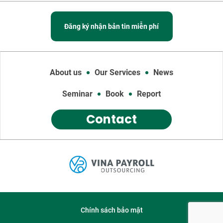
Đăng ký nhận bản tin miễn phí
About us
Our Services
News
Seminar
Book
Report
Contact
Chính sách bảo mật