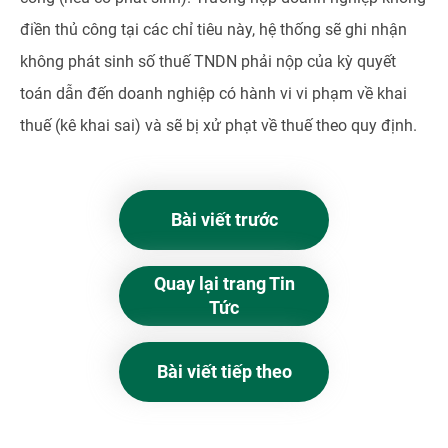
điền thủ công tại các chỉ tiêu này, hệ thống sẽ ghi nhận
không phát sinh số thuế TNDN phải nộp của kỳ quyết
toán dẫn đến doanh nghiệp có hành vi vi phạm về khai
thuế (kê khai sai) và sẽ bị xử phạt về thuế theo quy định.
Bài viết trước
Quay lại trang Tin
Tức
Bài viết tiếp theo