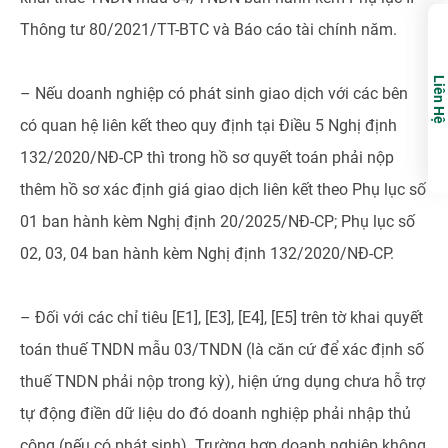
Thông tư 80/2021/TT-BTC và Báo cáo tài chính năm.
Liên Hệ
– Nếu doanh nghiệp có phát sinh giao dịch với các bên
có quan hệ liên kết theo quy định tại Điều 5 Nghị định
132/2020/NĐ-CP thì trong hồ sơ quyết toán phải nộp
thêm hồ sơ xác định giá giao dịch liên kết theo Phụ lục số
01 ban hành kèm Nghị định 20/2025/NĐ-CP; Phụ lục số
02, 03, 04 ban hành kèm Nghị định 132/2020/NĐ-CP.
– Đối với các chỉ tiêu [E1], [E3], [E4], [E5] trên tờ khai quyết
toán thuế TNDN mẫu 03/TNDN (là căn cứ để xác định số
thuế TNDN phải nộp trong kỳ), hiện ứng dụng chưa hỗ trợ
tự động điền dữ liệu do đó doanh nghiệp phải nhập thủ
công (nếu có phát sinh). Trường hợp doanh nghiệp không