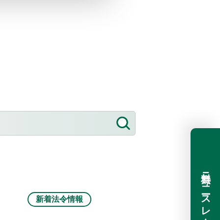
無料ニュースレター登録
新着法令情報