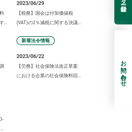
2023/06/29
料
【税務】国会は付加価値税
す
(VAT)の2％減税に関する決議
を採択
新着法令情報
2023/06/22
お問い合わせ
調
【労務】社会保険法改正草案
における企業の社会保険料回
避行為への対応方針
D-
イン