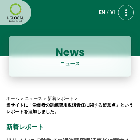
EN
VI
News
ニュース
ホーム
ニュース
新着レポート
当サイトに「労働者の訓練費用返済責任に関する留意点」という
レポートを追加しました。
新着レポート