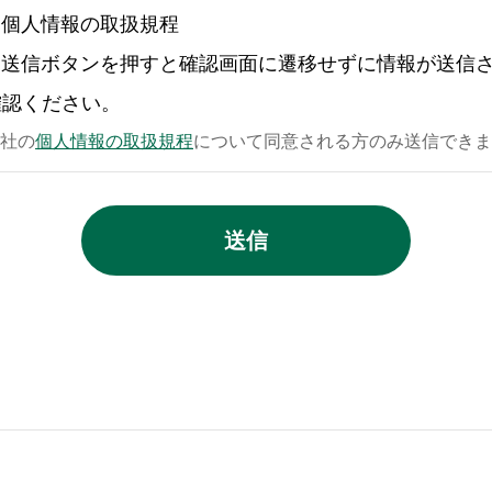
個人情報の取扱規程
送信ボタンを押すと確認画面に遷移せずに情報が送信
確認ください。
社の
個人情報の取扱規程
について同意される方のみ送信できま