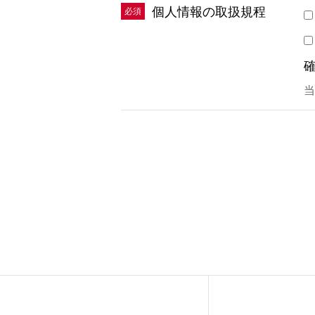
個人情報の取扱規程
必須
当