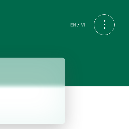
EN
VI