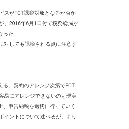
スがFCT課税対象となるか否か
2016年6月1日付で税務総局が
なった。
に対しても課税される点に注意す
える。契約のアレンジ次第でFCT
容易にアレンジできないのも現実
上、申告納税を適切に行っていく
ポイントについて述べるが、より