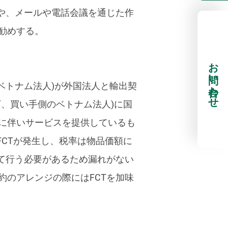
や、メールや電話会議を通じた作
勧めする。
お問い合わせ
側のベトナム法人)が外国法人と輸出契
、買い手側のベトナム法人)に国
に伴いサービスを提供しているも
FCTが発生し、税率は物品価額に
人にて行う必要があるため漏れがない
のアレンジの際にはFCTを加味