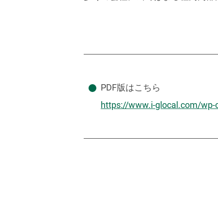
PDF版はこちら
https://www.i-glocal.com/wp-