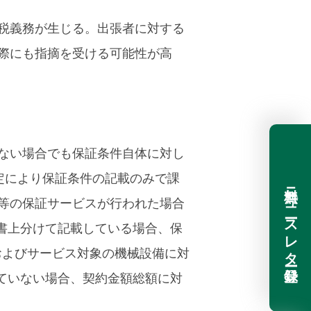
税義務が生じる。出張者に対する
際にも指摘を受ける可能性が高
ない場合でも保証条件自体に対し
た。当改定により保証条件の記載のみで課
無料ニュースレター登録
等の保証サービスが行われた場合
書上分けて記載している場合、保
%)およびサービス対象の機械設備に対
載していない場合、契約金額総額に対