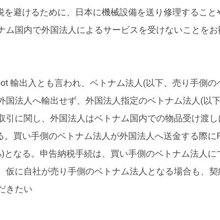
課税を避けるために、日本に機械設備を送り修理すること
ナム国内で外国法人によるサービスを受けないことをお
e spot 輸出入とも言われ、ベトナム法人(以下、売り手
外国法人へ輸出せず、外国法人指定のベトナム法人(以下
取引に関し、外国法人はベトナム国内での物品受け渡し
れる。買い手側のベトナム法人が外国法人へ送金する際に
部分0%)となる。申告納税手続は、買い手側のベトナム法
、仮に自社が売り手側のベトナム法人となる場合も、契約
だきたい