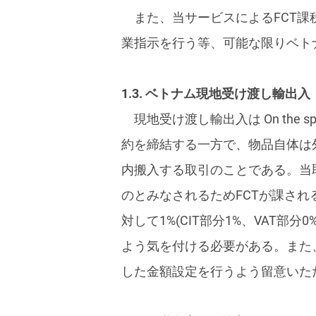
また、当サービスによるFCT
業指示を行う等、可能な限りベト
1.3. ベトナム現地受け渡し輸出入
現地受け渡し輸出入は On th
約を締結する一方で、物品自体は
内搬入する取引のことである。当
のとみなされるためFCTが課さ
対して1%(CIT部分1%、VAT
よう気を付ける必要がある。また
した金額設定を行うよう留意いた