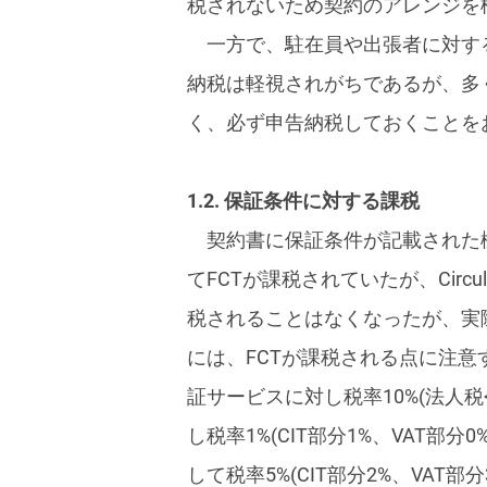
税されないため契約のアレンジを
一方で、駐在員や出張者に対す
納税は軽視されがちであるが、多
く、必ず申告納税しておくことを
1.2. 保証条件に対する課税
契約書に保証条件が記載された
てFCTが課税されていたが、Circu
税されることはなくなったが、実
には、FCTが課税される点に注
証サービスに対し税率10%(法人税
し税率1%(CIT部分1%、VAT
して税率5%(CIT部分2%、VAT