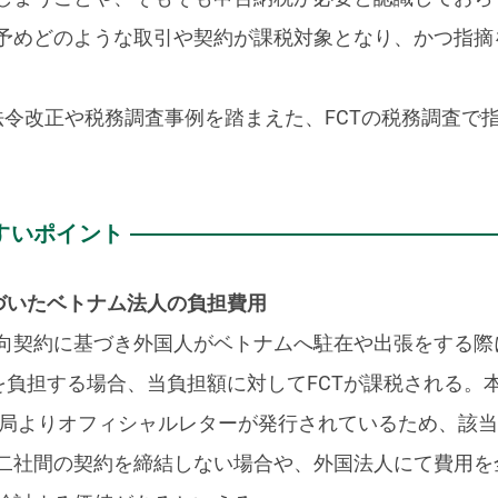
予めどのような取引や契約が課税対象となり、かつ指摘
法令改正や税務調査事例を踏まえた、FCTの税務調査で
すいポイント
基づいたベトナム法人の負担費用
向契約に基づき外国人がベトナムへ駐在や出張をする際
を負担する場合、当負担額に対してFCTが課税される。
務総局よりオフィシャルレターが発行されているため、該
二社間の契約を締結しない場合や、外国法人にて費用を全