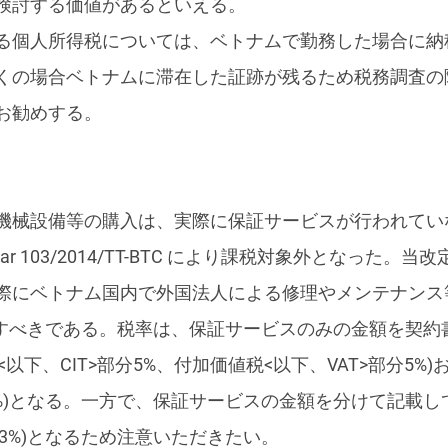
検討する価値があるといえる。
る個人所得税については、ベトナムで勤務した場合に納
くの場合ベトナムに滞在した証跡が残るため税務調査の
お勧めする。
機械設備等の購入は、実際に保証サービスが行われてい
lar 103/2014/TT-BTC により課税対象外となっ
際にベトナム国内で外国法人による修理やメンテナンス
意すべきである。税率は、保証サービスのみの金額を契約
<以下、CIT>部分5%、付加価値税<以下、VAT>部分5
部分0%)となる。一方で、保証サービスの金額を分けて記
部分3%)となるため注意いただきたい。