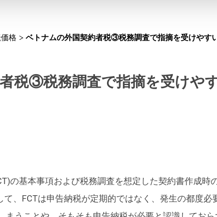
転価格
ベトナムの外国契約者税③税務調査で指摘を受けやすい
者税③税務調査で指摘を受けやす
FCT)の基本事項および税務調査を想定した契約書作成時
として、FCTは申告納税が定期的ではなく、発生の都度
しまうことや、そもそも申告納税が必要と認識しておら