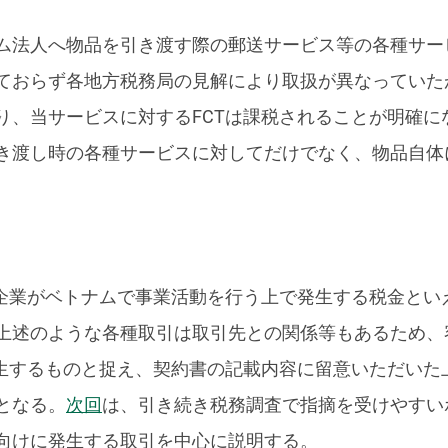
ム法人へ物品を引き渡す際の郵送サービス等の各種サービ
おらず各地方税務局の見解により取扱が異なっていたが、
り、当サービスに対するFCTは課税されることが明確に
き渡し時の各種サービスに対してだけでなく、物品自体
資企業がベトナムで事業活動を行う上で発生する税金とい
上述のような各種取引は取引先との関係等もあるため、
発生するものと捉え、契約書の記載内容に留意いただいた
となる。
次回
は、引き続き税務調査で指摘を受けやすい
向けに発生する取引を中心に説明する。