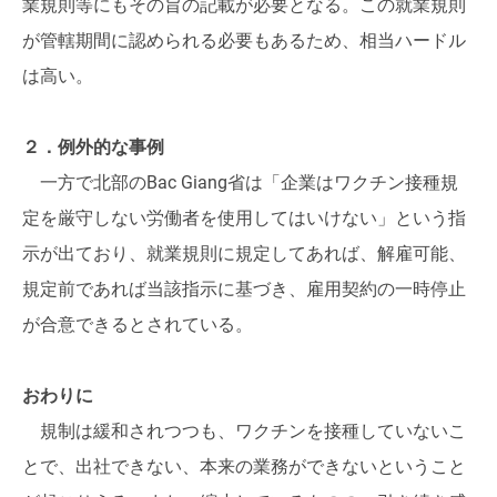
業規則等にもその旨の記載が必要となる。この就業規則
が管轄期間に認められる必要もあるため、相当ハードル
は高い。
２．例外的な事例
一方で北部のBac Giang省は「企業はワクチン接種規
定を厳守しない労働者を使用してはいけない」という指
示が出ており、就業規則に規定してあれば、解雇可能、
規定前であれば当該指示に基づき、雇用契約の一時停止
が合意できるとされている。
おわりに
規制は緩和されつつも、ワクチンを接種していないこ
とで、出社できない、本来の業務ができないということ