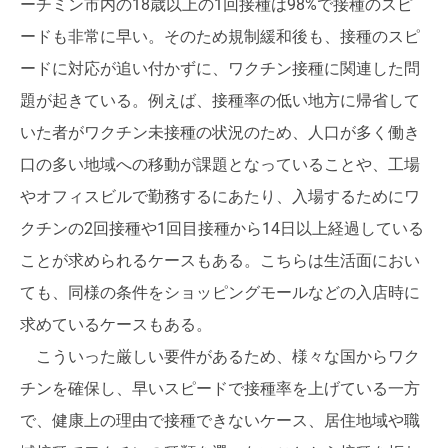
ーチミン市内の18歳以上の1回接種は98%で接種のスピ
ードも非常に早い。そのため規制緩和後も、接種のスピ
ードに対応が追い付かずに、ワクチン接種に関連した問
題が起きている。例えば、接種率の低い地方に帰省して
いた者がワクチン未接種の状況のため、人口が多く働き
口の多い地域への移動が課題となっていることや、工場
やオフィスビルで勤務するにあたり、入場するためにワ
クチンの2回接種や1回目接種から14日以上経過している
ことが求められるケースもある。こちらは生活面におい
ても、同様の条件をショッピングモールなどの入店時に
求めているケースもある。
こういった厳しい要件があるため、様々な国からワク
チンを確保し、早いスピードで接種率を上げている一方
で、健康上の理由で接種できないケース、居住地域や職