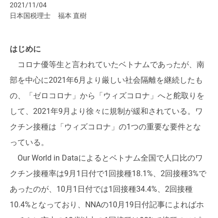
2021/11/04
日本国税理士
福本 直樹
はじめに
コロナ優等生と言われていたベトナムであったが、南
部を中心に2021年6月より厳しい社会隔離を継続したも
の、「ゼロコロナ」から「ウィズコロナ」へと舵取りを
して、2021年9月より徐々に規制が緩和されている。ワ
クチン接種は「ウィズコロナ」の1つの重要な要件とな
っている。
Our World in Dataによるとベトナム全国で人口比のワ
クチン接種率は9月1日付で1回接種18.1%、2回接種3%で
あったのが、10月1日付では1回接種34.4%、2回接種
10.4%となっており、NNAの10月19日付記事によればホ