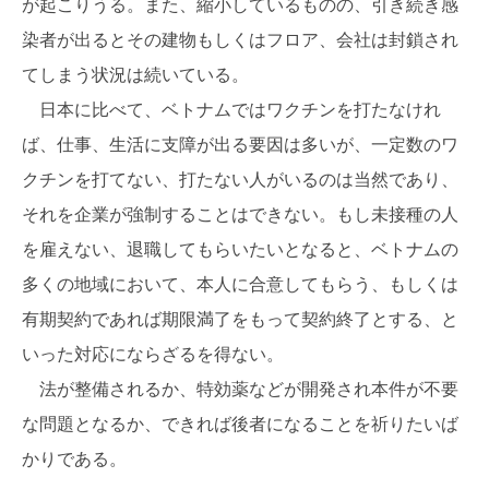
が起こりうる。また、縮小しているものの、引き続き感
染者が出るとその建物もしくはフロア、会社は封鎖され
てしまう状況は続いている。
日本に比べて、ベトナムではワクチンを打たなけれ
ば、仕事、生活に支障が出る要因は多いが、一定数のワ
クチンを打てない、打たない人がいるのは当然であり、
それを企業が強制することはできない。もし未接種の人
を雇えない、退職してもらいたいとなると、ベトナムの
多くの地域において、本人に合意してもらう、もしくは
有期契約であれば期限満了をもって契約終了とする、と
いった対応にならざるを得ない。
法が整備されるか、特効薬などが開発され本件が不要
な問題となるか、できれば後者になることを祈りたいば
かりである。