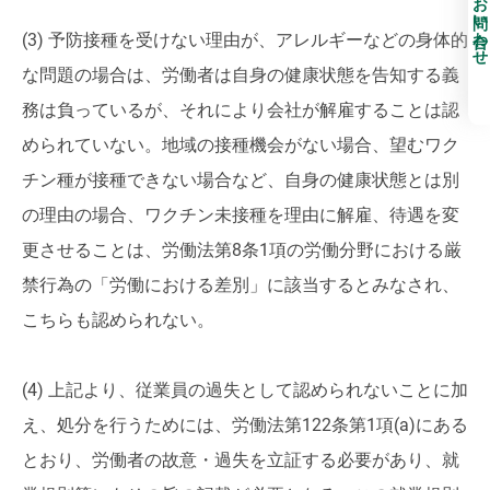
お問い合わせ
(3) 予防接種を受けない理由が、アレルギーなどの身体的
な問題の場合は、労働者は自身の健康状態を告知する義
務は負っているが、それにより会社が解雇することは認
められていない。地域の接種機会がない場合、望むワク
チン種が接種できない場合など、自身の健康状態とは別
の理由の場合、ワクチン未接種を理由に解雇、待遇を変
更させることは、労働法第8条1項の労働分野における厳
禁行為の「労働における差別」に該当するとみなされ、
こちらも認められない。
(4) 上記より、従業員の過失として認められないことに加
え、処分を行うためには、労働法第122条第1項(a)にある
とおり、労働者の故意・過失を立証する必要があり、就