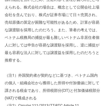
えられる。株式会社の場合は、概念として公開会社上場
会社を含んでおり、株式が証券市場にて日々売買され、
売却原価の算定が困難な可能性があるため、計算が容易
な譲渡額を採用したのだろう。また、筆者の考えでは、
ベトナム税務局の捕捉が最も難しいベトナム非居住者個
人に対しては申告が容易な譲渡額を採用し、逆に捕捉が
最も容易な法人に対しては譲渡益を採用したのだろうと
推察する。
（注1）外国契約者が契約などに基づき、ベトナム国内
の個人・組織会社から獲得した所得や付加価値に対して
課される税金であり、所得税部分(CIT)と付加価値税部分
(VAT)で構成される
（注2）Circular 111/2013/TT-BTC Article 11