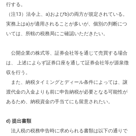
行する。
（注13）法令上、a)およびb)の両方が規定されている。
実務上はa)が適用されることが多いが、個別の判断につ
いては、所轄の税務局にご確認いただきたい。
公開企業の株式等、証券会社等を通じて売買する場合
は、 上述によらず証券口座を通して証券会社等が源泉徴
収を行う。
また、納税タイミングとディール条件によっては、譲
渡代金の入金よりも前に申告納税が必要となる可能性が
あるため、納税資金の手当てにも留意されたい。
d) 提出書類
法人税の税務申告時に求められる書類は以下の通りで