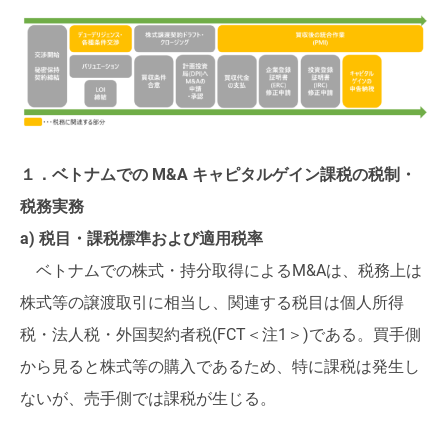
１．ベトナムでの M&A キャピタルゲイン課税の税制・
税務実務
a) 税目・課税標準および適用税率
ベトナムでの株式・持分取得によるM&Aは、税務上は
株式等の譲渡取引に相当し、関連する税目は個人所得
税・法人税・外国契約者税(FCT＜注1＞)である。買手側
から見ると株式等の購入であるため、特に課税は発生し
ないが、売手側では課税が生じる。