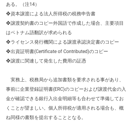
ある。（注14）
❖資本譲渡による法人所得税の税務申告書
❖譲渡契約書のコピー外国語で作成した場合、主要項目
はベトナム語翻訳が求められる
❖ライセンス発行機関による譲渡承認決定書のコピー
❖出資証明書(Certificate of Contributed)のコピー
❖譲渡に関連して発生した費用の証憑
実務上、税務局から追加書類を要求される事があり、
事前に企業登録証明書(ERC)のコピーおよび譲渡代金の入
金が確認できる銀行入出金明細等も合わせて準備してお
くことが望ましい。個人所得税が適用される場合も、概
ね同様の書類を提出することとなる。