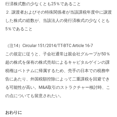
行済株式数の少なくとも25％であること
２. 譲渡者およびその特殊関係者が当該課税年度中に譲渡
した株式の総数が、当該法人の発行済株式の少なくとも
5％であること
（注14）Circular 151/2014/TT-BTC Article 16-7
この規定に従うと、子会社通常は親会社グループが50％
超の株式を保有の株式売却によるキャピタルゲインの課
税権はベトナムに帰属するため、売手の日本での税務申
告にあたり、外国税額控除によって二重課税を回避でき
る可能性が高い。M&A取引のストラクチャー検討時、こ
の点についても留意されたい。
おわりに