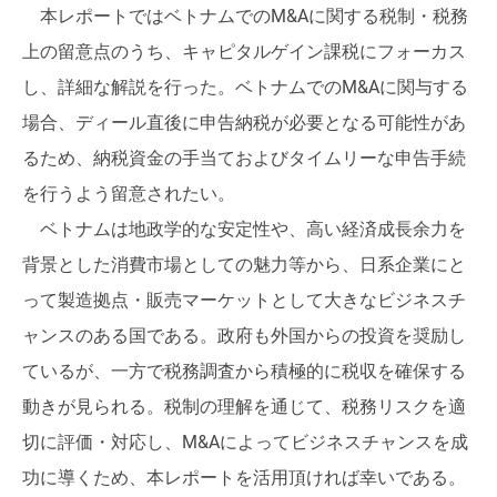
本レポートではベトナムでのM&Aに関する税制・税務
上の留意点のうち、キャピタルゲイン課税にフォーカス
し、詳細な解説を行った。ベトナムでのM&Aに関与する
場合、ディール直後に申告納税が必要となる可能性があ
るため、納税資金の手当ておよびタイムリーな申告手続
を行うよう留意されたい。
ベトナムは地政学的な安定性や、高い経済成長余力を
背景とした消費市場としての魅力等から、日系企業にと
って製造拠点・販売マーケットとして大きなビジネスチ
ャンスのある国である。政府も外国からの投資を奨励し
ているが、一方で税務調査から積極的に税収を確保する
動きが見られる。税制の理解を通じて、税務リスクを適
切に評価・対応し、M&Aによってビジネスチャンスを成
功に導くため、本レポートを活用頂ければ幸いである。