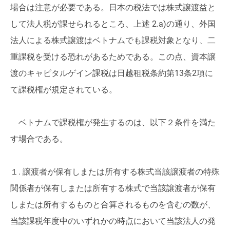
場合は注意が必要である。日本の税法では株式譲渡益と
して法人税が課せられるところ、上述 2.a)の通り、外国
法人による株式譲渡はベトナムでも課税対象となり、二
重課税を受ける恐れがあるためである。この点、資本譲
渡のキャピタルゲイン課税は日越租税条約第13条2項に
て課税権が規定されている。
ベトナムで課税権が発生するのは、以下２条件を満た
す場合である。
１. 譲渡者が保有しまたは所有する株式当該譲渡者の特殊
関係者が保有しまたは所有する株式で当該譲渡者が保有
しまたは所有するものと合算されるものを含むの数が、
当該課税年度中のいずれかの時点において当該法人の発