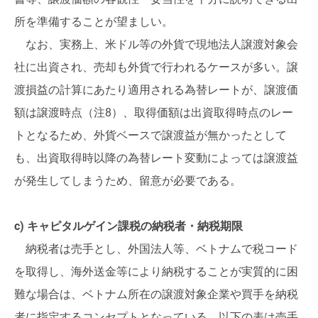
所を準備することが望ましい。
なお、実務上、米ドル等の外貨で現地法人譲渡対象会
社に出資され、売却も外貨で行われるケースが多い。譲
渡損益の計算にあたり適用される為替レートが、譲渡価
額は譲渡時点（注8）、取得価額は出資取得時点のレー
トとなるため、外貨ベースで譲渡益が無かったとして
も、出資取得時以降の為替レート変動によっては譲渡益
が発生してしまうため、留意が必要である。
c) キャピタルゲイン課税の納税者・納税期限
納税者は売手とし、外国法人等、ベトナムで税コード
を取得し、海外送金等により納税することが実質的に困
難な場合は、ベトナム所在の譲渡対象企業や買手を納税
者に指定するコンセプトとなっている。以下の表は売手