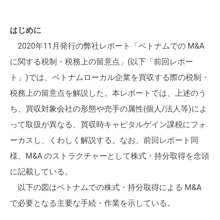
はじめに
2020年11月発行の弊社レポート「ベトナムでの M&A
に関する税制・税務上の留意点」(以下「前回レポー
ト」)では、ベトナムローカル企業を買収する際の税制・
税務上の留意点を解説した。本レポートでは、上述のう
ち、買収対象会社の形態や売手の属性(個人/法人等)によ
って取扱が異なる、買収時キャピタルゲイン課税にフォ
ーカスし、くわしく解説する。なお、前回レポート同
様、M&A のストラクチャーとして株式・持分取得を念頭
に記載している。
以下の図はベトナムでの株式・持分取得による M&A
で必要となる主要な手続・作業を示している。