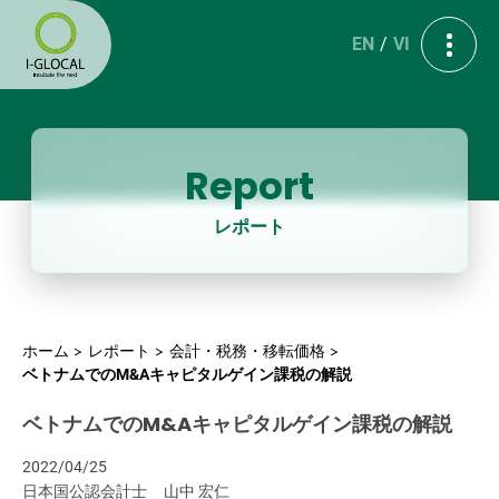
EN
VI
Report
レポート
ホーム
レポート
会計・税務・移転価格
ベトナムでのM&Aキャピタルゲイン課税の解説
ベトナムでのM&Aキャピタルゲイン課税の解説
2022/04/25
日本国公認会計士
山中 宏仁