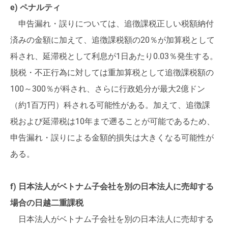
e) ペナルティ
申告漏れ・誤りについては、追徴課税正しい税額納付
済みの金額に加えて、追徴課税額の20％が加算税として
科され、延滞税として利息が1日あたり0.03％発生する。
脱税・不正行為に対しては重加算税として追徴課税額の
100～300％が科され、さらに行政処分が最大2億ドン
（約1百万円）科される可能性がある。加えて、追徴課
税および延滞税は10年まで遡ることが可能であるため、
申告漏れ・誤りによる金額的損失は大きくなる可能性が
ある。
f) 日本法人がベトナム子会社を別の日本法人に売却する
場合の日越二重課税
日本法人がベトナム子会社を別の日本法人に売却する