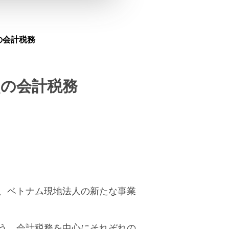
の会計税務
点の会計税務
、ベトナム現地法人の新たな事業
う、会計税務を中心にそれぞれの