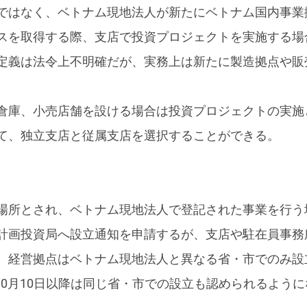
ではなく、ベトナム現地法人が新たにベトナム国内事業
スを取得する際、支店で投資プロジェクトを実施する場
定義は法令上不明確だが、実務上は新たに製造拠点や販
倉庫、小売店舗を設ける場合は投資プロジェクトの実施
て、独立支店と従属支店を選択することができる。
場所とされ、ベトナム現地法人で登記された事業を行う
計画投資局へ設立通知を申請するが、支店や駐在員事務
、経営拠点はベトナム現地法人と異なる省・市でのみ設
2018年10月10日以降は同じ省・市での設立も認められるよう