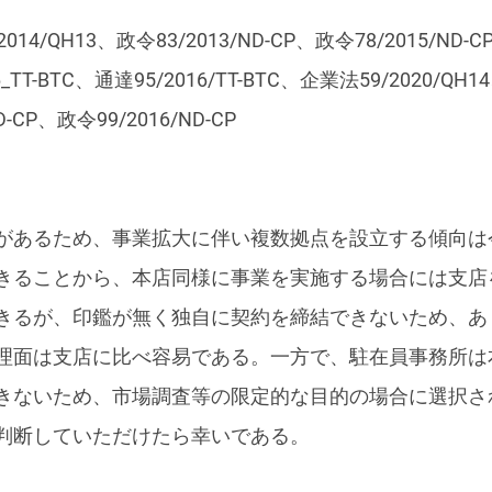
014/QH13、政令83/2013/ND-CP、政令78/2015/ND-
16_TT-BTC、通達95/2016/TT-BTC、企業法59/2020/Q
D-CP、政令99/2016/ND-CP
があるため、事業拡大に伴い複数拠点を設立する傾向は
きることから、本店同様に事業を実施する場合には支店
きるが、印鑑が無く独自に契約を締結できないため、あ
理面は支店に比べ容易である。一方で、駐在員事務所は
きないため、市場調査等の限定的な目的の場合に選択さ
判断していただけたら幸いである。