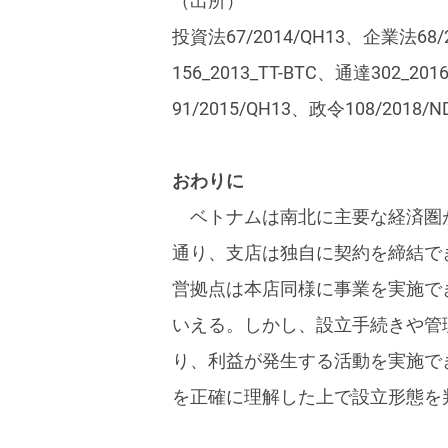
（出所）
投資法67/2014/QH13、企業法68/2
156_2013_TT-BTC、通達302_20
91/2015/QH13、政令108/2018/N
おわりに
ベトナムは南北に主要な経済圏
通り、支店は独自に契約を締結で
営拠点は本店同様に事業を実施で
いえる。しかし、設立手続きや管
り、利益が発生する活動を実施で
を正確に理解した上で設立形態を