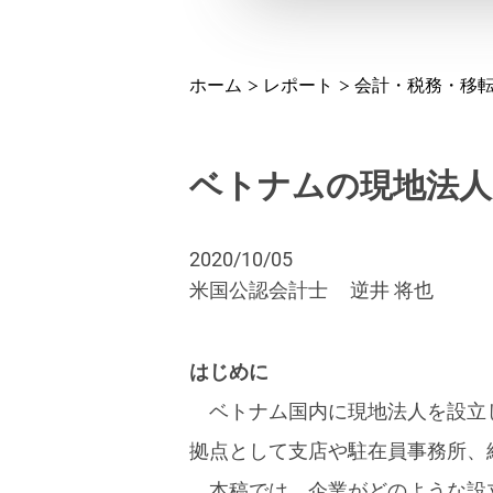
ホーム
レポート
会計・税務・移
ベトナムの現地法人
2020/10/05
米国公認会計士
逆井 将也
はじめに
ベトナム国内に現地法人を設立
拠点として支店や駐在員事務所、
本稿では、企業がどのような設