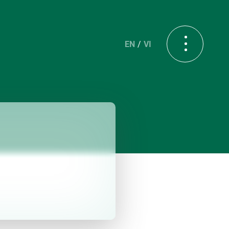
EN
VI