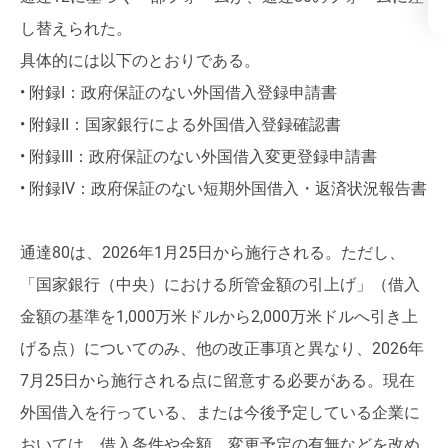
し替えられた。
具体的には以下のとおりである。
• 附録I：政府保証のない外国借入登録申請書
• 附録II：国家銀行による外国借入登録確認書
• 附録III：政府保証のない外国借入変更登録申請書
• 附録IV：政府保証のない短期外国借入・返済状況報告書
通達80は、2026年1月25日から施行される。ただし、
「国家銀行（中央）における所管金額の引上げ」（借入
金額の基準を1,000万米ドルから2,000万米ドルへ引き上
げる点）についてのみ、他の改正事項と異なり、2026年
7月25日から施行される点に留意する必要がある。現在
外国借入を行っている、または今後予定している企業に
おいては、借入条件や金額、変更予定の有無などを改め