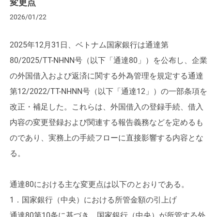
変更点
2026/01/22
2025年12月31日、ベトナム国家銀行は通達第
80/2025/TT-NHNN号（以下「通達80」）を公布し、企業
の外国借入および返済に関する外為管理を規定する通達
第12/2022/TT-NHNN号（以下「通達12」）の一部条項を
改正・補足した。これらは、外国借入の登録手続、借入
内容の変更登録および関連する報告義務などを定めるも
のであり、実務上の手続フローに直接影響する内容とな
る。
通達80における主な変更点は以下のとおりである。
1．国家銀行（中央）における所管金額の引上げ
通達80第10条に基づき、国家銀行（中央）が所管する外