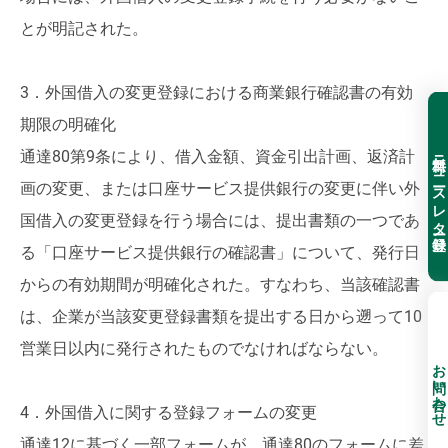
とが明記された。
3．外国借入の変更登録における商業銀行確認書の有効
期限の明確化
無料ニュースレター登録
通達80第9条により、借入金額、資金引出計画、返済計
画の変更、または口座サービス提供銀行の変更に伴い外
国借入の変更登録を行う場合には、提出書類の一つであ
る「口座サービス提供銀行の確認書」について、発行日
からの有効期間が明確化された。すなわち、当該確認書
は、企業が当該変更登録書類を提出する日から遡って10
営業日以内に発行されたものでなければならない。
お問い合わせ
4．外国借入に関する登録フォームの変更
通達12に基づく一部フォームが、通達80のフォームに差