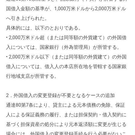
国借入金額の基準が、1,000万米ドルから2,000万米ドル
へ引き上げられた。
具体的には、以下のとおりである。
• 2,000万米ドル超（または同等額の外貨建て）の外国借
入については、国家銀行（外為管理局）が所管する。
• 2,000万米ドル以下（または同等額の外貨建て）の外国
借入については、借入人の本店所在地を管轄する国家銀
行地域支店が所管する。
2．外国借入の変更登録が不要となるケースの追加
通達80第7条により、貸主による元本債務の免除、保証
人による保証義務の履行、または担保契約・借入契約に
基づく担保資産の処分により元本返済額に変更が生じる
場合には、外国借入の変更登録手続を行う必要がないこ