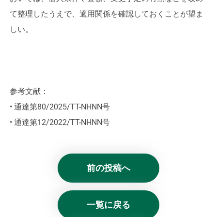
て整理したうえで、適用関係を確認しておくことが望ま
しい。
参考文献：
• 通達第80/2025/TT-NHNN号
• 通達第12/2022/TT-NHNN号
前の投稿へ
一覧に戻る