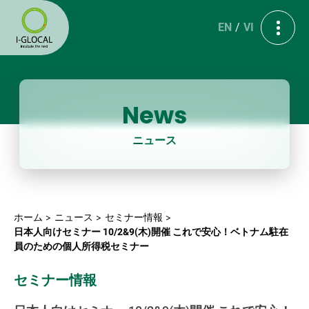
EN
VI
News
ニュース
ホーム
ニュース
セミナー情報
日本人向けセミナー 10/2&9(木)開催 これで安心！ベトナム駐在
員のための個人所得税セミナー
セミナー情報