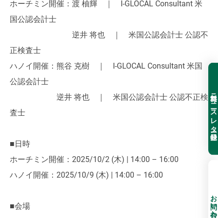
ホーチミン開催：渡 柚輝 ｜ I-GLOCAL Consultant 米
国公認会計士
逆井 将也 ｜ 米国公認会計士 公認不
正検査士
ハノイ開催：熊谷 克樹 ｜ I-GLOCAL Consultant 米国
公認会計士
無料ニュースレター登録
逆井 将也 ｜ 米国公認会計士 公認不正検
査士
■日時
ホーチミン開催：2025/10/2 (木) | 14:00 – 16:00
ハノイ開催：2025/10/9 (木) | 14:00 – 16:00
お問い合わせ
■会場