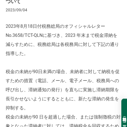
ついて
2023/09/04
2023年8月18日付税務総局のオフィシャルレター
No.3658/TCT-QLNに基づき、2023 年末まで税金滞納を
減らすために、税務総局は各税務局に対して下記の通り
指導した。
税金の未納が90日未満の場合、未納者に対して納税を促
すための措置（電話、メール、電子メール、税務局への
呼び出し、滞納通知の発行）を直ちに実施し滞納期限を
長引かせないようにするとともに、新たな滞納の発生を
抑制する。
無料ニュースレター登録
税金の未納が90 日を超過した場合、または強制徴税の対
象となった滞納者に対しては、滞納税金を回収するため