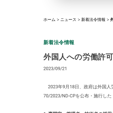
ホーム
ニュース
新着法令情報
新着法令情報
外国人への労働許可証
2023/09/21
2023年9月18日、政府は外国人
70/2023/ND-CPを公布・施