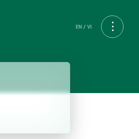
EN
VI