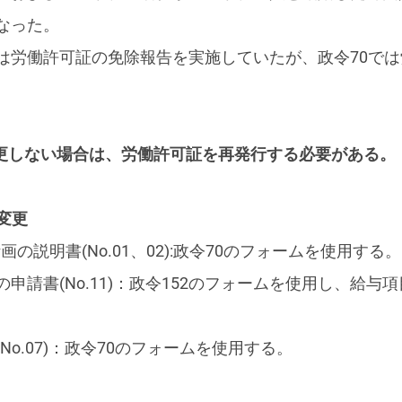
なった。
は労働許可証の免除報告を実施していたが、政令70で
変更しない場合は、労働許可証を再発行する必要がある。
変更
の説明書(No.01、02):政令70のフォームを使用する。
請書(No.11)：政令152のフォームを使用し、給与項目
o.07)：政令70のフォームを使用する。