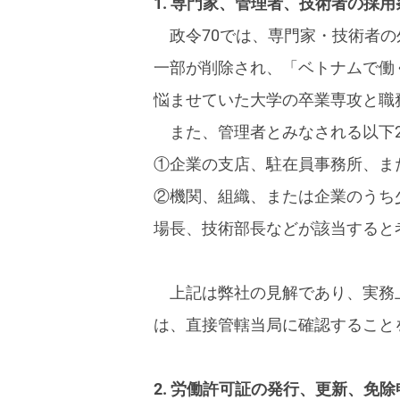
1. 専門家、管理者、技術者の採
政令70では、専門家・技術者
一部が削除され、「ベトナムで働
悩ませていた大学の卒業専攻と職
また、管理者とみなされる以下
①企業の支店、駐在員事務所、ま
②機関、組織、または企業のうち
場長、技術部長などが該当すると
上記は弊社の見解であり、実務
は、直接管轄当局に確認すること
2. 労働許可証の発行、更新、免