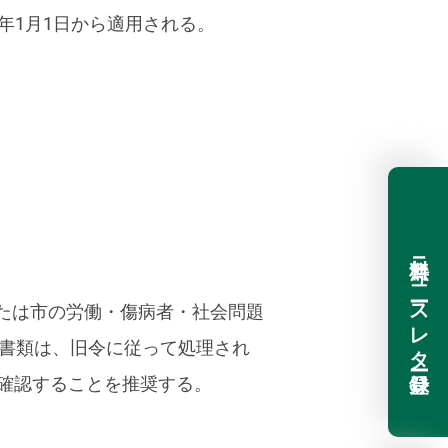
年1月1日から適用される。
。
無料ニュースレター登録
または市の労働・傷病者・社会問題
た書類は、旧令に従って処理され
確認することを推奨する。