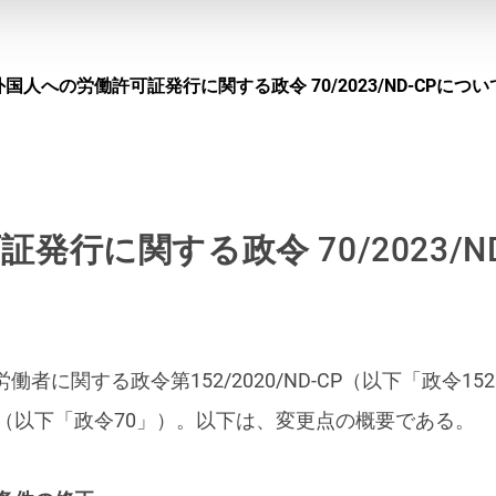
外国人への労働許可証発行に関する政令 70/2023/ND-CPについ
発行に関する政令 70/2023/N
労働者に関する政令第152/2020/ND-CP（以下「政令
行した（以下「政令70」）。以下は、変更点の概要である。