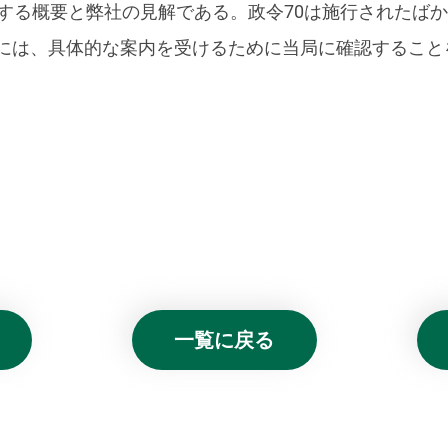
関する概要と弊社の見解である。政令70は施行されたば
には、具体的な案内を受けるために当局に確認すること
一覧に戻る