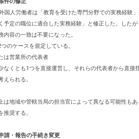
用条件の修正
の外国人労働者は「教育を受けた専門分野での実務経験
く予定の職位に適合した実務経験」と修正した。したが
務内容の一致は不要になった。
2つのケースを規定している。
たは営業所の代表者
少なくとも1つを直接運営し、それらの代表者から直接
考えられる。
上は地域や管轄当局の担当官によって異なる可能性もあ
を推奨する。
除申請・報告の手続き変更