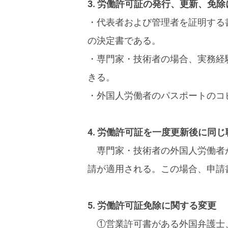
3. 労働許可証の発行、更新、免
・代表者および管理者を証明する書類は
の決定書である。
・専門家・技術者の場合、実務経
きる。
・外国人労働者のパスポートのコ
4. 労働許可証を一度更新後に同
専門家・技術者の外国人労働者
請が適用される。この場合、申請
5. 労働許可証免除に関する変更
①営業許可書がある外国弁護士