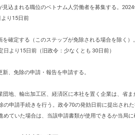
が見込まれる職位のベトナム人労働者を募集する。2024
より15日前
計画を確定する（このステップが免除される場合を除く）
日より15日前（旧政令：少なくとも 30日前）
、更新、免除の申請・報告を申請する。
、工業団地、輸出加工区、経済区に本社を置く企業は、省
除の申請手続きを行う。政令70の発効日前に提出され
進めていた場合は、当該申請書類が使用できるか当局に