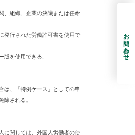
i)機関、組織、企業の決議または任命
お問い合わせ
に発行された労働許可書を使用で
ー版を使用できる。
合は、「特例ケース」としての申
免除される。
人に関しては、外国人労働者の使