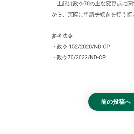
上記は政令70の主な変更点に
から、実際に申請手続きを行う際
参考法令
・政令 152/2020/ND-CP
・政令70/2023/ND-CP
前の投稿へ