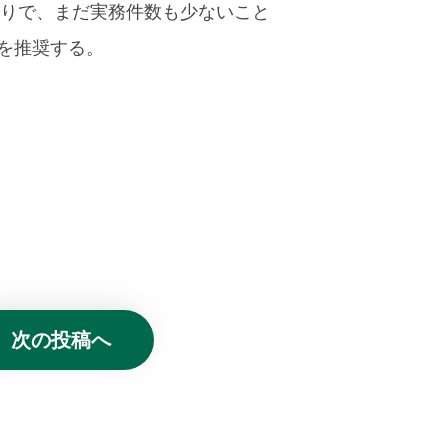
かりで、まだ実務件数も少ないこと
を推奨する。
次の投稿へ