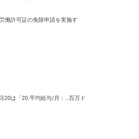
は労働許可証の免除申請を実施す
20は「20.平均給与/月：…百万ド