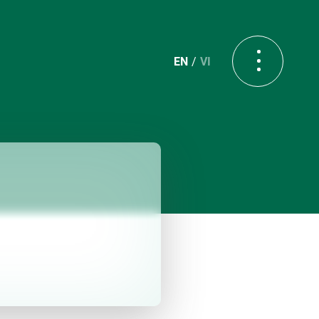
EN
VI