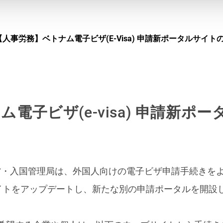
【人事労務】ベトナム電子ビザ(e-Visa) 申請新ポータルサイト
電子ビザ(e-visa) 申請新ポ
公安省・入国管理局は、外国人向けの電子ビザ申請手続き
ルサイトをアップデートし、新たな別の申請ポータルを開設