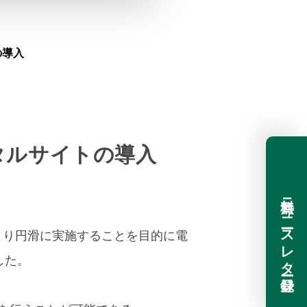
の導入
ータルサイトの導入
無料ニュースレター登録
をより円滑に実施することを目的に電
した。