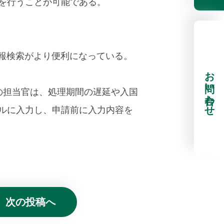
を行うことが可能である。
情報検索がより便利になっている。
お問い合わせ
の担当官は、処理期間の遅延や入国
ルに入力し、申請前に入力内容を
次の投稿へ