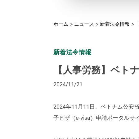
ホーム
ニュース
新着法令情報
新着法令情報
【人事労務】ベトナム
2024/11/21
2024年11月11日、ベトナム
子ビザ（e-visa）申請ポータ