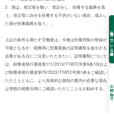
2．孫は、祖父母を敬い、世話をし、扶養する義務を負
う。祖父母に自分を扶養する子供がいない場合、成人し
た孫が扶養義務を負う。」
無料ニュースレター登録
上記の条件を満たす労働者は、今後は扶養控除の登録が
可能となるが、税務局に扶養親族の証明書類を提出する
必要がある点にご注意いただきたい。証明書類について
は、財務省発行通達第111/2013/TT-BTC号第9条1項およ
び財務省発行通達第79/2022/TT-BTC号第1条をご確認い
ただくとともに、より具体的な個別の案内が必要な場合
お問い合わせ
は管轄の税務当局にご確認いただくことをお勧めする。