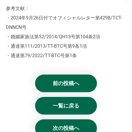
参考文献：
・2024年9月26日付でオフィシャルレター第4298/TCT-
DNNCN号
・婚姻家族法第52/2014/QH13号第104条2項
・通達第111/2013/TT-BTC号第9条1項
・通達第79/2022/TT-BTC号第1条
前の投稿へ
一覧に戻る
次の投稿へ