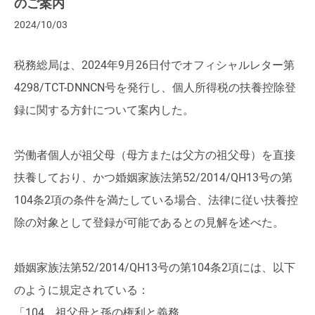
のご案内
2024/10/03
税務総局は、2024年9月26日付でオフィシャルレター第
4298/TCT-DNNCN号を発行し、個人所得税の扶養控除登
録に関する方針について案内した。
労働者個人が祖父母（母方または父方の祖父母）を直接
扶養しており、かつ婚姻家族法第52/2014/QH13号の第
104条2項の条件を満たしている場合、法律に従い扶養控
除の対象として登録が可能であるとの見解を述べた。
婚姻家族法第52/2014/QH13号の第104条2項には、以下
のように規定されている：
「104．祖父母と孫の権利と義務