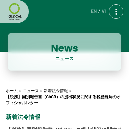
EN
VI
News
ニュース
ホーム
ニュース
新着法令情報
【税務】国別報告書（CbCR）の提出状況に関する税務総局のオ
フィシャルレター
新着法令情報