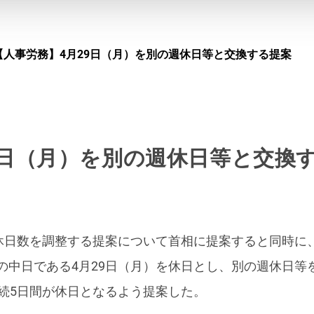
【人事労務】4月29日（月）を別の週休日等と交換する提案
9日（月）を別の週休日等と交換
の休日数を調整する提案について首相に提案すると同時に
中日である4月29日（月）を休日とし、別の週休日等を
連続5日間が休日となるよう提案した。