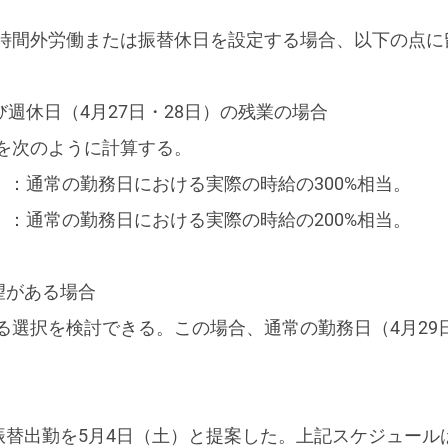
時間外労働または振替休日を設定する場合、以下の点に
び週休日（4月27日・28日）の残業の場合
を次のように計算する。
日）：通常の勤務日における実際の時給の300%相当。
日）：通常の勤務日における実際の時給の200%相当。
望がある場合
る選択を検討できる。この場合、通常の勤務日（4月29
は振替出勤を5月4日（土）と提案した。上記スケジュー