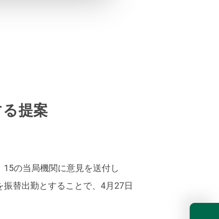
する提案
、15の当局機関に意見を送付し
振替出勤とすることで、4月27日