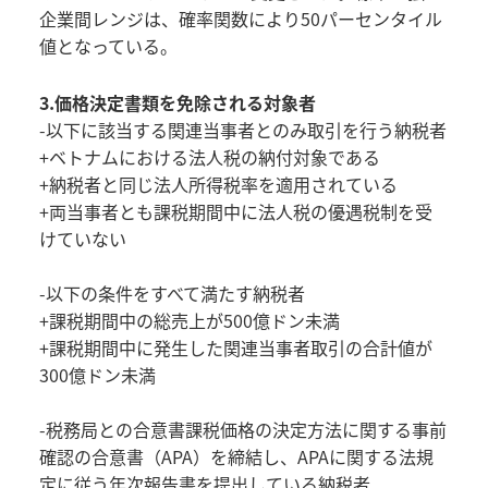
企業間レンジは、確率関数により50パーセンタイル
値となっている。
3.価格決定書類を免除される対象者
-以下に該当する関連当事者とのみ取引を行う納税者
+ベトナムにおける法人税の納付対象である
+納税者と同じ法人所得税率を適用されている
+両当事者とも課税期間中に法人税の優遇税制を受
けていない
-以下の条件をすべて満たす納税者
+課税期間中の総売上が500億ドン未満
+課税期間中に発生した関連当事者取引の合計値が
300億ドン未満
-税務局との合意書課税価格の決定方法に関する事前
確認の合意書（APA）を締結し、APAに関する法規
定に従う年次報告書を提出している納税者