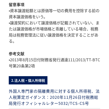
留意事項
•資本譲渡総額とは原価等一切の費用を控除する前の
資本譲渡価格をいう。
•譲渡契約において譲渡価格が記載されていない、ま
たは譲渡価格が市場価格と乖離している場合、税務
局は税務管理法に従い譲渡価格を決定することがあ
る。
参考文献
•2013年8月15日付財務省発行通達111/2013/TT-BTC
号第20条第2項
2.法人税・個人所得税
外国人専門家の隔離費用に対する個人所得税、法
人税算定ガイダンス：2020年11月26日付税務総
局発行オフィシャルレター5032/TCS-CS号