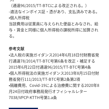
（通達96/2015/TT-BTCによる改正される。）
-適法なインボイス証・憑があり、支払済みである。
•個人所得税
当該費用は従業員に与えられた便益とみなされ、給
与・賃金と同様に個人所得税の課税所得に加算され
る。
参考文献
•法人税の実施ガイダンス2014年6月18日付財務省発
行通達78/2014/TT-BTC号第6条を改正・補足する
2015年6月22日付通達96/2015/TT-BTC号第4条
•個人所得税法の実施ガイダンス2013年8月15日付財
務省発行111/2013/TT-BTC号第2条第2項
•隔離費用、Covid-19による治療費に関する2020年8
月24日付政府事務局発行オフィシャルレター
7038/VPCP-KTTH号第1.a条