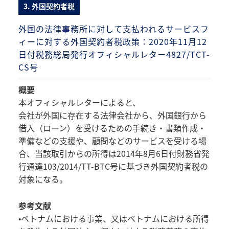
3. 外国契約者税
外国の法律事務所に対して支払われるサービスフ
ィーに対する外国契約者税政策：2020年11月12
日付税務総局発行オフィシャルレター4827/TCT-
CS号
概要
本オフィシャルレターによると、
会社が外国に存在する法律会社から、外国銀行から
借入（ローン）を受けるための手続き・書類作成・
準備などの支援や、顧問などのサービスを受ける場
合、当該取引からの所得は2014年8月6日付財務省発
行通達103/2014/TT-BTC号に基づき外国契約者税の
対象になる。
参考文献
•ベトナムにおける事業、又はベトナムにおける所得