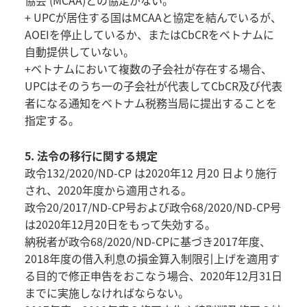
協会 (MCAA)との協定がない。
+ UPCが居住する国はMCAAと協定を結んでいるが、
AOEIを停止しているか、またはCbCRをベトナムに
自動提供していない。
+ベトナムにおいて複数の子会社が存在する場合、
UPCはそのうち一の子会社が代表してCbCR及び代表
者になる通知をベトナム税務当局に提出することを
指定する。
5. 法令の移行に関する規定
政令132/2020/ND-CP は2020年12 月20 日より施行
され、2020年度から適用される。
政令20/2017/ND-CP号および政令68/2020/ND-CP号
は2020年12月20日をもって失効する。
納税者が政令68/2020/ND-CPに基づき2017年度、
2018年度の借入利息の損金算入制限引上げを適用す
る目的で修正申告をおこなう場合、2020年12月31日
までに実施しなければならない。