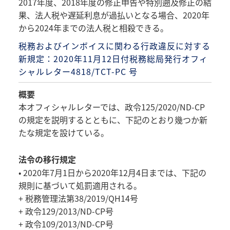
2017年度、2018年度の修正申告や特別遡及修正の結
果、法人税や遅延利息が過払いとなる場合、2020年
から2024年までの法人税と相殺できる。
税務およびインボイスに関わる行政違反に対する
新規定：2020年11月12日付税務総局発行オフィ
シャルレター4818/TCT-PC 号
概要
本オフィシャルレターでは、政令125/2020/ND-CP
の規定を説明するとともに、下記のとおり幾つか新
たな規定を設けている。
法令の移行規定
• 2020年7月1日から2020年12月4日までは、下記の
規則に基づいて処罰適用される。
+ 税務管理法第38/2019/QH14号
+ 政令129/2013/ND-CP号
+ 政令109/2013/ND-CP号