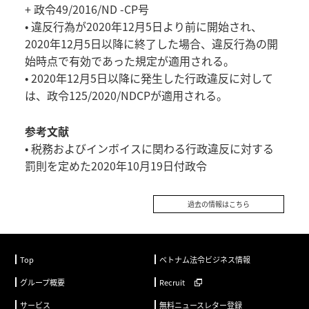
+ 政令49/2016/ND -CP号
• 違反行為が2020年12月5日より前に開始され、
2020年12月5日以降に終了した場合、違反行為の開
始時点で有効であった規定が適用される。
• 2020年12月5日以降に発生した行政違反に対して
は、政令125/2020/NDCPが適用される。
参考文献
• 税務およびインボイスに関わる行政違反に対する
罰則を定めた2020年10月19日付政令
過去の情報はこちら
Top
ベトナム法令ビジネス情報
グループ概要
Recruit
サービス
無料ニュースレター登録