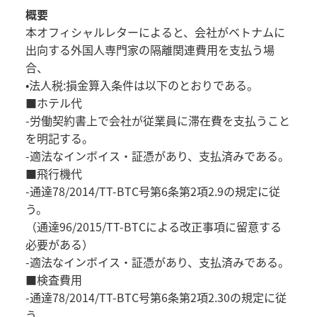
概要
本オフィシャルレターによると、会社がベトナムに
出向する外国人専門家の隔離関連費用を支払う場
合、
•法人税:損金算入条件は以下のとおりである。
■ホテル代
-労働契約書上で会社が従業員に滞在費を支払うこと
を明記する。
-適法なインボイス・証憑があり、支払済みである。
■飛行機代
-通達78/2014/TT-BTC号第6条第2項2.9の規定に従
う。
（通達96/2015/TT-BTCによる改正事項に留意する
必要がある）
-適法なインボイス・証憑があり、支払済みである。
■検査費用
-通達78/2014/TT-BTC号第6条第2項2.30の規定に従
う。