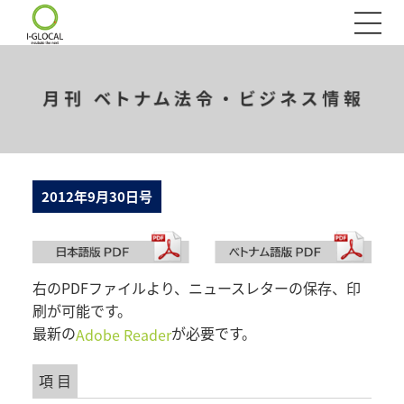
2012年9月30日号
右のPDFファイルより、ニュースレターの保存、印
刷が可能です。
最新の
が必要です。
Adobe Reader
項 目