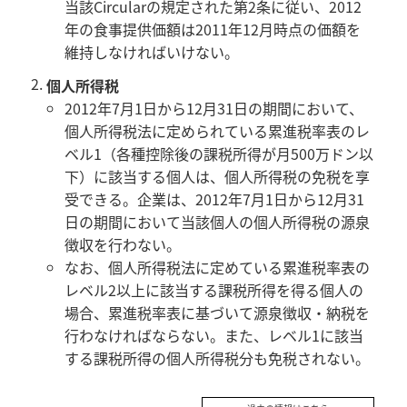
当該Circularの規定された第2条に従い、2012
年の食事提供価額は2011年12月時点の価額を
維持しなければいけない。
個人所得税
2012年7月1日から12月31日の期間において、
個人所得税法に定められている累進税率表のレ
ベル1（各種控除後の課税所得が月500万ドン以
下）に該当する個人は、個人所得税の免税を享
受できる。企業は、2012年7月1日から12月31
日の期間において当該個人の個人所得税の源泉
徴収を行わない。
なお、個人所得税法に定めている累進税率表の
レベル2以上に該当する課税所得を得る個人の
場合、累進税率表に基づいて源泉徴収・納税を
行わなければならない。また、レベル1に該当
する課税所得の個人所得税分も免税されない。