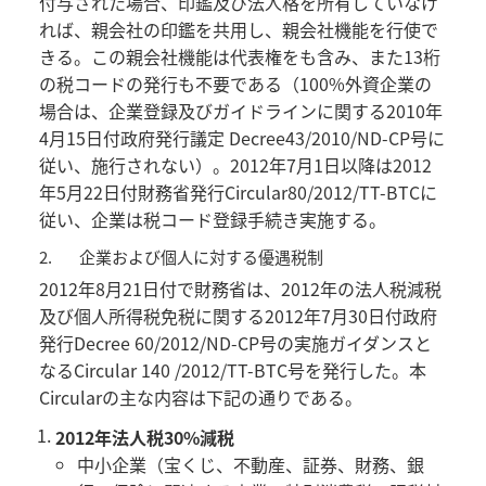
付与された場合、印鑑及び法人格を所有していなけ
れば、親会社の印鑑を共用し、親会社機能を行使で
きる。この親会社機能は代表権をも含み、また13桁
の税コードの発行も不要である（100%外資企業の
場合は、企業登録及びガイドラインに関する2010年
4月15日付政府発行議定 Decree43/2010/ND-CP号に
従い、施行されない）。2012年7月1日以降は2012
年5月22日付財務省発行Circular80/2012/TT-BTCに
従い、企業は税コード登録手続き実施する。
2.
企業および個人に対する優遇税制
2012年8月21日付で財務省は、2012年の法人税減税
及び個人所得税免税に関する2012年7月30日付政府
発行Decree 60/2012/ND-CP号の実施ガイダンスと
なるCircular 140 /2012/TT-BTC号を発行した。本
Circularの主な内容は下記の通りである。
2012年法人税30%減税
中小企業（宝くじ、不動産、証券、財務、銀