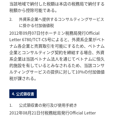
当該地域で納付した税額は本店の税務局で納付する
税額から控除可能である。
2.
外資系企業へ提供するコンサルティングサービス
に掛かる付加価値税
2012年09月07日付ホーチミン税務局発行Official
Letter 6780/TCT-CS号によると、外資系企業がベト
ナム各企業と売買取引を可能にするため、ベトナム
企業とコンサルティング契約を締結する場合、外資
系企業は当該ベトナム法人を通じてベトナムに恒久
的施設を有しているとみなされるため、当該コンサ
ルティングサービスの提供に対して10%の付加価値
税が課される。
4. 公式領収書
1.
公式領収書の発行及び使用手続き
2012年08月21日付税務総局発行Official Letter