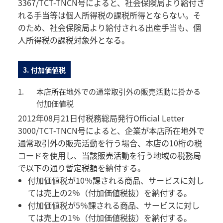
3367/TCT-TNCN号によると、社会保険局より給付さ
れる手当等は個人所得税の課税所得とならない。そ
のため、社会保険局より給付される出産手当も、個
人所得税の課税対象外となる。
3. 付加価値税
1.
本店所在地外での通常取引外の販売活動に掛かる
付加価値税
2012年08月21日付税務総局発行Official Letter
3000/TCT-TNCN号によると、企業が本店所在地外で
通常取引外の販売活動を行う場合、本店の10桁の税
コードを使用し、当該販売活動を行う地域の税務局
で以下の通り暫定税額を納付する。
付加価値税が10％課される商品、サービスに対し
ては売上の2％（付加価値税抜）を納付する。
付加価値税が5％課される商品、サービスに対し
ては売上の1％（付加価値税抜）を納付する。