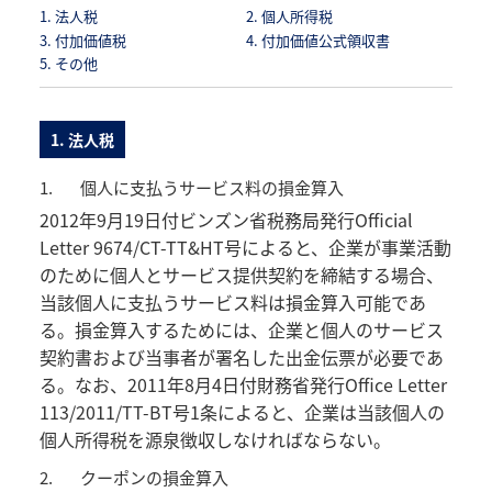
1. 法人税
2. 個人所得税
3. 付加価値税
4. 付加価値公式領収書
5. その他
1. 法人税
1.
個人に支払うサービス料の損金算入
2012年9月19日付ビンズン省税務局発行Official
Letter 9674/CT-TT&HT号によると、企業が事業活動
のために個人とサービス提供契約を締結する場合、
当該個人に支払うサービス料は損金算入可能であ
る。損金算入するためには、企業と個人のサービス
契約書および当事者が署名した出金伝票が必要であ
る。なお、2011年8月4日付財務省発行Office Letter
113/2011/TT-BT号1条によると、企業は当該個人の
個人所得税を源泉徴収しなければならない。
2.
クーポンの損金算入