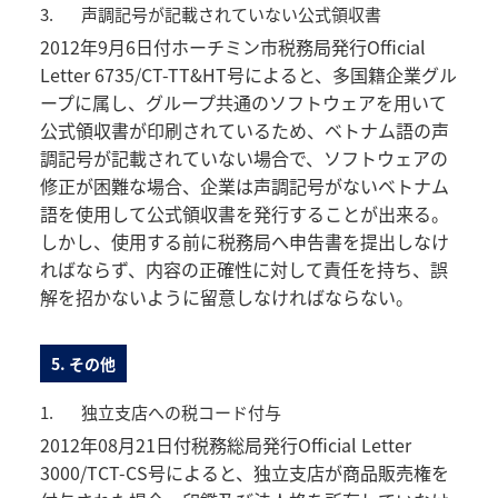
3.
声調記号が記載されていない公式領収書
2012年9月6日付ホーチミン市税務局発行Official
Letter 6735/CT-TT&HT号によると、多国籍企業グル
ープに属し、グループ共通のソフトウェアを用いて
公式領収書が印刷されているため、ベトナム語の声
調記号が記載されていない場合で、ソフトウェアの
修正が困難な場合、企業は声調記号がないベトナム
語を使用して公式領収書を発行することが出来る。
しかし、使用する前に税務局へ申告書を提出しなけ
ればならず、内容の正確性に対して責任を持ち、誤
解を招かないように留意しなければならない。
5. その他
1.
独立支店への税コード付与
2012年08月21日付税務総局発行Official Letter
3000/TCT-CS号によると、独立支店が商品販売権を