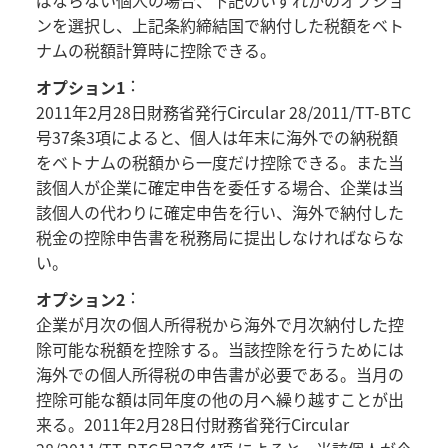
ンを選択し、上記条約締結国で納付した税額をベト
ナムの税額計算時に控除できる。
：
オプション1
2011年2月28日財務省発行Circular 28/2011/TT-BTC
号37条3項によると、個人は年末に海外での納税額
をベトナムの税額から一度だけ控除できる。また当
該個人が企業に確定申告を委任する場合、企業は当
該個人の代わりに確定申告を行い、海外で納付した
税金の控除申告書を税務局に提出しなければならな
い。
：
オプション2
企業が月次の個人所得税から海外で月次納付した控
除可能な税額を控除する。当該控除を行うためには
海外での個人所得税の申告書が必要である。当月の
控除可能な額は同年度の他の月へ繰り越すことが出
来る。2011年2月28日付財務省発行Circular